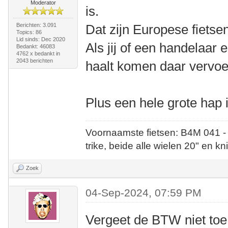
Moderator
is.
Berichten: 3.091
Dat zijn Europese fietse
Topics: 86
Lid sinds: Dec 2020
Als jij of een handelaar
Bedankt: 46083
4762 x bedankt in
2043 berichten
haalt komen daar vervo
Plus een hele grote hap 
Voornaamste fietsen: B4M 041 -
trike, beide alle wielen 20" en kn
Zoek
04-Sep-2024, 07:59 PM
Vergeet de BTW niet toe