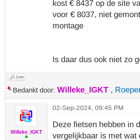
kost € 8437 op de site v
voor € 8037, niet gemont
montage
Is daar dus ook niet zo
Zoek
Willeke_IGKT
,
Roepe
Bedankt door:
02-Sep-2024, 09:45 PM
Deze fietsen hebben in 
Willeke_IGKT
vergelijkbaar is met wat