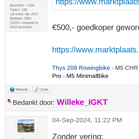
https://www.marktplaats.
Berichten: 7.596
Topics: 190
Lid sinds: Apr 2017
Bedankt: 3661
11225 x bedankt in
€500,- goedkoper gewor
5342 berichten
https://www.marktplaats.n
Thys 209 Rowingbike
- M5 CHR
Pro - M5 MinimalBike
Website
Zoek
Willeke_IGKT
Bedankt door:
04-Sep-2024, 11:22 PM
Zonder vering: