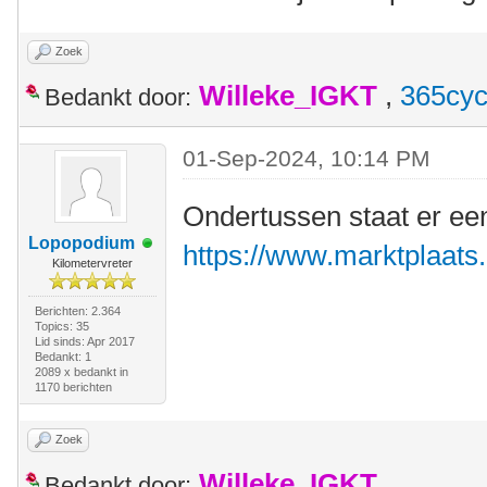
Zoek
Willeke_IGKT
,
365cyc
Bedankt door:
01-Sep-2024, 10:14 PM
Ondertussen staat er ee
Lopopodium
https://www.marktplaats.n
Kilometervreter
Berichten: 2.364
Topics: 35
Lid sinds: Apr 2017
Bedankt: 1
2089 x bedankt in
1170 berichten
Zoek
Willeke_IGKT
Bedankt door: