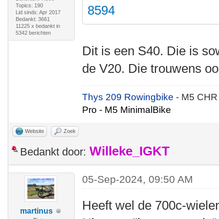
Topics: 190
8594
Lid sinds: Apr 2017
Bedankt: 3661
11225 x bedankt in
5342 berichten
Dit is een S40. Die is s
de V20. Die trouwens oo
Thys 209 Rowingbike
- M5 CHR
Pro - M5 MinimalBike
Website
Zoek
Willeke_IGKT
Bedankt door:
05-Sep-2024, 09:50 AM
Heeft wel de 700c-wielen
martinus