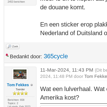
2453 berichten
de douane komt.
En een sticker erop plak
Nederland of Duitsland 
Zoek
365cycle
Bedankt door:
11-Mar-2024, 11:43 PM
(Dit b
2024, 11:48 PM door
Tom Fekk
Tom Fekkes
Wat een lulverhaal. Wat 
Toerder
Amerika kost?
Berichten: 658
Topics: 2
Lid sinds: Feb 2023