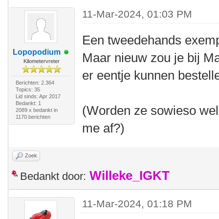
11-Mar-2024, 01:03 PM
Een tweedehands exempla
Lopopodium
Maar nieuw zou je bij Ma
Kilometervreter
er eentje kunnen bestell
Berichten: 2.364
Topics: 35
Lid sinds: Apr 2017
Bedankt: 1
(Worden ze sowieso wel 
2089 x bedankt in
1170 berichten
me af?)
Zoek
Willeke_IGKT
Bedankt door:
11-Mar-2024, 01:18 PM