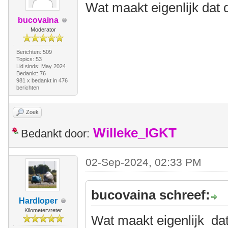
Wat maakt eigenlijk dat 
bucovaina
Moderator
Berichten: 509
Topics: 53
Lid sinds: May 2024
Bedankt: 76
981 x bedankt in 476
berichten
Zoek
Willeke_IGKT
Bedankt door:
02-Sep-2024, 02:33 PM
bucovaina schreef:
Hardloper
Kilometervreter
Wat maakt eigenlijk dat