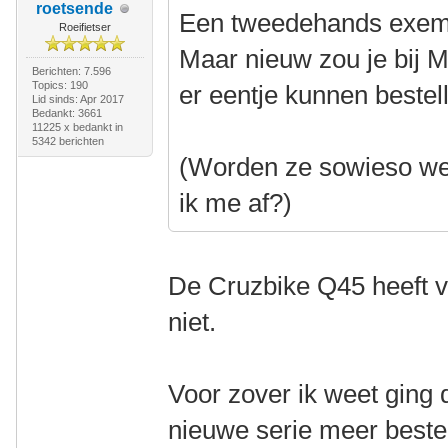
roetsende
Een tweedehands exempl
Roeifietser
Maar nieuw zou je bij M
Berichten: 7.596
Topics: 190
er eentje kunnen bestel
Lid sinds: Apr 2017
Bedankt: 3661
11225 x bedankt in
5342 berichten
(Worden ze sowieso wel
ik me af?)
De Cruzbike Q45 heeft v
niet.
Voor zover ik weet ging
nieuwe serie meer bestel