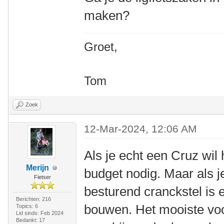
maken?
Groet,
Tom
Zoek
12-Mar-2024, 12:06 AM
Als je echt een Cruz wil
Merijn
budget nodig. Maar als j
Fietser
besturend cranckstel is er
Berichten: 216
bouwen. Het mooiste voor
Topics: 6
Lid sinds: Feb 2024
Bedankt: 17