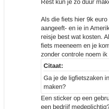
Rest kun je zo duur maken
Als die fiets hier 9k eu
aangeeft- en ie in Amerik
reisje best wat kosten. 
fiets meeneem en je ko
zonder controle noem ik 
Citaat:
Ga je de ligfietszaken 
maken?
Een sticker op een gebru
een bedrijf medeplichti