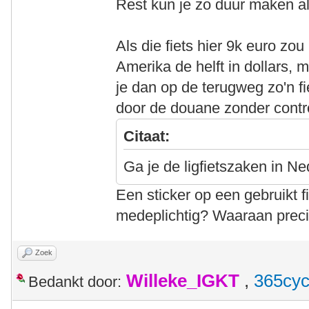
Rest kun je zo duur maken als 
Als die fiets hier 9k euro zo
Amerika de helft in dollars, 
je dan op de terugweg zo'n 
door de douane zonder contro
Citaat:
Ga je de ligfietszaken in 
Een sticker op een gebruikt 
medeplichtig? Waaraan prec
Zoek
Willeke_IGKT
,
365cyc
Bedankt door: