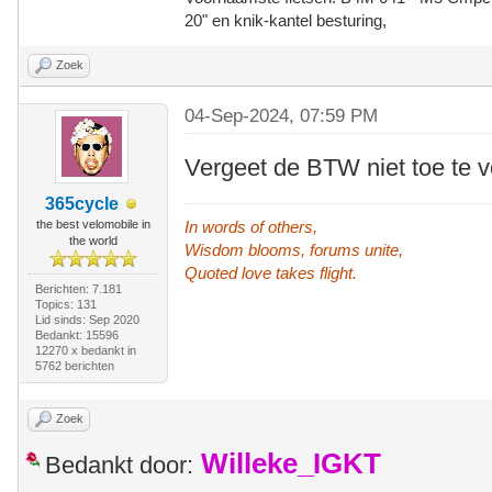
20" en knik-kantel besturing,
Zoek
04-Sep-2024, 07:59 PM
Vergeet de BTW niet toe te v
365cycle
the best velomobile in
In words of others,
the world
Wisdom blooms, forums unite,
Quoted love takes flight.
Berichten: 7.181
Topics: 131
Lid sinds: Sep 2020
Bedankt: 15596
12270 x bedankt in
5762 berichten
Zoek
Willeke_IGKT
Bedankt door: