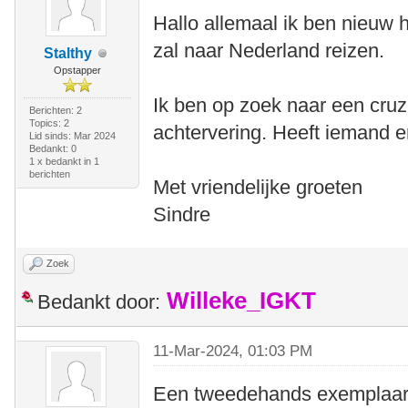
Hallo allemaal ik ben nieuw 
zal naar Nederland reizen.
Stalthy
Opstapper
Ik ben op zoek naar een cruz
Berichten: 2
Topics: 2
achtervering. Heeft iemand er
Lid sinds: Mar 2024
Bedankt: 0
1 x bedankt in 1
berichten
Met vriendelijke groeten
Sindre
Zoek
Willeke_IGKT
Bedankt door:
11-Mar-2024, 01:03 PM
Een tweedehands exemplaar 