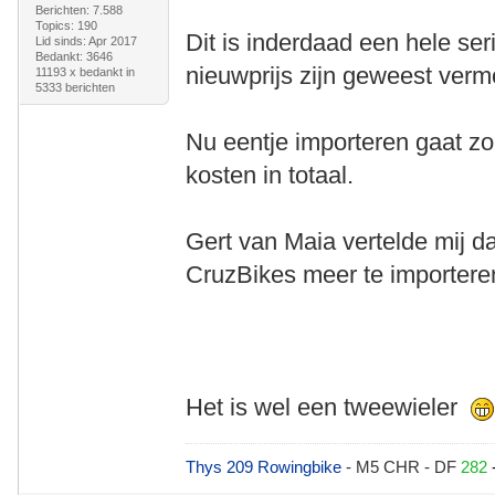
Berichten: 7.588
Topics: 190
Dit is inderdaad een hele ser
Lid sinds: Apr 2017
Bedankt: 3646
nieuwprijs zijn geweest verm
11193 x bedankt in
5333 berichten
Nu eentje importeren gaat zo
kosten in totaal.
Gert van Maia vertelde mij 
CruzBikes meer te importere
Het is wel een tweewieler
Thys 209 Rowingbike
- M5 CHR - DF
282