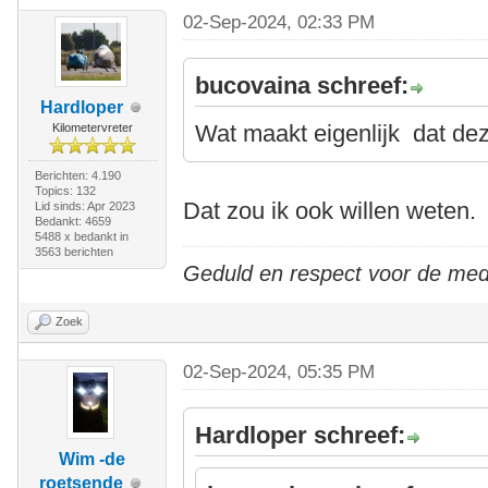
02-Sep-2024, 02:33 PM
bucovaina schreef:
Hardloper
Wat maakt eigenlijk dat dez
Kilometervreter
Berichten: 4.190
Topics: 132
Dat zou ik ook willen weten.
Lid sinds: Apr 2023
Bedankt: 4659
5488 x bedankt in
3563 berichten
Geduld en respect voor de me
Zoek
02-Sep-2024, 05:35 PM
Hardloper schreef:
Wim -de
roetsende