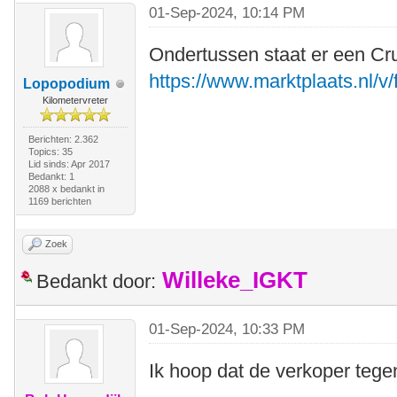
01-Sep-2024, 10:14 PM
Ondertussen staat er een Cr
https://www.marktplaats.nl/v/
Lopopodium
Kilometervreter
Berichten: 2.362
Topics: 35
Lid sinds: Apr 2017
Bedankt: 1
2088 x bedankt in
1169 berichten
Zoek
Willeke_IGKT
Bedankt door:
01-Sep-2024, 10:33 PM
Ik hoop dat de verkoper tegen