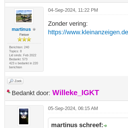
04-Sep-2024, 11:22 PM
Zonder vering:
martinus
https://www.kleinanzeigen.de
Fietser
Berichten: 240
Topics: 8
Lid sinds: Feb 2022
Bedankt: 573
423 x bedankt in 220
berichten
Zoek
Willeke_IGKT
Bedankt door:
05-Sep-2024, 06:15 AM
martinus schreef: