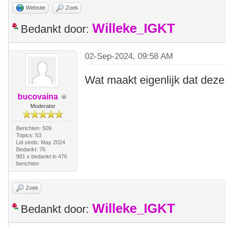
Website
Zoek
Willeke_IGKT
Bedankt door:
02-Sep-2024, 09:58 AM
Wat maakt eigenlijk dat deze
bucovaina
Moderator
Berichten: 509
Topics: 53
Lid sinds: May 2024
Bedankt: 76
981 x bedankt in 476
berichten
Zoek
Willeke_IGKT
Bedankt door: