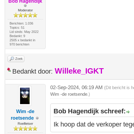
Bob Hagendijk
Moderator
Berichten: 1.036
Topics: 51
Lid sinds: May 2022
Bedankt: 9
2505 x bedankt in
970 berichten
Zoek
Willeke_IGKT
Bedankt door:
02-Sep-2024, 06:19 AM
(Dit bericht is
Wim -de roetsende
.)
Bob Hagendijk schreef:
Wim -de
roetsende
Ik hoop dat de verkoper tege
Roeifietser