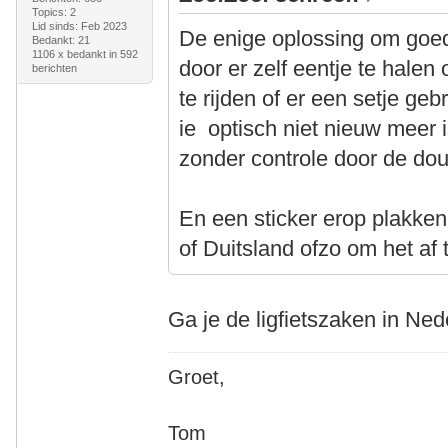
Topics: 2
Lid sinds: Feb 2023
De enige oplossing om goed
Bedankt: 21
1106 x bedankt in 592
door er zelf eentje te halen
berichten
te rijden of er een setje ge
ie optisch niet nieuw meer 
zonder controle door de do
En een sticker erop plakken
of Duitsland ofzo om het a
Ga je de ligfietszaken in Ne
Groet,
Tom