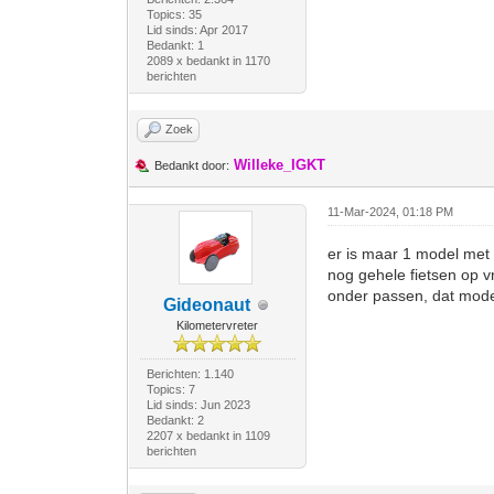
Topics: 35
Lid sinds: Apr 2017
Bedankt: 1
2089 x bedankt in 1170
berichten
Zoek
Willeke_IGKT
Bedankt door:
11-Mar-2024, 01:18 PM
er is maar 1 model met 
nog gehele fietsen op v
onder passen, dat mode
Gideonaut
Kilometervreter
Berichten: 1.140
Topics: 7
Lid sinds: Jun 2023
Bedankt: 2
2207 x bedankt in 1109
berichten