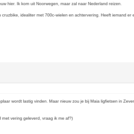
ieuw hier. Ik kom uit Noorwegen, maar zal naar Nederland reizen.
cruzbike, idealiter met 700c-wielen en achtervering. Heeft iemand er ee
n
ar wordt lastig vinden. Maar nieuw zou je bij Maia ligfietsen in Zeve
 met vering geleverd, vraag ik me af?)