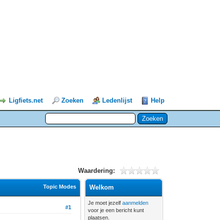
Ligfiets.net
Zoeken
Ledenlijst
Help
Waardering:
Topic Modes
Welkom
Je moet jezelf
aanmelden
#1
voor je een bericht kunt
plaatsen.