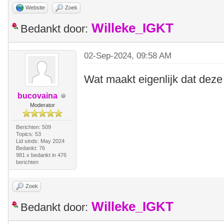
Website
Zoek
Willeke_IGKT
Bedankt door:
02-Sep-2024, 09:58 AM
Wat maakt eigenlijk dat deze
bucovaina
Moderator
Berichten: 509
Topics: 53
Lid sinds: May 2024
Bedankt: 76
981 x bedankt in 476
berichten
Zoek
Willeke_IGKT
Bedankt door: