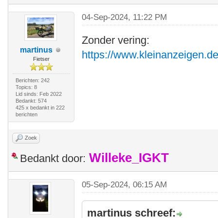
04-Sep-2024, 11:22 PM
Zonder vering:
martinus
https://www.kleinanzeigen.de
Fietser
Berichten: 242
Topics: 8
Lid sinds: Feb 2022
Bedankt: 574
425 x bedankt in 222
berichten
Zoek
Willeke_IGKT
Bedankt door:
05-Sep-2024, 06:15 AM
martinus schreef: