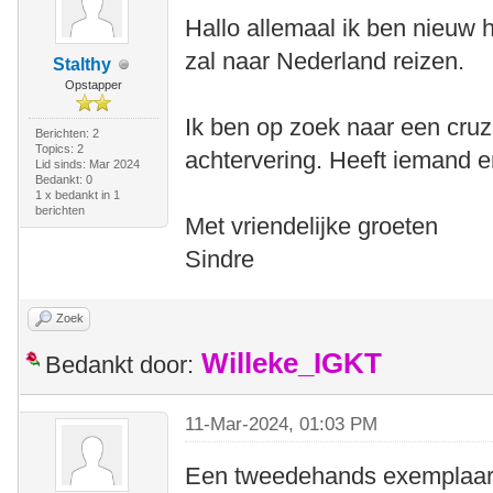
Hallo allemaal ik ben nieuw 
zal naar Nederland reizen.
Stalthy
Opstapper
Ik ben op zoek naar een cruz
Berichten: 2
Topics: 2
achtervering. Heeft iemand er
Lid sinds: Mar 2024
Bedankt: 0
1 x bedankt in 1
berichten
Met vriendelijke groeten
Sindre
Zoek
Willeke_IGKT
Bedankt door:
11-Mar-2024, 01:03 PM
Een tweedehands exemplaar 