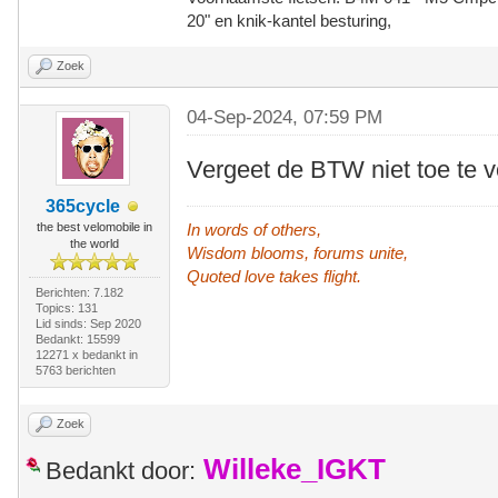
20" en knik-kantel besturing,
Zoek
04-Sep-2024, 07:59 PM
Vergeet de BTW niet toe te v
365cycle
the best velomobile in
In words of others,
the world
Wisdom blooms, forums unite,
Quoted love takes flight.
Berichten: 7.182
Topics: 131
Lid sinds: Sep 2020
Bedankt: 15599
12271 x bedankt in
5763 berichten
Zoek
Willeke_IGKT
Bedankt door: