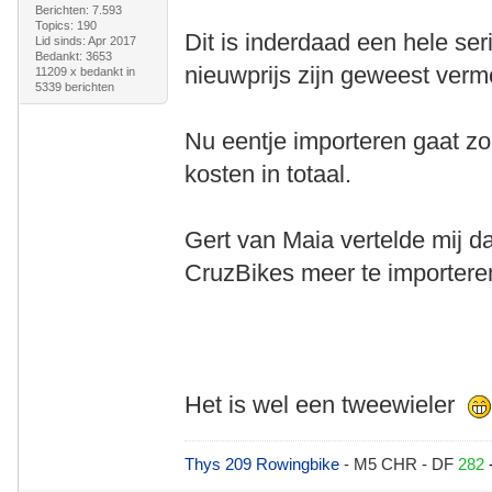
Berichten: 7.593
Topics: 190
Dit is inderdaad een hele ser
Lid sinds: Apr 2017
Bedankt: 3653
nieuwprijs zijn geweest verm
11209 x bedankt in
5339 berichten
Nu eentje importeren gaat zo
kosten in totaal.
Gert van Maia vertelde mij 
CruzBikes meer te importere
Het is wel een tweewieler
Thys 209 Rowingbike
- M5 CHR - DF
282