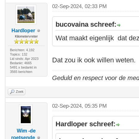
02-Sep-2024, 02:33 PM
bucovaina schreef:
Hardloper
Wat maakt eigenlijk dat dez
Kilometervreter
Berichten: 4.192
Topics: 132
Dat zou ik ook willen weten.
Lid sinds: Apr 2023
Bedankt: 4665
5491 x bedankt in
3565 berichten
Geduld en respect voor de me
Zoek
02-Sep-2024, 05:35 PM
Hardloper schreef:
Wim -de
roetsende