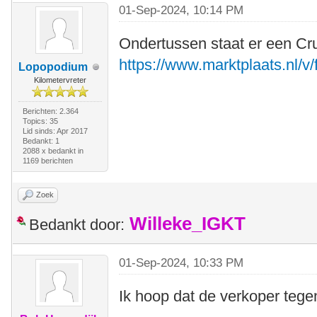
01-Sep-2024, 10:14 PM
Ondertussen staat er een Cr
https://www.marktplaats.nl/v/
Lopopodium
Kilometervreter
Berichten: 2.364
Topics: 35
Lid sinds: Apr 2017
Bedankt: 1
2088 x bedankt in
1169 berichten
Zoek
Willeke_IGKT
Bedankt door:
01-Sep-2024, 10:33 PM
Ik hoop dat de verkoper tegen