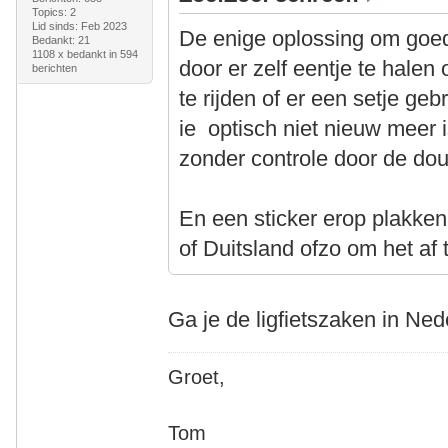
Topics: 2
Lid sinds: Feb 2023
De enige oplossing om goed
Bedankt: 21
1108 x bedankt in 594
door er zelf eentje te halen
berichten
te rijden of er een setje ge
ie optisch niet nieuw meer 
zonder controle door de do
En een sticker erop plakken
of Duitsland ofzo om het a
Ga je de ligfietszaken in Ne
Groet,
Tom