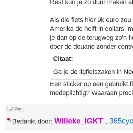
Rest kun je zo duur maken als 
Als die fiets hier 9k euro zo
Amerika de helft in dollars, 
je dan op de terugweg zo'n 
door de douane zonder contro
Citaat:
Ga je de ligfietszaken in 
Een sticker op een gebruikt 
medeplichtig? Waaraan prec
Zoek
Willeke_IGKT
,
365cyc
Bedankt door: