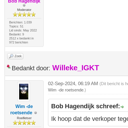
Bob Hagendijk
Moderator
Berichten: 1.039
Topics: 51
Lid sinds: May 2022
Bedankt: 9
2512 x bedankt in
972 berichten
Zoek
Willeke_IGKT
Bedankt door:
02-Sep-2024, 06:19 AM
(Dit bericht is
Wim -de roetsende
.)
Bob Hagendijk schreef:
Wim -de
roetsende
Ik hoop dat de verkoper tege
Roeifietser