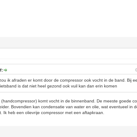
f:
ou ik afraden er komt door de compressor ook vocht in de band. Bij e
 fietsband is dat niet heel gezond ook vuil kan dan erin komen
mp (handcompressor) komt vocht in de binnenband. De meeste goede 
eider. Bovendien kan condensatie van water en olie, wat eventueel in 
. Ik heb een olievrije compressor met een aftapkraan.