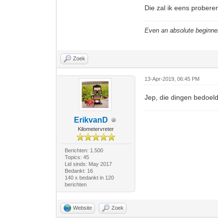
Die zal ik eens probere
Even an absolute beginne
Zoek
13-Apr-2019, 06:45 PM
Jep, die dingen bedoeld
ErikvanD
Kilometervreter
Berichten: 1.500
Topics: 45
Lid sinds: May 2017
Bedankt: 16
140 x bedankt in 120
berichten
Website
Zoek