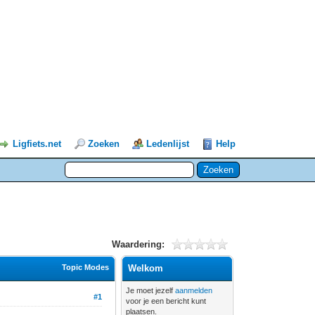
Ligfiets.net
Zoeken
Ledenlijst
Help
Waardering:
Topic Modes
Welkom
Je moet jezelf
aanmelden
#1
voor je een bericht kunt
plaatsen.