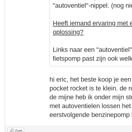
"autoventiel"-nippel. (nog n
Heeft iemand ervaring met e
oplossing?
Links naar een "autoventiel
fietspomp past zijn ook wel
hi eric, het beste koop je e
pocket rocket is te klein. d
de mijne heb ik onder mijn s
met autoventielen lossen het 
eerstvolgende benzinepomp l
Zoek