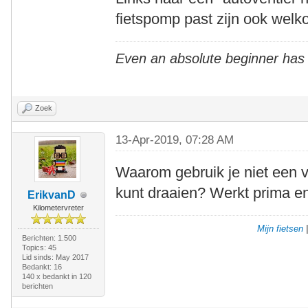
fietspomp past zijn ook welk
Even an absolute beginner has
Zoek
13-Apr-2019, 07:28 AM
Waarom gebruik je niet een ve
kunt draaien? Werkt prima e
ErikvanD
Kilometervreter
Mijn fietsen
Berichten: 1.500
Topics: 45
Lid sinds: May 2017
Bedankt: 16
140 x bedankt in 120
berichten