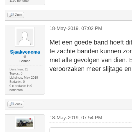
1170 berichten
Zoek
18-May-2019, 07:02 PM
Met een goede band hoeft dit n
te zachte banden kunnen zor
Sjaakvenema
met alle gevolgen van dien. 
Banned
veroorzaken meer slijtage en 
Berichten: 11
Topics: 0
Lid sinds: May 2019
Bedankt: 0
0 x bedankt in 0
berichten
Zoek
18-May-2019, 07:54 PM