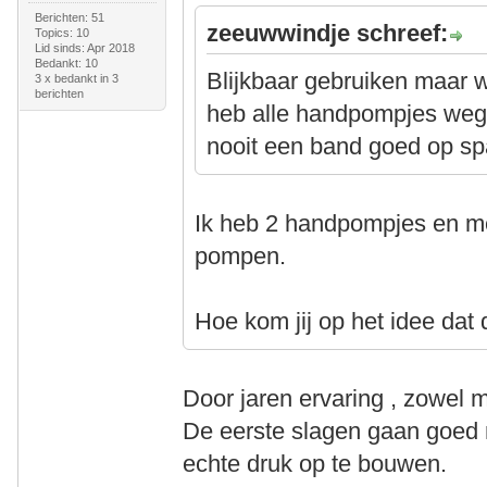
Berichten: 51
zeeuwwindje schreef:
Topics: 10
Lid sinds: Apr 2018
Bedankt: 10
Blijkbaar gebruiken maar 
3 x bedankt in 3
berichten
heb alle handpompjes weg
nooit een band goed op sp
Ik heb 2 handpompjes en me
pompen.
Hoe kom jij op het idee dat 
Door jaren ervaring , zowel m
De eerste slagen gaan goe
echte druk op te bouwen.