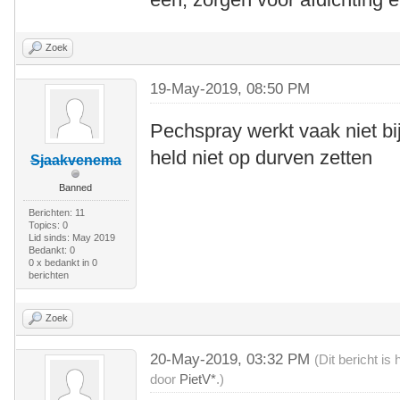
Zoek
19-May-2019, 08:50 PM
Pechspray werkt vaak niet bij
held niet op durven zetten
Sjaakvenema
Banned
Berichten: 11
Topics: 0
Lid sinds: May 2019
Bedankt: 0
0 x bedankt in 0
berichten
Zoek
20-May-2019, 03:32 PM
(Dit bericht i
door
PietV*
.)