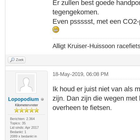
Er zullen best goede handpom
tegengekomen.
Even pssssst, met een CO2-p
Alligt Kruiser-Huissoon racefiet
Zoek
18-May-2019, 06:08 PM
Ik houd er juist niet van al
zijn. Dan zijn die wegen met
Lopopodium
Kilometervreter
overheen te fietsen.
Berichten: 2.364
Topics: 35
Lid sinds: Apr 2017
Bedankt: 1
2089 x bedankt in