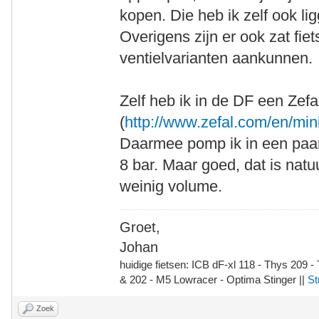
kopen. Die heb ik zelf ook li
Overigens zijn er ook zat fie
ventielvarianten aankunnen.
Zelf heb ik in de DF een Zef
(
http://www.zefal.com/en/mini
Daarmee pomp ik in een paa
8 bar. Maar goed, dat is natu
weinig volume.
Groet,
Johan
huidige fietsen: ICB dF-xl 118 - Thys 209 -
& 202 - M5 Lowracer - Optima Stinger ||
St
Zoek