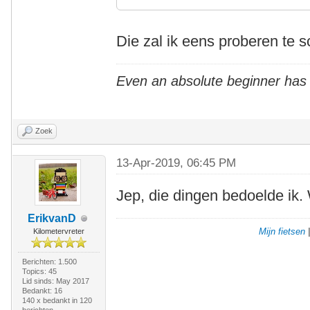
Die zal ik eens proberen te s
Even an absolute beginner has
Zoek
13-Apr-2019, 06:45 PM
Jep, die dingen bedoelde ik.
ErikvanD
Mijn fietsen
Kilometervreter
Berichten: 1.500
Topics: 45
Lid sinds: May 2017
Bedankt: 16
140 x bedankt in 120