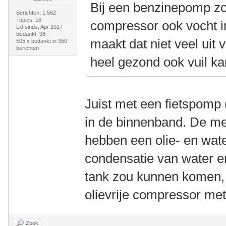
Bij een benzinepomp zo
Berichten: 1.562
Topics: 16
compressor ook vocht in
Lid sinds: Apr 2017
Bedankt: 98
maakt dat niet veel uit 
505 x bedankt in 350
berichten
heel gezond ook vuil k
Juist met een fietspomp
in de binnenband. De m
hebben een olie- en wat
condensatie van water en
tank zou kunnen komen, 
olievrije compressor met
Zoek