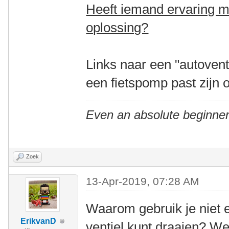
Heeft iemand ervaring m
oplossing?
Links naar een "autovent
een fietspomp past zijn
Even an absolute beginner
Zoek
13-Apr-2019, 07:28 AM
Waarom gebruik je niet e
ErikvanD
ventiel kunt draaien? W