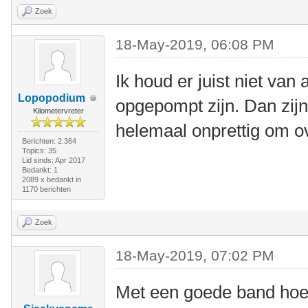
Zoek
18-May-2019, 06:08 PM
Ik houd er juist niet van
Lopopodium
opgepompt zijn. Dan zij
Kilometervreter
helemaal onprettig om ov
Berichten: 2.364
Topics: 35
Lid sinds: Apr 2017
Bedankt: 1
2089 x bedankt in
1170 berichten
Zoek
18-May-2019, 07:02 PM
Met een goede band hoeft 