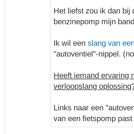
Het liefst zou ik dan bi
benzinepomp mijn band 
Ik wil een
slang van ee
"autoventiel"-nippel. (n
Heeft iemand ervaring 
verloopslang
oplossing
Links naar een "autoven
van een fietspomp past