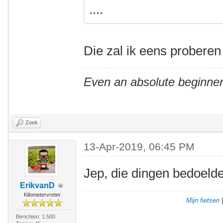
....
Die zal ik eens proberen
Even an absolute beginner
Zoek
13-Apr-2019, 06:45 PM
Jep, die dingen bedoelde
ErikvanD
Kilometervreter
Mijn fietsen
Berichten: 1.500