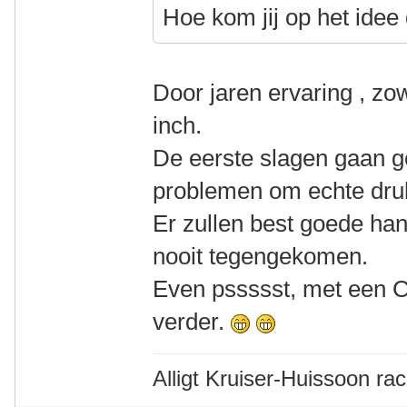
Hoe kom jij op het idee
Door jaren ervaring , zo
inch.
De eerste slagen gaan 
problemen om echte dru
Er zullen best goede ha
nooit tegengekomen.
Even pssssst, met een 
verder.
Alligt Kruiser-Huissoon rac