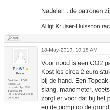
Nadelen : de patronen zi
Alligt Kruiser-Huissoon rac
Zoek
18-May-2019, 10:18 AM
Voor nood is een CO2 pa
PietV*
Kost los circa 2 euro st
Banned
bij de hand. Een Topeak
Berichten: 1.562
Topics: 16
Lid sinds: Apr 2017
slang, manometer, voets
Bedankt: 98
505 x bedankt in 350
zorgt er voor dat bij het 
berichten
en de pomp op de grond s