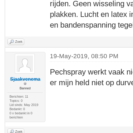
rijden. Geen wisseling 
plakken. Lucht en latex i
en bandenspanning tegel
Zoek
19-May-2019, 08:50 PM
Pechspray werkt vaak nie
Sjaakvenema
er mijn held niet op durv
Banned
Berichten: 11
Topics: 0
Lid sinds: May 2019
Bedankt: 0
0 x bedankt in 0
berichten
Zoek