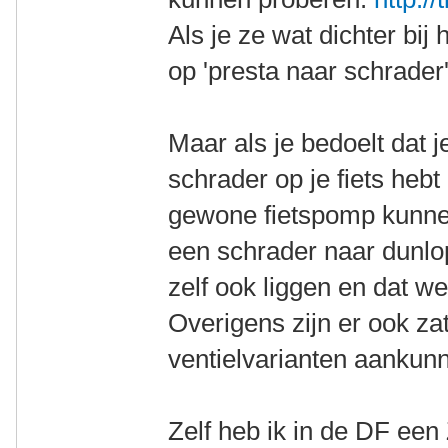
Als je ze wat dichter bij
op 'presta naar schrader'
Maar als je bedoelt dat j
schrader op je fiets hebt 
gewone fietspomp kunne
een schrader naar dunlo
zelf ook liggen en dat we
Overigens zijn er ook za
ventielvarianten aankun
Zelf heb ik in de DF een