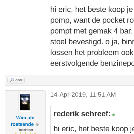
hi eric, het beste koop 
pomp, want de pocket roc
pompt met gemak 4 bar. 
stoel bevestigd. o ja, b
lossen het probleem ook 
eerstvolgende benzinepo
Zoek
14-Apr-2019, 11:51 AM
rederik schreef:
Wim -de
roetsende
hi eric, het beste koop
Roeifietser