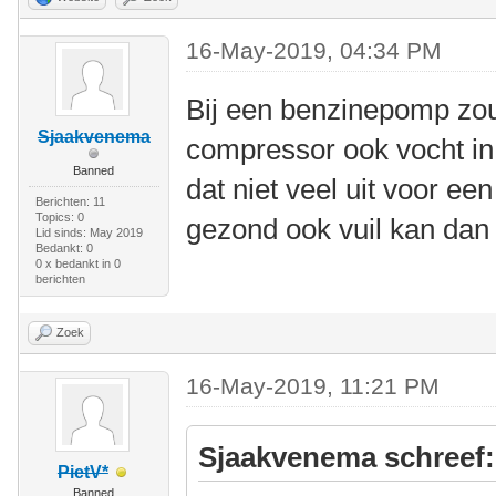
16-May-2019, 04:34 PM
Bij een benzinepomp zou
Sjaakvenema
compressor ook vocht in
Banned
dat niet veel uit voor een
Berichten: 11
Topics: 0
gezond ook vuil kan dan
Lid sinds: May 2019
Bedankt: 0
0 x bedankt in 0
berichten
Zoek
16-May-2019, 11:21 PM
Sjaakvenema schreef:
PietV*
Banned