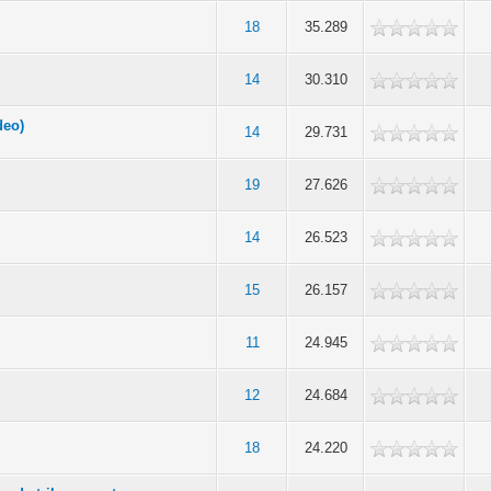
18
35.289
14
30.310
deo)
14
29.731
19
27.626
14
26.523
15
26.157
11
24.945
12
24.684
18
24.220