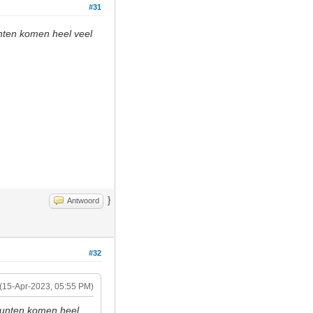
#31
unten komen heel veel
}
Antwoord
#32
(15-Apr-2023, 05:55 PM)
kpunten komen heel