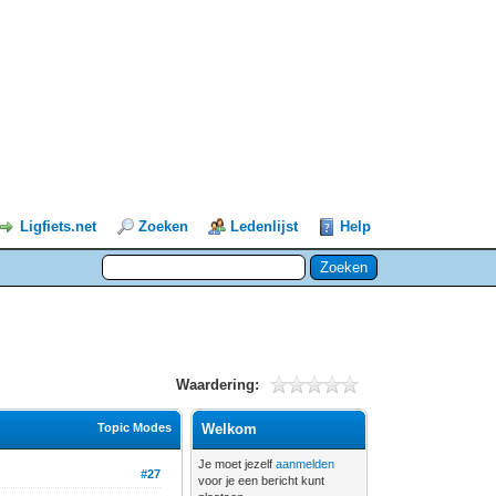
Ligfiets.net
Zoeken
Ledenlijst
Help
Waardering:
Topic Modes
Welkom
Je moet jezelf
aanmelden
#27
voor je een bericht kunt