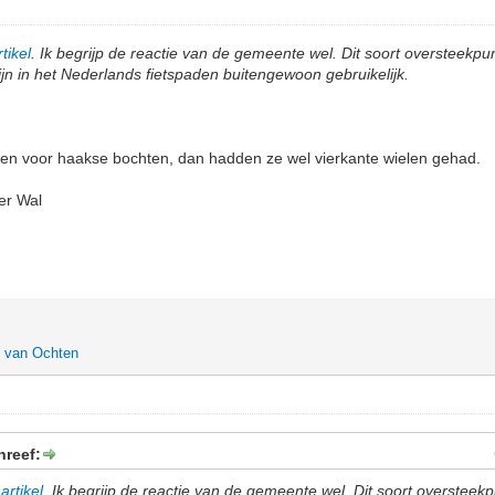
tikel
. Ik begrijp de reactie van de gemeente wel. Dit soort oversteekp
jn in het Nederlands fietspaden buitengewoon gebruikelijk.
ren voor haakse bochten, dan hadden ze wel vierkante wielen gehad.
er Wal
 van Ochten
hreef:
artikel
. Ik begrijp de reactie van de gemeente wel. Dit soort overstee