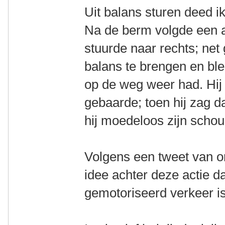
Uit balans sturen deed ik
Na de berm volgde een af
stuurde naar rechts; net
balans te brengen en blee
op de weg weer had. Hij 
gebaarde; toen hij zag da
hij moedeloos zijn scho
Volgens een tweet van o
idee achter deze actie 
gemotoriseerd verkeer is