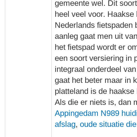
gemeente wel. Dit soor
heel veel voor. Haakse 
Nederlands fietspaden b
aanleg gaat men uit va
het fietspad wordt er o
een soort versiering in 
integraal onderdeel van
gaat het beter maar in 
platteland is de haakse
Als die er niets is, da
Appingedam N989 huidig
afslag
,
oude situatie die