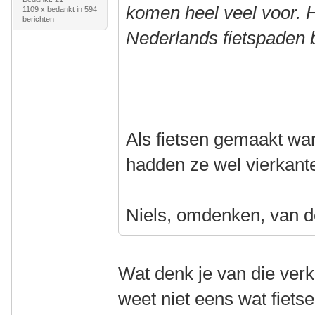
komen heel veel voor. H
1109 x bedankt in 594
berichten
Nederlands fietspaden 
Als fietsen gemaakt wa
hadden ze wel vierkant
Niels, omdenken, van d
Wat denk je van die verk
weet niet eens wat fietsen