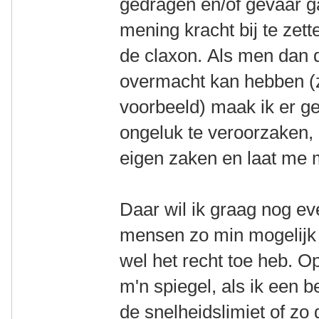
gedragen en/of gevaar 
mening kracht bij te zett
de claxon. Als men dan d
overmacht kan hebben (z
voorbeeld) maak ik er g
ongeluk te veroorzaken,
eigen zaken en laat me 
Daar wil ik graag nog e
mensen zo min mogelijk to
wel het recht toe heb. Op
m'n spiegel, als ik een b
de snelheidslimiet of zo d