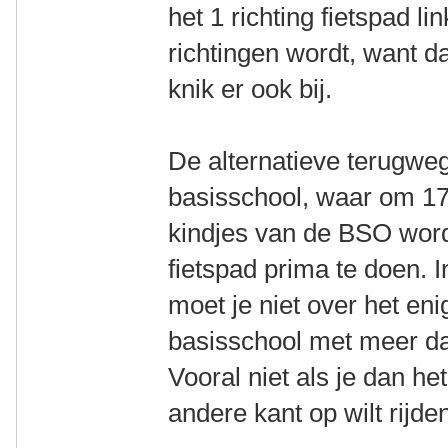
het 1 richting fietspad l
richtingen wordt, want d
knik er ook bij.
De alternatieve terugweg
basisschool, waar om 17
kindjes van de BSO word
fietspad prima te doen. 
moet je niet over het eni
basisschool met meer dan
Vooral niet als je dan he
andere kant op wilt rijde