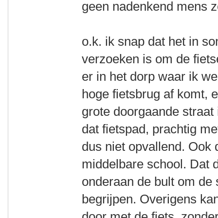
geen nadenkend mens zo 
o.k. ik snap dat het in 
verzoeken is om de fietse
er in het dorp waar ik w
hoge fietsbrug af komt,
grote doorgaande straat i
dat fietspad, prachtig m
dus niet opvallend. Ook 
middelbare school. Dat 
onderaan de bult om de s
begrijpen. Overigens ka
door met de fiets, zonde