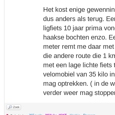
Het kost enige gewenning
dus anders als terug. Een
ligfiets 10 jaar prima vo
haakse bochten enzo. E
meter remt me daar met d
die andere route die 1 km
met een lage lichte fiets 
velomobiel van 35 kilo in
mag optrekken. ( in de 
verder weer mag stoppe
Zoek