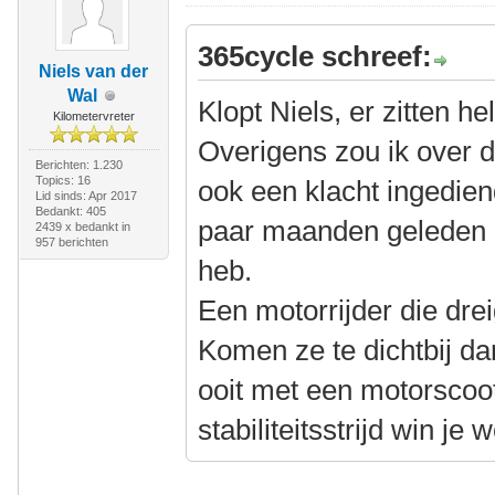
365cycle schreef:
Niels van der
Wal
Klopt Niels, er zitten h
Kilometervreter
Overigens zou ik over 
Berichten: 1.230
Topics: 16
ook een klacht ingedien
Lid sinds: Apr 2017
Bedankt: 405
paar maanden geleden 
2439 x bedankt in
957 berichten
heb.
Een motorrijder die drei
Komen ze te dichtbij dan
ooit met een motorscoot
stabiliteitsstrijd win je