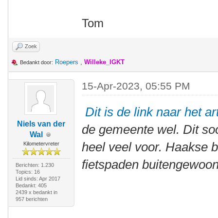
Tom
Zoek
Roepers
,
Willeke_IGKT
Bedankt door:
15-Apr-2023, 05:55 PM
Dit is de link naar het ar
Niels van der
de gemeente wel. Dit so
Wal
heel veel voor. Haakse b
Kilometervreter
fietspaden buitengewoon 
Berichten: 1.230
Topics: 16
Lid sinds: Apr 2017
Bedankt: 405
2439 x bedankt in
957 berichten