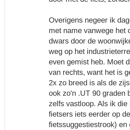
Overigens negeer ik dagel
met name vanwege het on
dwars door de woonwijke
weg op het industrieterre
even gemist heb. Moet d
van rechts, want het is
2x zo breed is als de zij
ook zo'n .UT 90 graden 
zelfs vastloop. Als ik di
fietsers iets eerder op d
fietssuggestiestrook) en