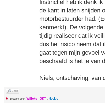
Instinctief heb ik denk i
de kant in laten snijden
motorbestuurder had. (Ee
kenmerkt). De volgende 
tijdig realiseer dat ik vei
dus het risico neem dat ik
gaat tegen mijn gevoel 
beschaafd is het je van de
Niels, ontschaving, van 
Zoek
Willeke_IGKT
,
Hoekie
Bedankt door: