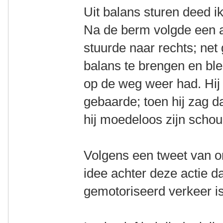
Uit balans sturen deed ik
Na de berm volgde een af
stuurde naar rechts; net
balans te brengen en blee
op de weg weer had. Hij 
gebaarde; toen hij zag da
hij moedeloos zijn scho
Volgens een tweet van o
idee achter deze actie 
gemotoriseerd verkeer is