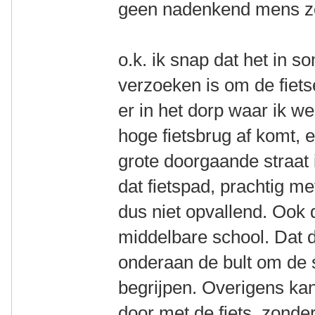
geen nadenkend mens zo 
o.k. ik snap dat het in 
verzoeken is om de fietse
er in het dorp waar ik w
hoge fietsbrug af komt,
grote doorgaande straat i
dat fietspad, prachtig m
dus niet opvallend. Ook 
middelbare school. Dat 
onderaan de bult om de s
begrijpen. Overigens ka
door met de fiets, zonde