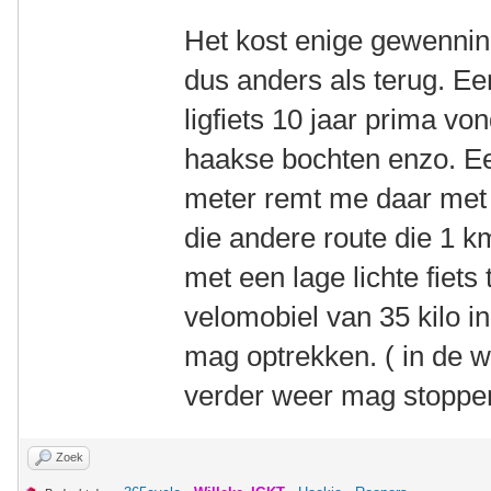
Het kost enige gewenning
dus anders als terug. Een
ligfiets 10 jaar prima vo
haakse bochten enzo. E
meter remt me daar met d
die andere route die 1 km
met een lage lichte fiets 
velomobiel van 35 kilo in
mag optrekken. ( in de 
verder weer mag stoppe
Zoek