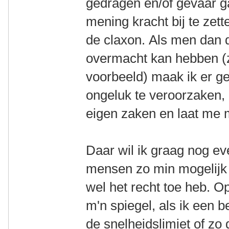
gedragen en/of gevaar 
mening kracht bij te zett
de claxon. Als men dan d
overmacht kan hebben (z
voorbeeld) maak ik er g
ongeluk te veroorzaken,
eigen zaken en laat me 
Daar wil ik graag nog e
mensen zo min mogelijk to
wel het recht toe heb. Op
m'n spiegel, als ik een b
de snelheidslimiet of zo d