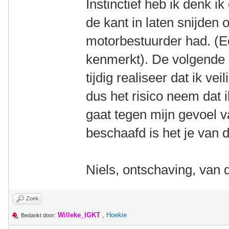
Instinctief heb ik denk i
de kant in laten snijden
motorbestuurder had. (Ee
kenmerkt). De volgende 
tijdig realiseer dat ik vei
dus het risico neem dat ik
gaat tegen mijn gevoel 
beschaafd is het je van de
Niels, ontschaving, van 
Zoek
Willeke_IGKT
,
Hoekie
Bedankt door: