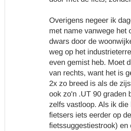
Overigens negeer ik dagel
met name vanwege het on
dwars door de woonwijke
weg op het industrieterre
even gemist heb. Moet d
van rechts, want het is
2x zo breed is als de zij
ook zo'n .UT 90 graden 
zelfs vastloop. Als ik di
fietsers iets eerder op d
fietssuggestiestrook) en