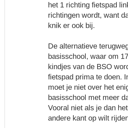
het 1 richting fietspad l
richtingen wordt, want d
knik er ook bij.
De alternatieve terugweg
basisschool, waar om 17
kindjes van de BSO word
fietspad prima te doen. 
moet je niet over het eni
basisschool met meer dan
Vooral niet als je dan he
andere kant op wilt rijde