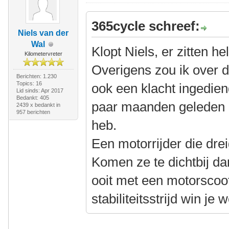
365cycle schreef:
Niels van der
Wal
Klopt Niels, er zitten h
Kilometervreter
Overigens zou ik over 
Berichten: 1.230
Topics: 16
ook een klacht ingedien
Lid sinds: Apr 2017
Bedankt: 405
paar maanden geleden 
2439 x bedankt in
957 berichten
heb.
Een motorrijder die drei
Komen ze te dichtbij dan
ooit met een motorscoot
stabiliteitsstrijd win je