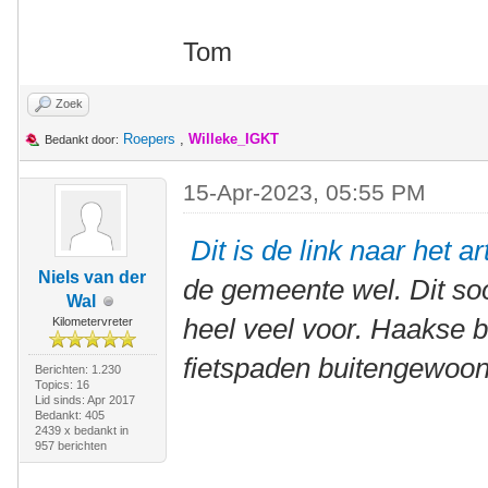
Tom
Zoek
Roepers
,
Willeke_IGKT
Bedankt door:
15-Apr-2023, 05:55 PM
Dit is de link naar het ar
Niels van der
de gemeente wel. Dit so
Wal
heel veel voor. Haakse b
Kilometervreter
fietspaden buitengewoon 
Berichten: 1.230
Topics: 16
Lid sinds: Apr 2017
Bedankt: 405
2439 x bedankt in
957 berichten