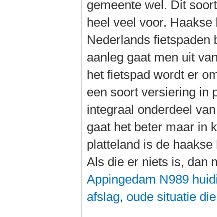
gemeente wel. Dit soor
heel veel voor. Haakse 
Nederlands fietspaden b
aanleg gaat men uit va
het fietspad wordt er o
een soort versiering in 
integraal onderdeel van
gaat het beter maar in 
platteland is de haakse
Als die er niets is, da
Appingedam N989 huidig
afslag
,
oude situatie die