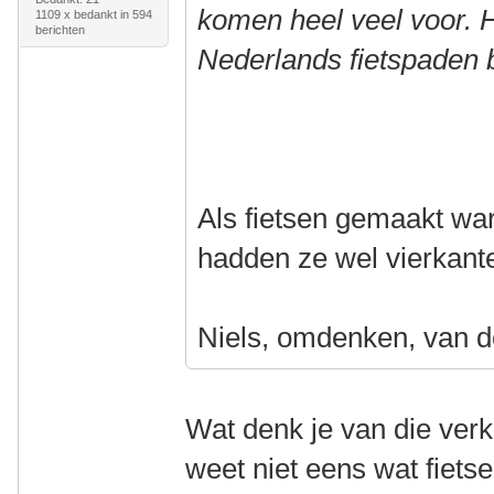
komen heel veel voor. H
1109 x bedankt in 594
berichten
Nederlands fietspaden 
Als fietsen gemaakt wa
hadden ze wel vierkant
Niels, omdenken, van d
Wat denk je van die verk
weet niet eens wat fietsen