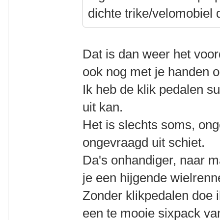
dichte trike/velomobiel 
Dat is dan weer het voor
ook nog met je handen 
Ik heb de klik pedalen su
uit kan.
Het is slechts soms, ong
ongevraagd uit schiet.
Da's onhandiger, naar ma
je een hijgende wielrenne
Zonder klikpedalen doe ik
een te mooie sixpack va