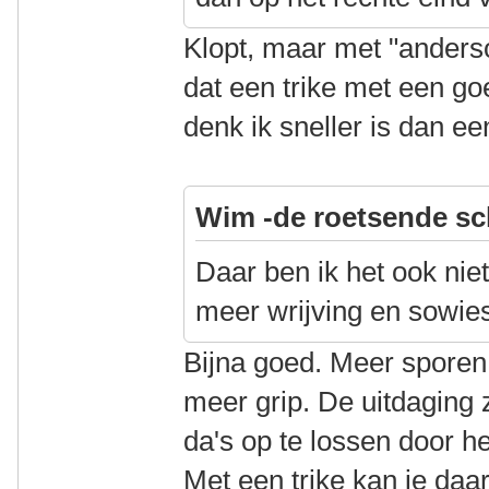
Klopt, maar met "anders
dat een trike met een go
denk ik sneller is dan ee
Wim -de roetsende sc
Daar ben ik het ook nie
meer wrijving en sowies
Bijna goed. Meer sporen 
meer grip. De uitdaging zi
da's op te lossen door h
Met een trike kan je daa