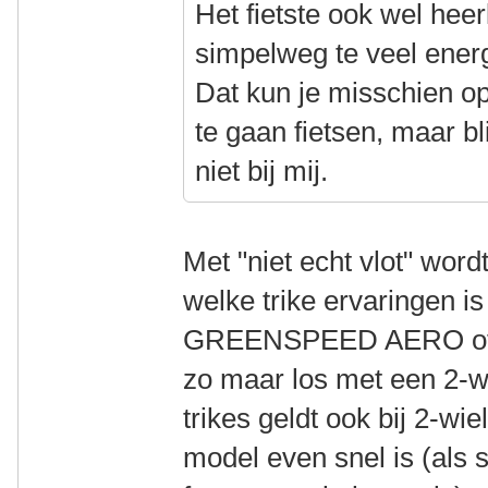
Het fietste ook wel heerl
simpelweg te veel energ
Dat kun je misschien o
te gaan fietsen, maar bl
niet bij mij.
Met "niet echt vlot" wor
welke trike ervaringen i
GREENSPEED AERO of ee
zo maar los met een 2-wie
trikes geldt ook bij 2-wiel
model even snel is (als