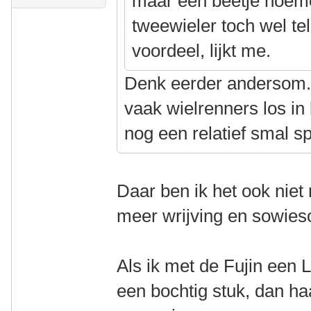
maar een beetje noem
tweewieler toch wel t
voordeel, lijkt me.
Denk eerder andersom. I
vaak wielrenners los in
nog een relatief smal s
Daar ben ik het ook nie
meer wrijving en sowieso
Als ik met de Fujin een 
een bochtig stuk, dan haa