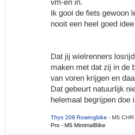
vm-en in.
Ik gooi de fiets gewoon l
nooit een heel goed ide
Dat jij wielrenners losri
maken met dat zij in de
van voren krijgen en daa
Dat gebeurt natuurlijk ni
helemaal begrijpen doe ik
Thys 209 Rowingbike
- M5 CHR
Pro - M5 MinimalBike