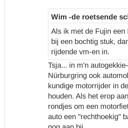
Wim -de roetsende sc
Als ik met de Fujin een
bij een bochtig stuk, dan
rijdende vm-en in.
Tsja... in m'n autogekkie
Nürburgring ook automobi
kundige motorrijder in d
houden. Als het erop aan
rondjes om een motorfiet
auto een "rechthoekig" b
nog aan bij.