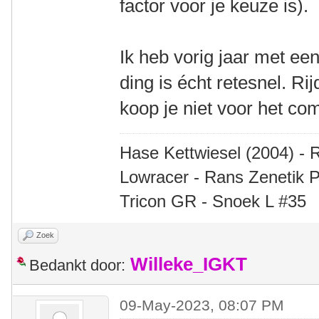
factor voor je keuze is).
Ik heb vorig jaar met e
ding is écht retesnel. Ri
koop je niet voor het comf
Hase Kettwiesel (2004) - 
Lowracer - Rans Zenetik P
Tricon GR - Snoek L #35
Zoek
Willeke_IGKT
Bedankt door:
09-May-2023, 08:07 PM