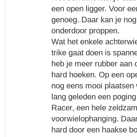
een open ligger. Voor een
genoeg. Daar kan je nog 
onderdoor proppen.
Wat het enkele achterwiel
trike gaat doen is span
heb je meer rubber aan 
hard hoeken. Op een open
nog eens mooi plaatsen w
lang geleden een pogin
Racer, een hele zeldzam
voorwielophanging. Daar
hard door een haakse boc