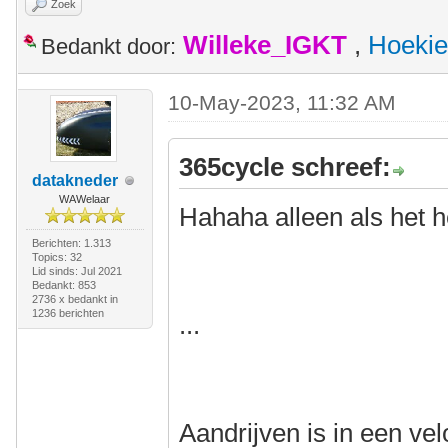
Zoek
Willeke_IGKT
,
Hoekie
Bedankt door:
10-May-2023, 11:32 AM
365cycle schreef:
datakneder
WAWelaar
Hahaha alleen als het 
Berichten: 1.313
Topics: 32
Lid sinds: Jul 2021
Bedankt: 853
2736 x bedankt in
1236 berichten
...
Aandrijven is in een vel