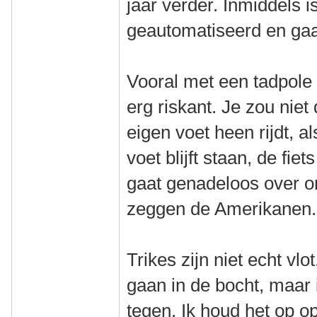
jaar verder. Inmiddels i
geautomatiseerd en gaa
Vooral met een tadpole 
erg riskant. Je zou niet 
eigen voet heen rijdt, als
voet blijft staan, de fie
gaat genadeloos over o
zeggen de Amerikanen.
Trikes zijn niet echt vlo
gaan in de bocht, maar i
tegen. Ik houd het op o