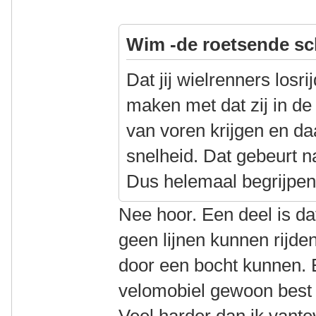
Wim -de roetsende sc
Dat jij wielrenners losr
maken met dat zij in d
van voren krijgen en da
snelheid. Dat gebeurt nat
Dus helemaal begrijpen 
Nee hoor. Een deel is d
geen lijnen kunnen rijde
door een bocht kunnen. E
velomobiel gewoon best 