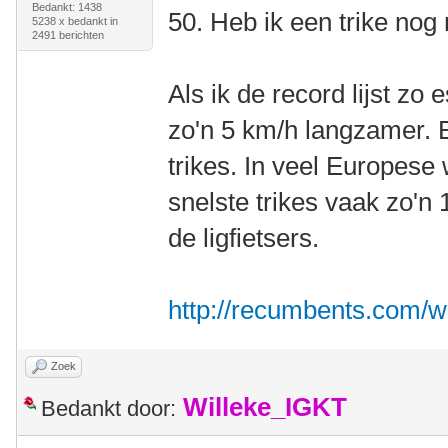
Bedankt: 1438
50. Heb ik een trike nog 
5238 x bedankt in
2491 berichten
Als ik de record lijst zo e
zo'n 5 km/h langzamer. E
trikes. In veel Europese
snelste trikes vaak zo'n
de ligfietsers.
http://recumbents.com/w
Zoek
Willeke_IGKT
Bedankt door: