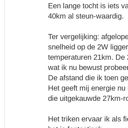
Een lange tocht is iets 
40km al steun-waardig.
Ter vergelijking: afgelo
snelheid op de 2W ligger
temperaturen 21km. De 2
wat ik nu bewust probeer 
De afstand die ik toen g
Het geeft mij energie n
die uitgekauwde 27km-r
Het triken ervaar ik als 