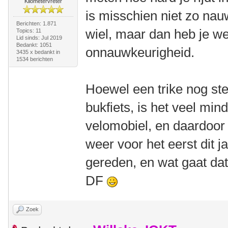
Kilometervreter
is misschien niet zo nau
Berichten: 1.871
wiel, maar dan heb je we
Topics: 11
Lid sinds: Jul 2019
Bedankt: 1051
onnauwkeurigheid.
3435 x bedankt in
1534 berichten
Hoewel een trike nog ste
bukfiets, is het veel mi
velomobiel, en daardoo
weer voor het eerst dit 
gereden, en wat gaat da
DF
Zoek