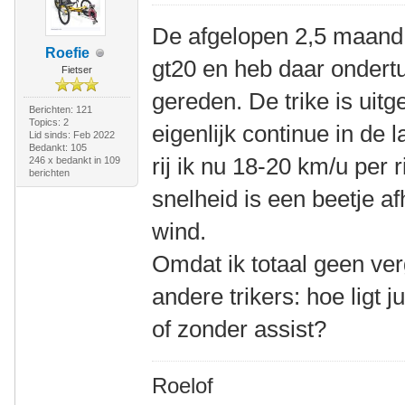
De afgelopen 2,5 maand
Roefie
gt20 en heb daar onder
Fietser
gereden. De trike is uitge
Berichten: 121
Topics: 2
eigenlijk continue in de
Lid sinds: Feb 2022
Bedankt: 105
rij ik nu 18-20 km/u per r
246 x bedankt in 109
berichten
snelheid is een beetje a
wind.
Omdat ik totaal geen ver
andere trikers: hoe ligt 
of zonder assist?
Roelof