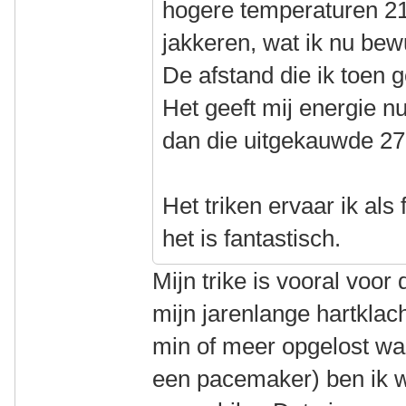
hogere temperaturen 21
jakkeren, wat ik nu bewu
De afstand die ik toen 
Het geeft mij energie n
dan die uitgekauwde 27
Het triken ervaar ik als
het is fantastisch.
Mijn trike is vooral voor 
mijn jarenlange hartklac
min of meer opgelost wa
een pacemaker) ben ik w