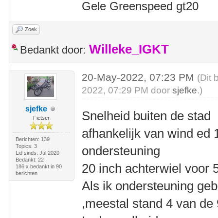
Gele Greenspeed gt20
Zoek
Willeke_IGKT
Bedankt door:
20-May-2022, 07:23 PM
(Dit 
2022, 07:29 PM door
sjefke
.)
sjefke
Snelheid buiten de stad 
Fietser
afhankelijk van wind ed
Berichten: 139
Topics: 3
ondersteuning
Lid sinds: Jul 2020
Bedankt: 22
20 inch achterwiel voor 
186 x bedankt in 90
berichten
Als ik ondersteuning geb
,meestal stand 4 van de 