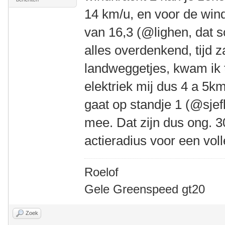
14 km/u, en voor de win
van 16,3 (@lighen, dat sc
alles overdenkend, tijd z
landweggetjes, kwam ik t
elektriek mij dus 4 a 5km
gaat op standje 1 (@sjef
mee. Dat zijn dus ong. 
actieradius voor een vol
Roelof
Gele Greenspeed gt20
Zoek