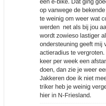
een e-bike. Dat ging goe
op vanwege de bekende f
te weinig om weer wat c
werden net als bij jou a
wordt zowieso lastiger a
ondersteuning geeft mij 
actieradius te vergroten
keer per week een afsta
doen, dan zie je weer e
Jakkeren doe ik niet mee
triker heb je weinig verg
hier in N-Friesland.