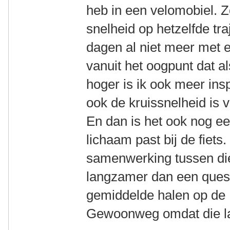
heb in een velomobiel. 
snelheid op hetzelfde tra
dagen al niet meer met el
vanuit het oogpunt dat a
hoger is ik ook meer in
ook de kruissnelheid is v
En dan is het ook nog e
lichaam past bij de fiets.
samenwerking tussen die
langzamer dan een quest
gemiddelde halen op de 
Gewoonweg omdat die laat