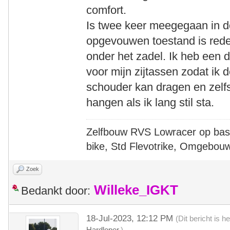
comfort.
Is twee keer meegegaan in de
opgevouwen toestand is redel
onder het zadel. Ik heb een 
voor mijn zijtassen zodat ik
schouder kan dragen en zelf
hangen als ik lang stil sta.
Zelfbouw RVS Lowracer op bas
bike, Std Flevotrike, Omgebou
Zoek
Willeke_IGKT
Bedankt door:
18-Jul-2023, 12:12 PM
(Dit bericht is 
Hardloper
.)