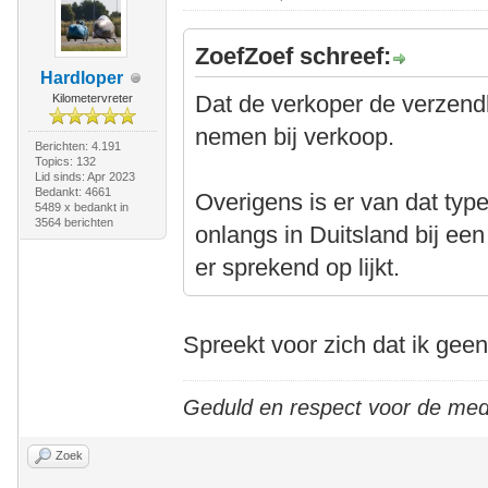
ZoefZoef schreef:
Hardloper
Dat de verkoper de verzend
Kilometervreter
nemen bij verkoop.
Berichten: 4.191
Topics: 132
Lid sinds: Apr 2023
Bedankt: 4661
Overigens is er van dat type
5489 x bedankt in
3564 berichten
onlangs in Duitsland bij een
er sprekend op lijkt.
Spreekt voor zich dat ik geen
Geduld en respect voor de me
Zoek