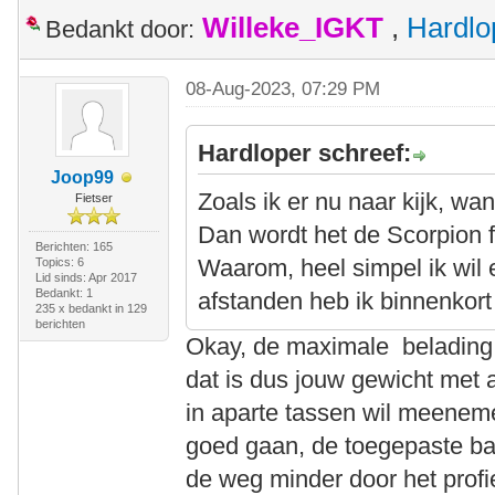
Willeke_IGKT
,
Hardlo
Bedankt door:
08-Aug-2023, 07:29 PM
Hardloper schreef:
Joop99
Zoals ik er nu naar kijk, wa
Fietser
Dan wordt het de Scorpion 
Berichten: 165
Waarom, heel simpel ik wil 
Topics: 6
Lid sinds: Apr 2017
Bedankt: 1
afstanden heb ik binnenkort
235 x bedankt in 129
berichten
Okay, de maximale belading v
dat is dus jouw gewicht met 
in aparte tassen wil meeneme
goed gaan, de toegepaste ba
de weg minder door het profie