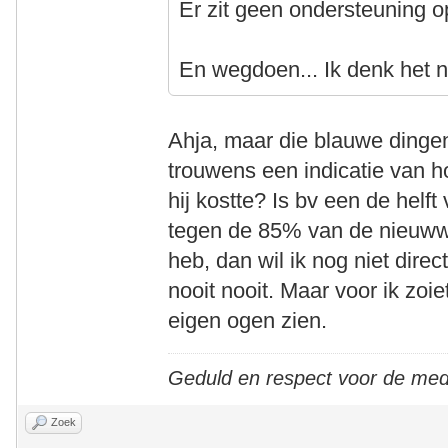
Er zit geen ondersteuning o
En wegdoen... Ik denk het n
Ahja, maar die blauwe dingen
trouwens een indicatie van h
hij kostte? Is bv een de helf
tegen de 85% van de nieuwwa
heb, dan wil ik nog niet dir
nooit nooit. Maar voor ik zoi
eigen ogen zien.
Geduld en respect voor de me
Zoek