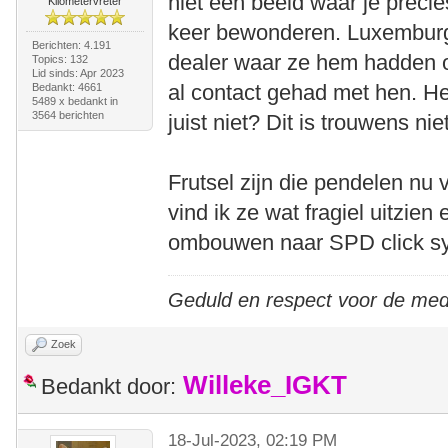
niet een beeld waar je preci
Kilometervreter
keer bewonderen. Luxemburg 
Berichten: 4.191
dealer waar ze hem hadden o
Topics: 132
Lid sinds: Apr 2023
al contact gehad met hen. He
Bedankt: 4661
5489 x bedankt in
3564 berichten
juist niet? Dit is trouwens nie
Frutsel zijn die pendelen nu 
vind ik ze wat fragiel uitzien 
ombouwen naar SPD click s
Geduld en respect voor de me
Zoek
Willeke_IGKT
Bedankt door:
18-Jul-2023, 02:19 PM