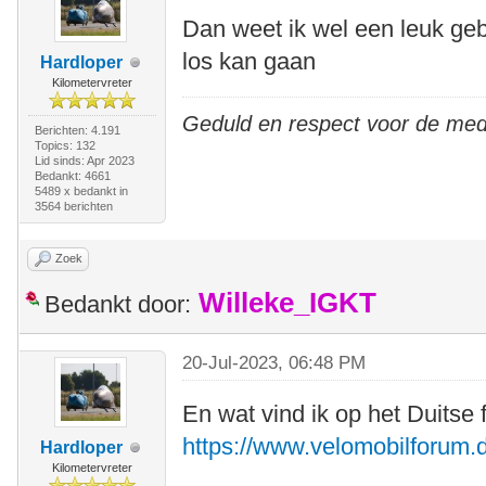
Dan weet ik wel een leuk gebi
los kan gaan
Hardloper
Kilometervreter
Geduld en respect voor de me
Berichten: 4.191
Topics: 132
Lid sinds: Apr 2023
Bedankt: 4661
5489 x bedankt in
3564 berichten
Zoek
Willeke_IGKT
Bedankt door:
20-Jul-2023, 06:48 PM
En wat vind ik op het Duitse
https://www.velomobilforum.d
Hardloper
Kilometervreter