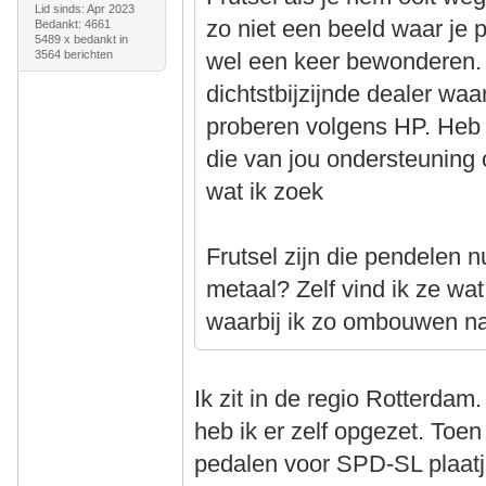
Lid sinds: Apr 2023
zo niet een beeld waar je 
Bedankt: 4661
5489 x bedankt in
3564 berichten
wel een keer bewonderen.
dichtstbijzijnde dealer wa
proberen volgens HP. Heb 
die van jou ondersteuning of
wat ik zoek
Frutsel zijn die pendelen n
metaal? Zelf vind ik ze wat 
waarbij ik zo ombouwen n
Ik zit in de regio Rotterdam
heb ik er zelf opgezet. Toe
pedalen voor SPD-SL plaatje