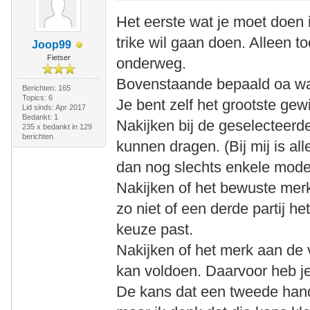
Het eerste wat je moet doen i
trike wil gaan doen. Alleen 
Joop99
Fietser
onderweg.
Bovenstaande bepaald oa wat
Berichten: 165
Topics: 6
Je bent zelf het grootste gew
Lid sinds: Apr 2017
Bedankt: 1
Nakijken bij de geselecteerd
235 x bedankt in 129
berichten
kunnen dragen. (Bij mij is a
dan nog slechts enkele mode
Nakijken of het bewuste merk
zo niet of een derde partij he
keuze past.
Nakijken of het merk aan de
kan voldoen. Daarvoor heb j
De kans dat een tweede han