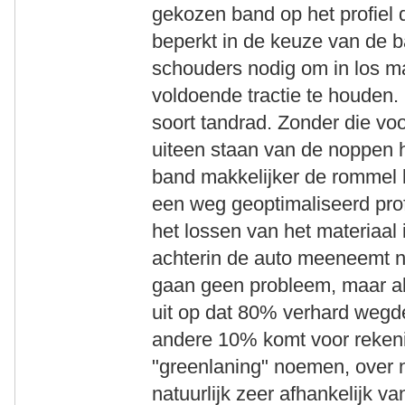
gekozen band op het profiel d
beperkt in de keuze van de 
schouders nodig om in los ma
voldoende tractie te houden.
soort tandrad. Zonder die voo
uiteen staan van de noppen h
band makkelijker de rommel
een weg geoptimaliseerd pro
het lossen van het materiaal i
achterin de auto meeneemt na
gaan geen probleem, maar als
uit op dat 80% verhard wegde
andere 10% komt voor reken
"greenlaning" noemen, over n
natuurlijk zeer afhankelijk v