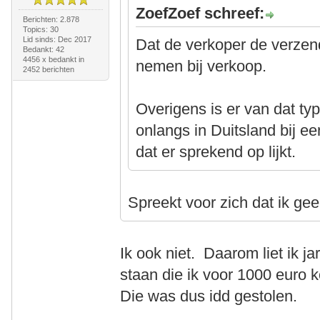
ZoefZoef schreef:
Berichten: 2.878
Topics: 30
Lid sinds: Dec 2017
Dat de verkoper de verzen
Bedankt: 42
4456 x bedankt in
nemen bij verkoop.
2452 berichten
Overigens is er van dat typ
onlangs in Duitsland bij ee
dat er sprekend op lijkt.
Spreekt voor zich dat ik gee
Ik ook niet. Daarom liet ik j
staan die ik voor 1000 euro
Die was dus idd gestolen.