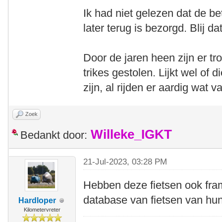
Ik had niet gelezen dat de b
later terug is bezorgd. Blij da
Door de jaren heen zijn er 
trikes gestolen. Lijkt wel of 
zijn, al rijden er aardig wat v
Zoek
Willeke_IGKT
Bedankt door:
21-Jul-2023, 03:28 PM
Hebben deze fietsen ook fr
database van fietsen van hun
Hardloper
Kilometervreter