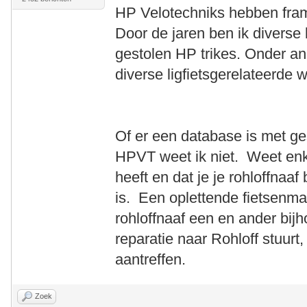
HP Velotechniks hebben f
Door de jaren ben ik divers
gestolen HP trikes. Onder a
diverse ligfietsgerelateerde 
Of er een database is met ges
HPVT weet ik niet. Weet enk
heeft en dat je je rohloffnaaf
is. Een oplettende fietsenm
rohloffnaaf een en ander bijh
reparatie naar Rohloff stuurt
aantreffen.
Zoek