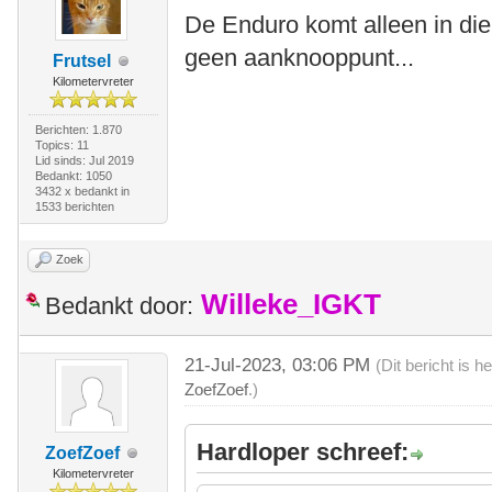
De Enduro komt alleen in die 
geen aanknooppunt...
Frutsel
Kilometervreter
Berichten: 1.870
Topics: 11
Lid sinds: Jul 2019
Bedankt: 1050
3432 x bedankt in
1533 berichten
Zoek
Willeke_IGKT
Bedankt door:
21-Jul-2023, 03:06 PM
(Dit bericht is 
ZoefZoef
.)
Hardloper schreef:
ZoefZoef
Kilometervreter