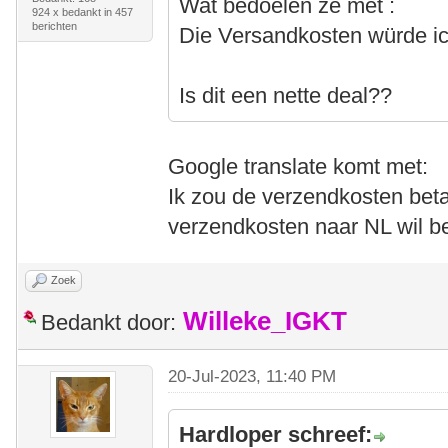
Wat bedoelen ze met :
924 x bedankt in 457
berichten
Die Versandkosten würde i
Is dit een nette deal??
Google translate komt met:
Ik zou de verzendkosten beta
verzendkosten naar NL wil b
Zoek
Willeke_IGKT
Bedankt door:
20-Jul-2023, 11:40 PM
Hardloper schreef: