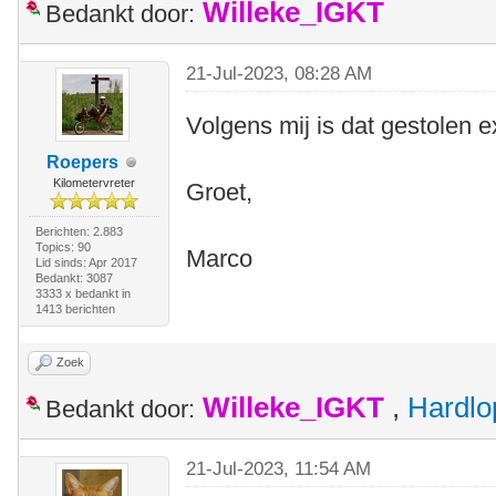
Willeke_IGKT
Bedankt door:
21-Jul-2023, 08:28 AM
Volgens mij is dat gestolen 
Roepers
Kilometervreter
Groet,
Berichten: 2.883
Topics: 90
Marco
Lid sinds: Apr 2017
Bedankt: 3087
3333 x bedankt in
1413 berichten
Zoek
Willeke_IGKT
,
Hardlo
Bedankt door:
21-Jul-2023, 11:54 AM