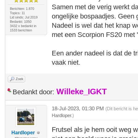
Samen met de verig werkt da
Berichten: 1.870
Topics: 11
ongelijke bospaadjes. Geen g
Lid sinds: Jul 2019
Bedankt: 1050
Nadeel is wel dat het knap wer
3432 x bedankt in
1533 berichten
met een Scorpion FS20 met '
Een ander nadeel is dat de tr
vaak niet.
Zoek
Willeke_IGKT
Bedankt door:
18-Jul-2023, 01:30 PM
(Dit bericht is 
Hardloper
.)
Frutsel als je hem ooit weg 
Hardloper