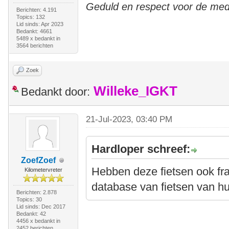
Geduld en respect voor de me
Berichten: 4.191
Topics: 132
Lid sinds: Apr 2023
Bedankt: 4661
5489 x bedankt in
3564 berichten
Zoek
Willeke_IGKT
Bedankt door:
21-Jul-2023, 03:40 PM
Hardloper schreef:
ZoefZoef
Hebben deze fietsen ook f
Kilometervreter
database van fietsen van hu
Berichten: 2.878
Topics: 30
Lid sinds: Dec 2017
Bedankt: 42
4456 x bedankt in
2452 berichten