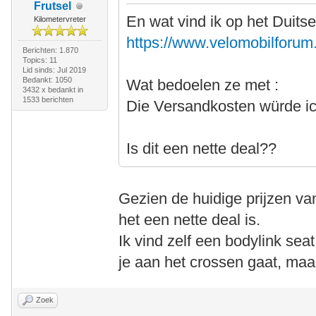
Frutsel
En wat vind ik op het Duits
Kilometervreter
https://www.velomobilforum.
Berichten: 1.870
Topics: 11
Lid sinds: Jul 2019
Bedankt: 1050
Wat bedoelen ze met :
3432 x bedankt in
1533 berichten
Die Versandkosten würde i
Is dit een nette deal??
Gezien de huidige prijzen va
het een nette deal is.
Ik vind zelf een bodylink sea
je aan het crossen gaat, maar
Zoek