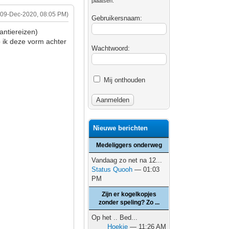
plaatsen.
(09-Dec-2020, 08:05 PM)
Gebruikersnaam:
antiereizen)
eb ik deze vorm achter
Wachtwoord:
Mij onthouden
Nieuwe berichten
Medeliggers onderweg
Vandaag zo net na 12...
Status Quooh
— 01:03
PM
Zijn er kogelkopjes
zonder speling? Zo ...
Op het .. Bed...
Hoekie
— 11:26 AM