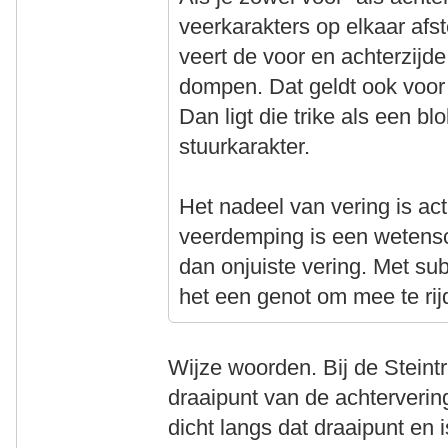
veerkarakters op elkaar afs
veert de voor en achterzijde
dompen. Dat geldt ook voor
Dan ligt die trike als een b
stuurkarakter.
Het nadeel van vering is act
veerdemping is een wetensc
dan onjuiste vering. Met su
het een genot om mee te rij
Wijze woorden. Bij de Steintrik
draaipunt van de achterverin
dicht langs dat draaipunt en 