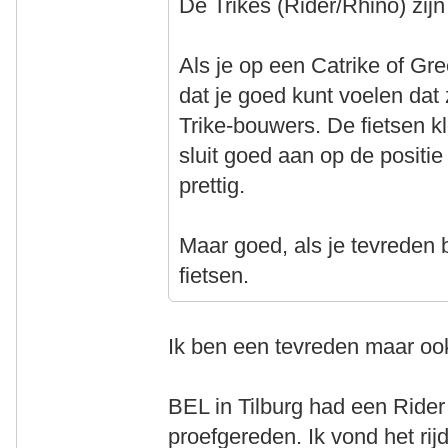
De Trikes (Rider/Rhino) zij
Als je op een Catrike of Gr
dat je goed kunt voelen dat
Trike-bouwers. De fietsen 
sluit goed aan op de positie
prettig.
Maar goed, als je tevreden be
fietsen.
Ik ben een tevreden maar oo
BEL in Tilburg had een Rider
proefgereden. Ik vond het ri