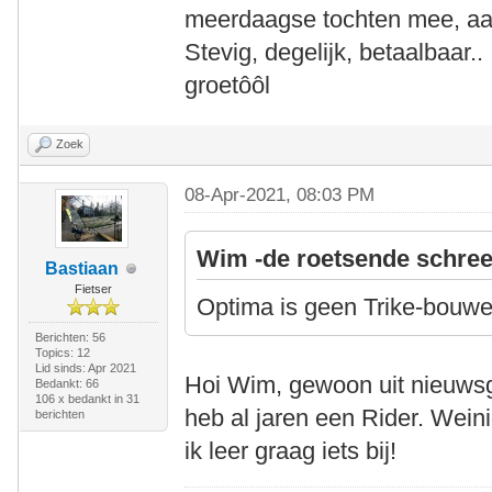
meerdaagse tochten mee, aa
Stevig, degelijk, betaalbaar..
groetôôl
Zoek
08-Apr-2021, 08:03 PM
Wim -de roetsende schree
Bastiaan
Fietser
Optima is geen Trike-bouwer 
Berichten: 56
Topics: 12
Lid sinds: Apr 2021
Hoi Wim, gewoon uit nieuwsgi
Bedankt: 66
106 x bedankt in 31
heb al jaren een Rider. Wein
berichten
ik leer graag iets bij!