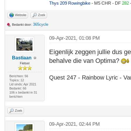
Thys 209 Rowingbike
- M5 CHR - DF
282
Website
Zoek
365cycle
Bedankt door:
09-Apr-2021, 01:08 PM
Eigenlijk zeggen jullie dus ge
Bastiaan
behalve die van Optima?
Fietser
Berichten: 56
Quest 247 - Rainbow Lyric - Va
Topics: 12
Lid sinds: Apr 2021
Bedankt: 66
106 x bedankt in 31
berichten
Zoek
09-Apr-2021, 02:44 PM