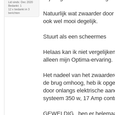
Lid sinds: Dec 2020
Bedankt: 1
12 x bedankt in 3
Natuurlijk wat zwaarder doo
berichten
ook wel mooi degelijk.
Stuurt als een scheermes
Helaas kan ik niet vergelijke
alleen mijn Optima-ervaring.
Het nadeel van het zwaarder
de brug omhoog, heb ik opg
door onlangs elektrische aandr
systeem 350 w, 17 Amp contro
GEWELDIG , ben er helemaal