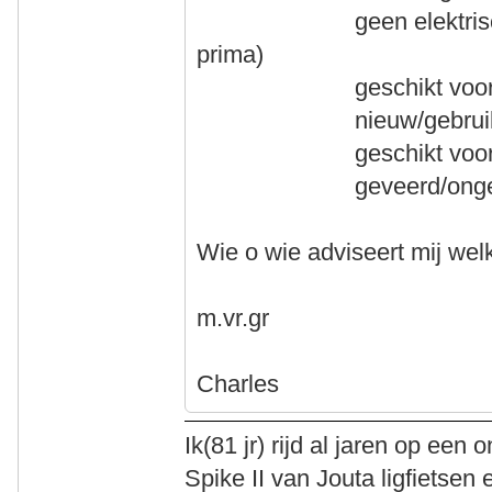
geen elektrische aand
prima)
geschikt voor mijn
nieuw/gebruikt m
geschikt voor vaka
geveerd/ongeve
Wie o wie adviseert mij welk
m.vr.gr
Charles
Ik(81 jr) rijd al jaren op ee
Spike II van Jouta ligfietse