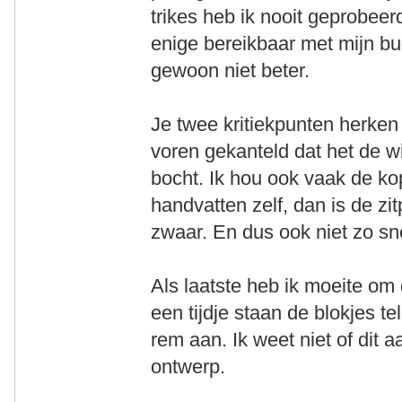
trikes heb ik nooit geprobee
enige bereikbaar met mijn bu
gewoon niet beter.
Je twee kritiekpunten herken 
voren gekanteld dat het de wi
bocht. Ik hou ook vaak de kop
handvatten zelf, dan is de zitp
zwaar. En dus ook niet zo sn
Als laatste heb ik moeite om 
een tijdje staan de blokjes te
rem aan. Ik weet niet of dit a
ontwerp.