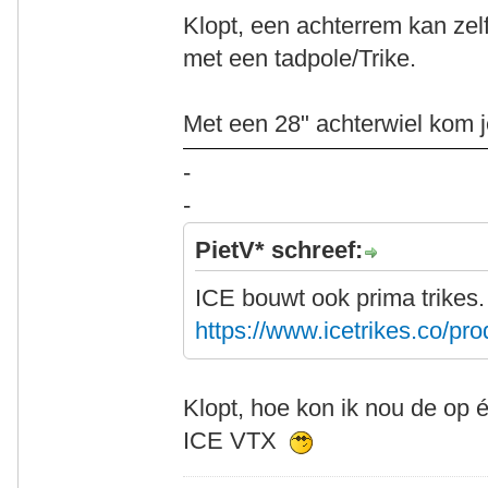
Klopt, een achterrem kan zelfs
met een tadpole/Trike.
Met een 28" achterwiel kom j
-
-
PietV* schreef:
ICE bouwt ook prima trikes
https://www.icetrikes.co/pro
Klopt, hoe kon ik nou de op 
ICE VTX