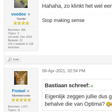
Hahaha, zo klinkt het wel een 
voodoo
Toerder
Stop making sense
Berichten: 366
Topics: 3
Lid sinds: Dec 2019
Bedankt: 22
215 x bedankt in 128
berichten
Zoek
09-Apr-2021, 02:54 PM
Bastiaan schreef:
Frutsel
Eigenlijk zeggen jullie dus 
Kilometervreter
behalve die van Optima?
Berichten: 1.871
Topics: 11