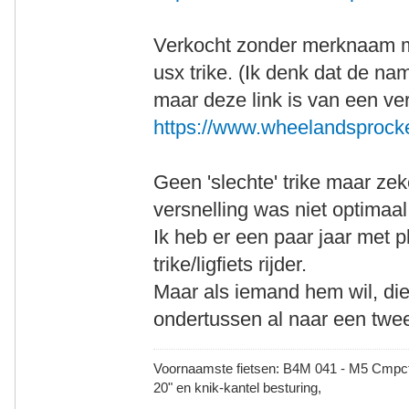
Verkocht zonder merknaam ma
usx trike. (Ik denk dat de n
maar deze link is van een ve
https://www.wheelandsprocke
Geen 'slechte' trike maar zek
versnelling was niet optimaal
Ik heb er een paar jaar met 
trike/ligfiets rijder.
Maar als iemand hem wil, di
ondertussen al naar een twe
Voornaamste fietsen: B4M 041 - M5 Cmpct -
20" en knik-kantel besturing,