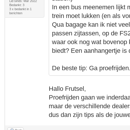
Lid sinds: Mar 2022
Bedankt: 3
In een bus meenemen lijkt m
3 x bedankt in 1
berichten
trein moet lukken (en als vo
Qua bagage kan ik niet vee
passen zijtassen, op de FS
waar ook nog wat bovenop k
biedt? Een aanhangertje is 
De beste tip: Ga proefrijden
Hallo Frutsel,
Proefrijden gaan we inderdaa
maar de verschillende deale
dus dan zijn tips als de jou