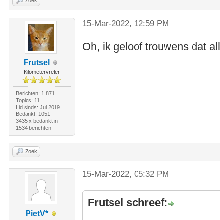
Zoek
15-Mar-2022, 12:59 PM
Oh, ik geloof trouwens dat al
Frutsel
Kilometervreter
Berichten: 1.871
Topics: 11
Lid sinds: Jul 2019
Bedankt: 1051
3435 x bedankt in
1534 berichten
Zoek
15-Mar-2022, 05:32 PM
Frutsel schreef:
PietV*