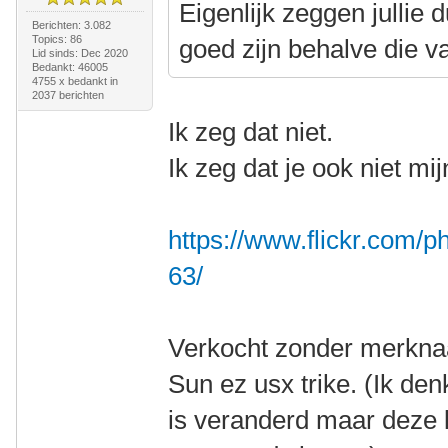
Eigenlijk zeggen jullie 
Berichten: 3.082
Topics: 86
goed zijn behalve die 
Lid sinds: Dec 2020
Bedankt: 46005
4755 x bedankt in
2037 berichten
Ik zeg dat niet.
Ik zeg dat je ook niet mi
https://www.flickr.com
63/
Verkocht zonder merknaa
Sun ez usx trike. (Ik d
is veranderd maar deze l