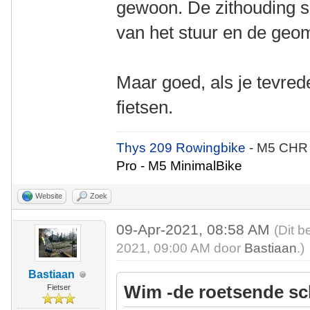
gewoon. De zithouding sl
van het stuur en de geome
Maar goed, als je tevrede
fietsen.
Thys 209 Rowingbike
- M5 CHR
Pro - M5 MinimalBike
Website
Zoek
09-Apr-2021, 08:58 AM
(Dit b
2021, 09:00 AM door
Bastiaan
.)
Bastiaan
Wim -de roetsende sc
Fietser