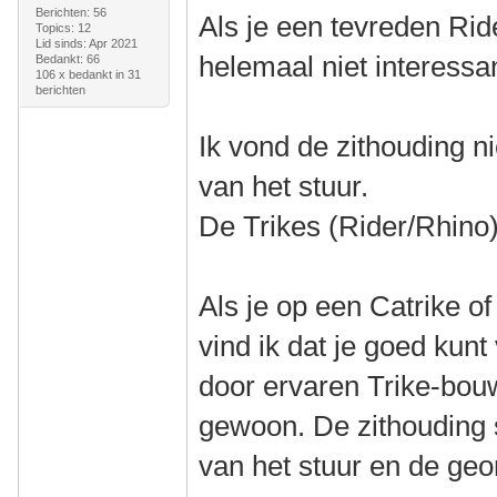
Berichten: 56
Als je een tevreden Ride
Topics: 12
Lid sinds: Apr 2021
helemaal niet interessa
Bedankt: 66
106 x bedankt in 31
berichten
Ik vond de zithouding ni
van het stuur.
De Trikes (Rider/Rhino)
Als je op een Catrike o
vind ik dat je goed kun
door ervaren Trike-bou
gewoon. De zithouding s
van het stuur en de geom