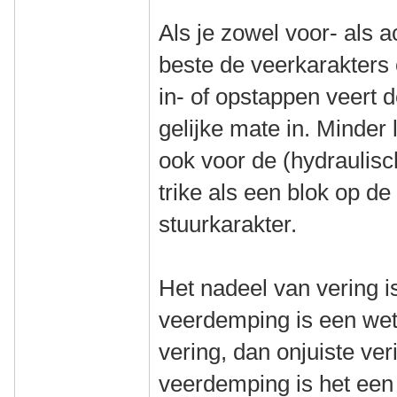
Als je zowel voor- als a
beste de veerkarakters 
in- of opstappen veert d
gelijke mate in. Minder
ook voor de (hydraulisc
trike als een blok op d
stuurkarakter.
Het nadeel van vering is
veerdemping is een wet
vering, dan onjuiste ve
veerdemping is het een