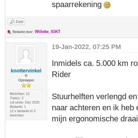
spaarrekening
Zoek
Willeke_IGKT
Bedankt door:
19-Jan-2022, 07:25 PM
Inmidels ca. 5.000 km r
knottervinkel
Rider
Opstapper
Berichten: 12
Stuurhelften verlengd en 
Topics: 2
Lid sinds: Dec 2020
naar achteren en ik heb 
Bedankt: 1
12 x bedankt in 3
berichten
mijn ergonomische draai