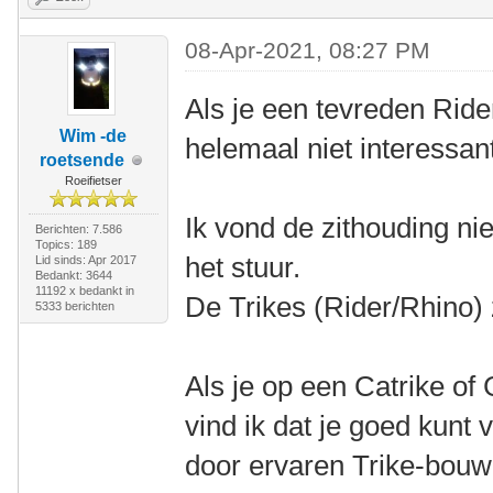
08-Apr-2021, 08:27 PM
Als je een tevreden Rider
Wim -de
helemaal niet interessan
roetsende
Roeifietser
Ik vond de zithouding nie
Berichten: 7.586
Topics: 189
het stuur.
Lid sinds: Apr 2017
Bedankt: 3644
11192 x bedankt in
De Trikes (Rider/Rhino) 
5333 berichten
Als je op een Catrike of
vind ik dat je goed kunt
door ervaren Trike-bouw