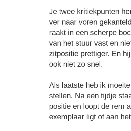
Je twee kritiekpunten her
ver naar voren gekanteld
raakt in een scherpe boc
van het stuur vast en nie
zitpositie prettiger. En 
ook niet zo snel.
Als laatste heb ik moeit
stellen. Na een tijdje st
positie en loopt de rem a
exemplaar ligt of aan he