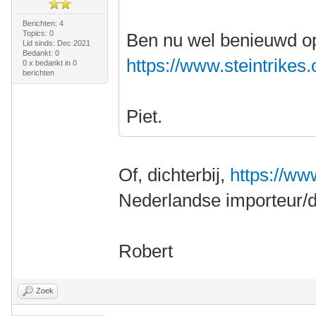
Berichten: 4
Topics: 0
Ben nu wel benieuwd op 
Lid sinds: Dec 2021
Bedankt: 0
https://www.steintrikes.
0 x bedankt in 0
berichten
Piet.
Of, dichterbij,
https://w
Nederlandse importeur/de
Robert
Zoek