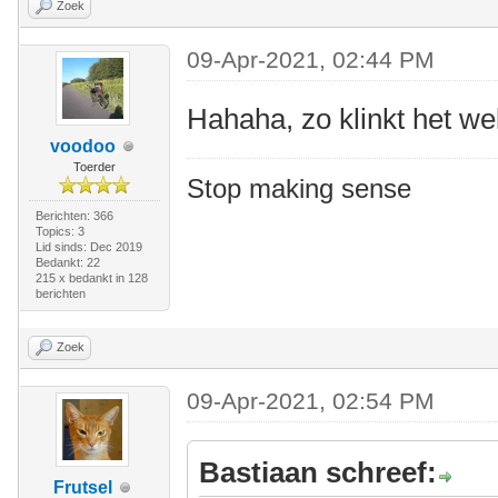
Zoek
09-Apr-2021, 02:44 PM
Hahaha, zo klinkt het wel
voodoo
Toerder
Stop making sense
Berichten: 366
Topics: 3
Lid sinds: Dec 2019
Bedankt: 22
215 x bedankt in 128
berichten
Zoek
09-Apr-2021, 02:54 PM
Bastiaan schreef:
Frutsel