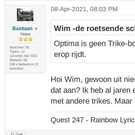
08-Apr-2021, 08:03 PM
Wim -de roetsende sc
Bastiaan
Fietser
Optima is geen Trike-bo
Berichten: 56
Topics: 12
erop rijdt.
Lid sinds: Apr 2021
Bedankt: 66
106 x bedankt in 31
berichten
Hoi Wim, gewoon uit nie
dat aan? Ik heb al jaren
met andere trikes. Maar i
Quest 247 - Rainbow Lyric
Zoek