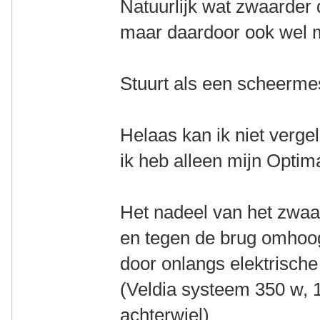
Natuurlijk wat zwaarder 
maar daardoor ook wel m
Stuurt als een scheerm
Helaas kan ik niet vergel
ik heb alleen mijn Optim
Het nadeel van het zwaa
en tegen de brug omhoog
door onlangs elektrische 
(Veldia systeem 350 w, 1
achterwiel)