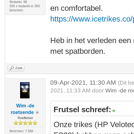
Bedankt: 98
en comfortabel.
505 x bedankt in 350
berichten
https://www.icetrikes.co
Heb in het verleden een 
met spatborden.
Zoek
09-Apr-2021, 11:30 AM
(Dit b
2021, 11:33 AM door
Wim -de r
Wim -de
Frutsel schreef:
roetsende
Roeifietser
Onze trikes (HP Velote
Berichten: 7.586