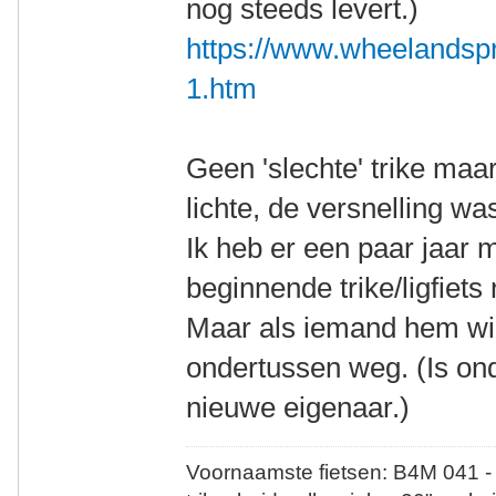
nog steeds levert.)
https://www.wheelandspr
1.htm
Geen 'slechte' trike maa
lichte, de versnelling wa
Ik heb er een paar jaar 
beginnende trike/ligfiets r
Maar als iemand hem wil
ondertussen weg. (Is on
nieuwe eigenaar.)
Voornaamste fietsen: B4M 041 -