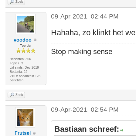
Zoek
09-Apr-2021, 02:44 PM
Hahaha, zo klinkt het wel
voodoo
Toerder
Stop making sense
Berichten: 366
Topics: 3
Lid sinds: Dec 2019
Bedankt: 22
215 x bedankt in 128
berichten
Zoek
09-Apr-2021, 02:54 PM
Bastiaan schreef:
Frutsel