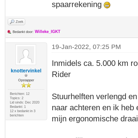
spaarrekening
Zoek
Willeke_IGKT
Bedankt door:
19-Jan-2022, 07:25 PM
Inmidels ca. 5.000 km r
knottervinkel
Rider
Opstapper
Berichten: 12
Stuurhelften verlengd en 
Topics: 2
Lid sinds: Dec 2020
naar achteren en ik heb 
Bedankt: 1
12 x bedankt in 3
berichten
mijn ergonomische draai