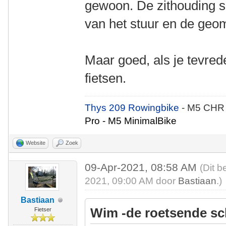
gewoon. De zithouding sl
van het stuur en de geome
Maar goed, als je tevrede
fietsen.
Thys 209 Rowingbike
- M5 CHR
Pro - M5 MinimalBike
Website
Zoek
09-Apr-2021, 08:58 AM
(Dit b
2021, 09:00 AM door
Bastiaan
.)
Bastiaan
Wim -de roetsende sc
Fietser