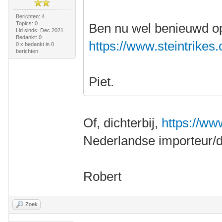
Berichten: 4
Topics: 0
Ben nu wel benieuwd op 
Lid sinds: Dec 2021
Bedankt: 0
https://www.steintrikes.
0 x bedankt in 0
berichten
Piet.
Of, dichterbij,
https://w
Nederlandse importeur/de
Robert
Zoek