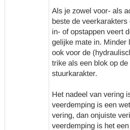
Als je zowel voor- als a
beste de veerkarakters 
in- of opstappen veert d
gelijke mate in. Minder
ook voor de (hydraulisc
trike als een blok op d
stuurkarakter.
Het nadeel van vering is
veerdemping is een wet
vering, dan onjuiste ve
veerdemping is het een