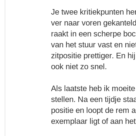
Je twee kritiekpunten her
ver naar voren gekanteld
raakt in een scherpe boc
van het stuur vast en nie
zitpositie prettiger. En 
ook niet zo snel.
Als laatste heb ik moeit
stellen. Na een tijdje st
positie en loopt de rem a
exemplaar ligt of aan he