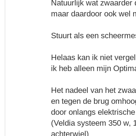
Natuurlijk wat zwaarder 
maar daardoor ook wel m
Stuurt als een scheerm
Helaas kan ik niet vergel
ik heb alleen mijn Optim
Het nadeel van het zwaa
en tegen de brug omhoog
door onlangs elektrische 
(Veldia systeem 350 w, 1
achterwiel)