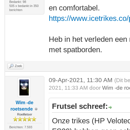
Bedankt: 98
en comfortabel.
505 x bedankt in 350
berichten
https://www.icetrikes.co
Heb in het verleden een 
met spatborden.
Zoek
09-Apr-2021, 11:30 AM
(Dit b
2021, 11:33 AM door
Wim -de r
Wim -de
Frutsel schreef:
roetsende
Roeifietser
Onze trikes (HP Velote
Berichten: 7.593