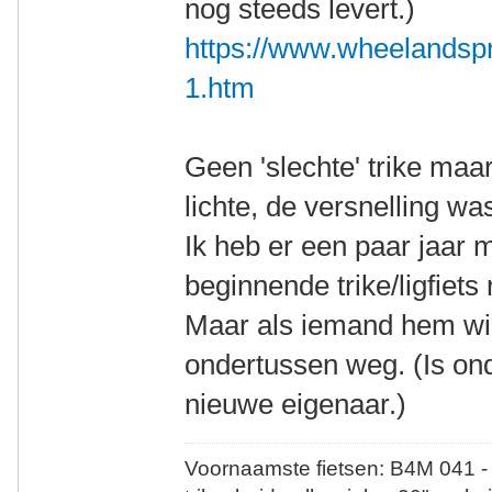
nog steeds levert.)
https://www.wheelandspr
1.htm
Geen 'slechte' trike maa
lichte, de versnelling wa
Ik heb er een paar jaar 
beginnende trike/ligfiets r
Maar als iemand hem wil
ondertussen weg. (Is on
nieuwe eigenaar.)
Voornaamste fietsen: B4M 041 -