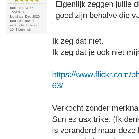
Eigenlijk zeggen jullie 
Berichten: 3.090
Topics: 86
goed zijn behalve die 
Lid sinds: Dec 2020
Bedankt: 46049
4760 x bedankt in
2042 berichten
Ik zeg dat niet.
Ik zeg dat je ook niet mi
https://www.flickr.com
63/
Verkocht zonder merknaa
Sun ez usx trike. (Ik d
is veranderd maar deze l