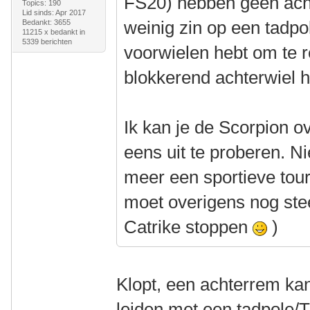
FS20) hebben geen acht
Topics: 190
Lid sinds: Apr 2017
weinig zin op een tadpo
Bedankt: 3655
11215 x bedankt in
5339 berichten
voorwielen hebt om te 
blokkerend achterwiel 
Ik kan je de Scorpion 
eens uit te proberen. Nie
meer een sportieve tour
moet overigens nog stee
Catrike stoppen
)
Klopt, een achterrem kan 
leiden met een tadpole/T