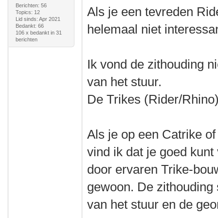
Berichten: 56
Als je een tevreden Ride
Topics: 12
Lid sinds: Apr 2021
helemaal niet interessa
Bedankt: 66
106 x bedankt in 31
berichten
Ik vond de zithouding ni
van het stuur.
De Trikes (Rider/Rhino)
Als je op een Catrike o
vind ik dat je goed kun
door ervaren Trike-bou
gewoon. De zithouding s
van het stuur en de geom