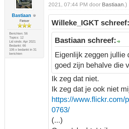
2021, 07:44 PM door
Bastiaan
.)
Bastiaan
Willeke_IGKT schreef
Fietser
Berichten: 56
Topics: 12
Bastiaan schreef:
Lid sinds: Apr 2021
Bedankt: 66
106 x bedankt in 31
Eigenlijk zeggen jullie
berichten
goed zijn behalve die
Ik zeg dat niet.
Ik zeg dat je ook niet m
https://www.flickr.co
0763/
(...)