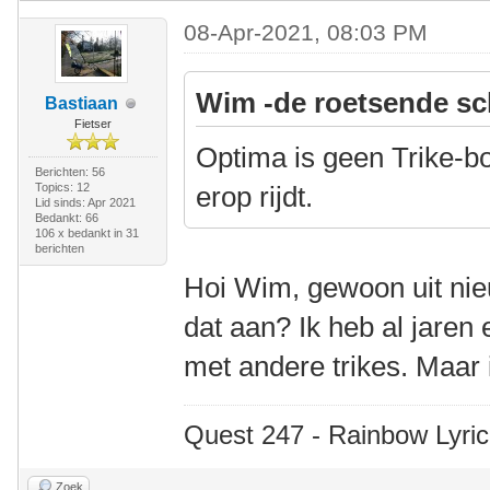
08-Apr-2021, 08:03 PM
Wim -de roetsende sc
Bastiaan
Fietser
Optima is geen Trike-bo
Berichten: 56
Topics: 12
erop rijdt.
Lid sinds: Apr 2021
Bedankt: 66
106 x bedankt in 31
berichten
Hoi Wim, gewoon uit nie
dat aan? Ik heb al jaren
met andere trikes. Maar i
Quest 247 - Rainbow Lyric
Zoek