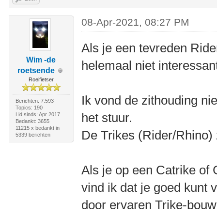
08-Apr-2021, 08:27 PM
Als je een tevreden Rider
Wim -de
helemaal niet interessan
roetsende
Roeifietser
Ik vond de zithouding nie
Berichten: 7.593
Topics: 190
het stuur.
Lid sinds: Apr 2017
Bedankt: 3655
11215 x bedankt in
De Trikes (Rider/Rhino) 
5339 berichten
Als je op een Catrike of
vind ik dat je goed kunt
door ervaren Trike-bouw