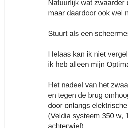
Natuurlijk wat zwaarder 
maar daardoor ook wel m
Stuurt als een scheerm
Helaas kan ik niet vergel
ik heb alleen mijn Optim
Het nadeel van het zwaa
en tegen de brug omhoog
door onlangs elektrische 
(Veldia systeem 350 w, 1
achterwiel)