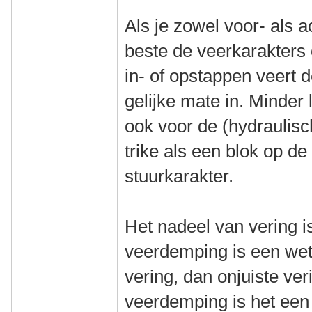
Als je zowel voor- als a
beste de veerkarakters 
in- of opstappen veert d
gelijke mate in. Minder
ook voor de (hydraulisc
trike als een blok op d
stuurkarakter.
Het nadeel van vering is
veerdemping is een wet
vering, dan onjuiste ve
veerdemping is het een