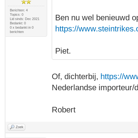
Berichten: 4
Topics: 0
Ben nu wel benieuwd op 
Lid sinds: Dec 2021
Bedankt: 0
https://www.steintrikes.
0 x bedankt in 0
berichten
Piet.
Of, dichterbij,
https://w
Nederlandse importeur/de
Robert
Zoek