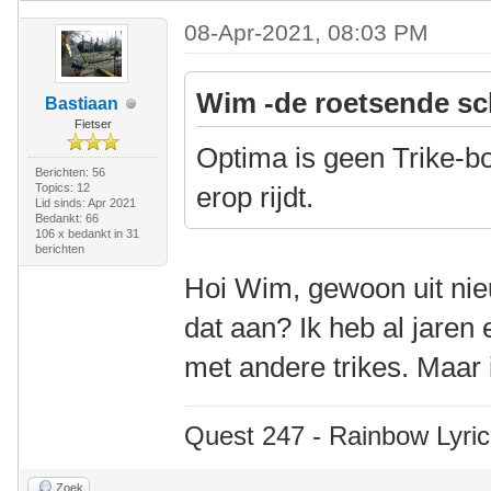
08-Apr-2021, 08:03 PM
Wim -de roetsende sc
Bastiaan
Fietser
Optima is geen Trike-bo
Berichten: 56
Topics: 12
erop rijdt.
Lid sinds: Apr 2021
Bedankt: 66
106 x bedankt in 31
berichten
Hoi Wim, gewoon uit nie
dat aan? Ik heb al jaren
met andere trikes. Maar i
Quest 247 - Rainbow Lyric
Zoek