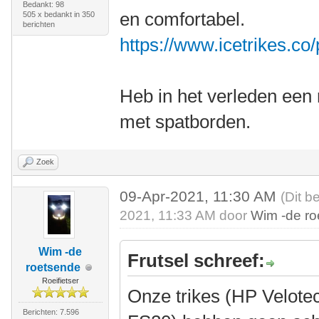
Bedankt: 98
en comfortabel.
505 x bedankt in 350
berichten
https://www.icetrikes.co
Heb in het verleden een 
met spatborden.
Zoek
09-Apr-2021, 11:30 AM
(Dit b
2021, 11:33 AM door
Wim -de r
Wim -de
Frutsel schreef:
roetsende
Roeifietser
Onze trikes (HP Velote
Berichten: 7.596