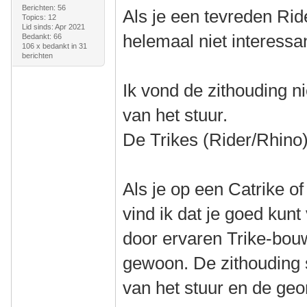
Berichten: 56
Als je een tevreden Ride
Topics: 12
Lid sinds: Apr 2021
helemaal niet interessa
Bedankt: 66
106 x bedankt in 31
berichten
Ik vond de zithouding ni
van het stuur.
De Trikes (Rider/Rhino)
Als je op een Catrike o
vind ik dat je goed kun
door ervaren Trike-bou
gewoon. De zithouding s
van het stuur en de geom