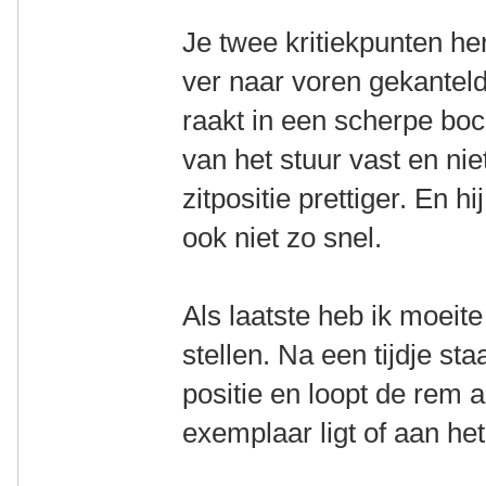
Je twee kritiekpunten her
ver naar voren gekanteld
raakt in een scherpe boc
van het stuur vast en nie
zitpositie prettiger. En 
ook niet zo snel.
Als laatste heb ik moeit
stellen. Na een tijdje st
positie en loopt de rem a
exemplaar ligt of aan he