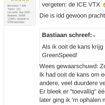
vergeten: de ICE VTX
Berichten: 7.188
Topics: 131
Lid sinds: Sep 2020
Die is idd gewoon pracht
Bedankt: 15608
12289 x bedankt in
5769 berichten
Bastiaan schreef:
Als ik ooit de kans krij
GreenSpeed!
Wees gewaarschuwd: Zo'n
Ik had ooit de kans om ee
andere, veel duurdere ve
Er bleek er "toevallig" 
later ging ik 'm ophalen 