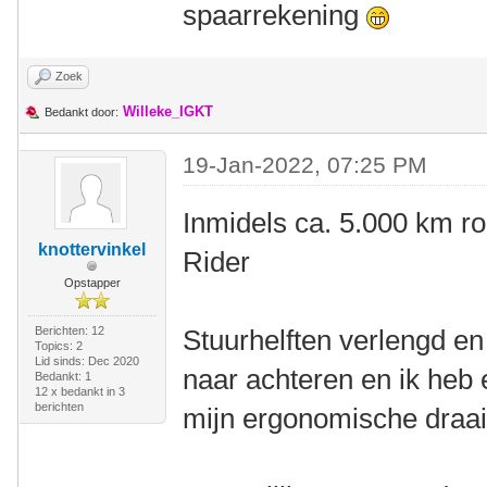
spaarrekening
Zoek
Willeke_IGKT
Bedankt door:
19-Jan-2022, 07:25 PM
Inmidels ca. 5.000 km r
knottervinkel
Rider
Opstapper
Berichten: 12
Stuurhelften verlengd en 
Topics: 2
Lid sinds: Dec 2020
naar achteren en ik heb 
Bedankt: 1
12 x bedankt in 3
berichten
mijn ergonomische draai