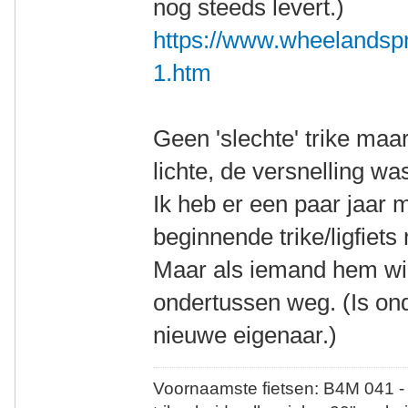
nog steeds levert.)
https://www.wheelandspr
1.htm
Geen 'slechte' trike maa
lichte, de versnelling wa
Ik heb er een paar jaar 
beginnende trike/ligfiets r
Maar als iemand hem wil
ondertussen weg. (Is on
nieuwe eigenaar.)
Voornaamste fietsen: B4M 041 -