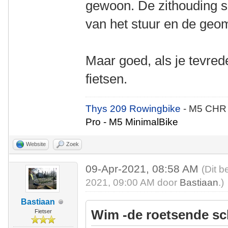
gewoon. De zithouding sl
van het stuur en de geome
Maar goed, als je tevrede
fietsen.
Thys 209 Rowingbike
- M5 CHR
Pro - M5 MinimalBike
Website
Zoek
09-Apr-2021, 08:58 AM
(Dit b
2021, 09:00 AM door
Bastiaan
.)
Bastiaan
Wim -de roetsende sc
Fietser