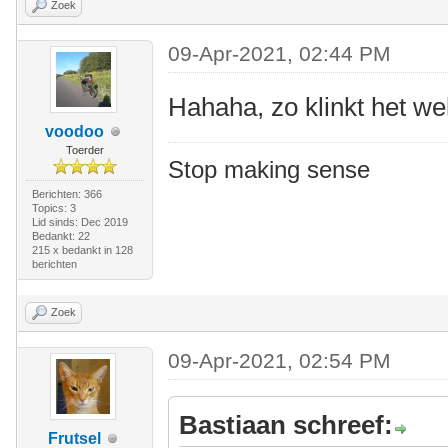
Zoek
09-Apr-2021, 02:44 PM
Hahaha, zo klinkt het wel
voodoo
Toerder
Stop making sense
Berichten: 366
Topics: 3
Lid sinds: Dec 2019
Bedankt: 22
215 x bedankt in 128
berichten
Zoek
09-Apr-2021, 02:54 PM
Bastiaan schreef:
Frutsel