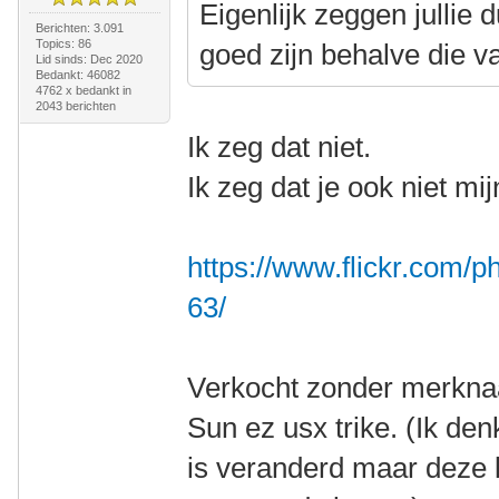
Eigenlijk zeggen jullie 
Berichten: 3.091
Topics: 86
goed zijn behalve die 
Lid sinds: Dec 2020
Bedankt: 46082
4762 x bedankt in
2043 berichten
Ik zeg dat niet.
Ik zeg dat je ook niet mi
https://www.flickr.com
63/
Verkocht zonder merknaa
Sun ez usx trike. (Ik d
is veranderd maar deze l