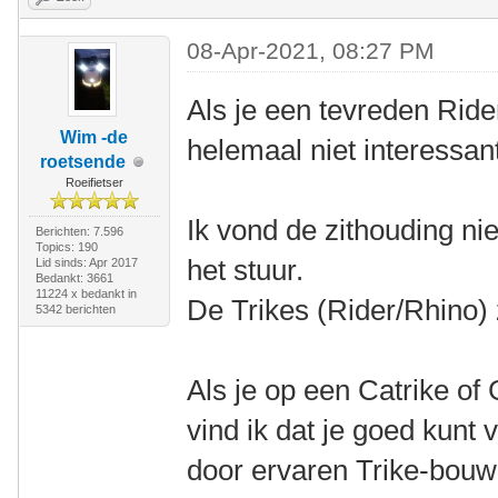
08-Apr-2021, 08:27 PM
Als je een tevreden Rider
Wim -de
helemaal niet interessan
roetsende
Roeifietser
Ik vond de zithouding nie
Berichten: 7.596
Topics: 190
het stuur.
Lid sinds: Apr 2017
Bedankt: 3661
11224 x bedankt in
De Trikes (Rider/Rhino) 
5342 berichten
Als je op een Catrike of
vind ik dat je goed kunt
door ervaren Trike-bouw