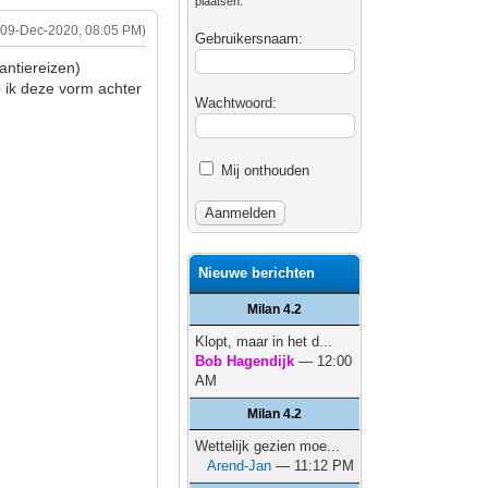
plaatsen.
(09-Dec-2020, 08:05 PM)
Gebruikersnaam:
antiereizen)
eb ik deze vorm achter
Wachtwoord:
Mij onthouden
Nieuwe berichten
Milan 4.2
Klopt, maar in het d...
Bob Hagendijk
— 12:00
AM
Milan 4.2
Wettelijk gezien moe...
Arend-Jan
— 11:12 PM