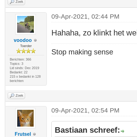
Zoek
09-Apr-2021, 02:44 PM
Hahaha, zo klinkt het wel
voodoo
Toerder
Stop making sense
Berichten: 366
Topics: 3
Lid sinds: Dec 2019
Bedankt: 22
215 x bedankt in 128
berichten
Zoek
09-Apr-2021, 02:54 PM
Bastiaan schreef:
Frutsel