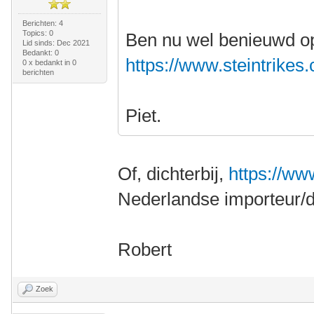
Berichten: 4
Topics: 0
Ben nu wel benieuwd op 
Lid sinds: Dec 2021
Bedankt: 0
https://www.steintrikes.
0 x bedankt in 0
berichten
Piet.
Of, dichterbij,
https://w
Nederlandse importeur/de
Robert
Zoek