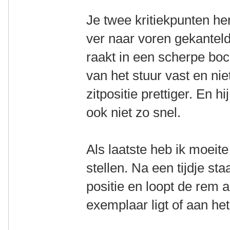
Je twee kritiekpunten her
ver naar voren gekanteld
raakt in een scherpe boc
van het stuur vast en nie
zitpositie prettiger. En 
ook niet zo snel.
Als laatste heb ik moeit
stellen. Na een tijdje st
positie en loopt de rem a
exemplaar ligt of aan he