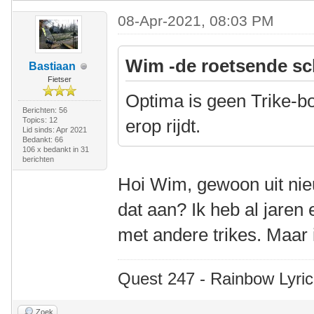
08-Apr-2021, 08:03 PM
Wim -de roetsende sc
Bastiaan
Fietser
Optima is geen Trike-bo
Berichten: 56
Topics: 12
erop rijdt.
Lid sinds: Apr 2021
Bedankt: 66
106 x bedankt in 31
berichten
Hoi Wim, gewoon uit nie
dat aan? Ik heb al jaren
met andere trikes. Maar i
Quest 247 - Rainbow Lyric
Zoek