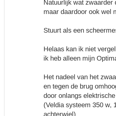
Natuurlijk wat zwaarder 
maar daardoor ook wel m
Stuurt als een scheerm
Helaas kan ik niet vergel
ik heb alleen mijn Optim
Het nadeel van het zwaa
en tegen de brug omhoog
door onlangs elektrische 
(Veldia systeem 350 w, 1
achterwiel)