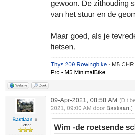
gewoon. De zithouding sl
van het stuur en de geome
Maar goed, als je tevrede
fietsen.
Thys 209 Rowingbike
- M5 CHR
Pro - M5 MinimalBike
Website
Zoek
09-Apr-2021, 08:58 AM
(Dit b
2021, 09:00 AM door
Bastiaan
.)
Bastiaan
Wim -de roetsende sc
Fietser