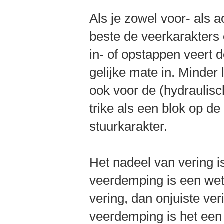
Als je zowel voor- als a
beste de veerkarakters 
in- of opstappen veert d
gelijke mate in. Minder
ook voor de (hydraulisc
trike als een blok op d
stuurkarakter.
Het nadeel van vering is
veerdemping is een wet
vering, dan onjuiste ve
veerdemping is het een