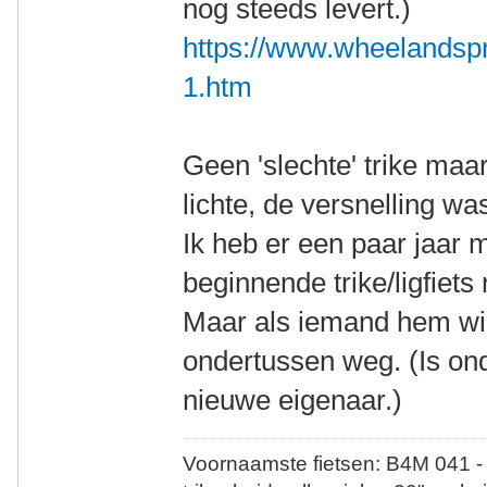
nog steeds levert.)
https://www.wheelandspr
1.htm
Geen 'slechte' trike maa
lichte, de versnelling wa
Ik heb er een paar jaar 
beginnende trike/ligfiets r
Maar als iemand hem wil
ondertussen weg. (Is on
nieuwe eigenaar.)
Voornaamste fietsen: B4M 041 -