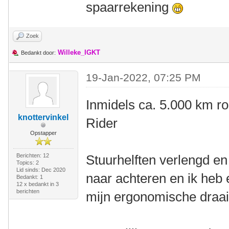
spaarrekening
Zoek
Willeke_IGKT
Bedankt door:
19-Jan-2022, 07:25 PM
Inmidels ca. 5.000 km r
knottervinkel
Rider
Opstapper
Berichten: 12
Stuurhelften verlengd en 
Topics: 2
Lid sinds: Dec 2020
naar achteren en ik heb 
Bedankt: 1
12 x bedankt in 3
berichten
mijn ergonomische draai