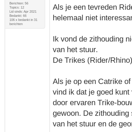
Berichten: 56
Als je een tevreden Ride
Topics: 12
Lid sinds: Apr 2021
helemaal niet interessa
Bedankt: 66
106 x bedankt in 31
berichten
Ik vond de zithouding ni
van het stuur.
De Trikes (Rider/Rhino)
Als je op een Catrike o
vind ik dat je goed kun
door ervaren Trike-bou
gewoon. De zithouding s
van het stuur en de geom