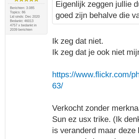
Eigenlijk zeggen jullie 
Berichten: 3.085
Topics: 86
goed zijn behalve die 
Lid sinds: Dec 2020
Bedankt: 46013
4757 x bedankt in
2039 berichten
Ik zeg dat niet.
Ik zeg dat je ook niet mi
https://www.flickr.com
63/
Verkocht zonder merknaa
Sun ez usx trike. (Ik d
is veranderd maar deze l