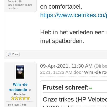
Bedankt: 98
en comfortabel.
505 x bedankt in 350
berichten
https://www.icetrikes.co
Heb in het verleden een 
met spatborden.
Zoek
09-Apr-2021, 11:30 AM
(Dit b
2021, 11:33 AM door
Wim -de r
Wim -de
Frutsel schreef:
roetsende
Roeifietser
Onze trikes (HP Velote
Berichten: 7.588