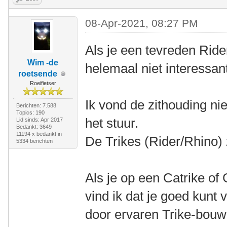
08-Apr-2021, 08:27 PM
Als je een tevreden Rider
Wim -de
helemaal niet interessan
roetsende
Roeifietser
Ik vond de zithouding nie
Berichten: 7.588
Topics: 190
het stuur.
Lid sinds: Apr 2017
Bedankt: 3649
11194 x bedankt in
De Trikes (Rider/Rhino) 
5334 berichten
Als je op een Catrike of
vind ik dat je goed kunt
door ervaren Trike-bouw