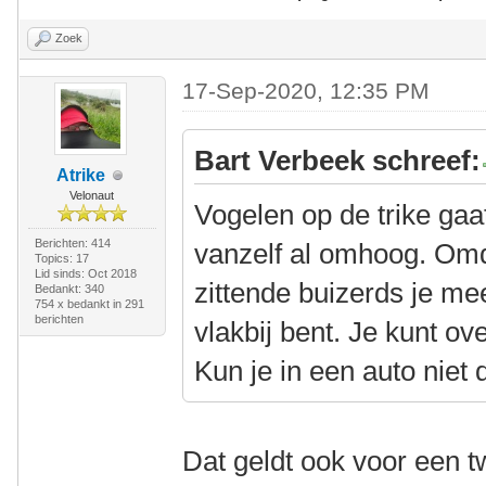
Zoek
17-Sep-2020, 12:35 PM
Bart Verbeek schreef:
Atrike
Velonaut
Vogelen op de trike gaat
Berichten: 414
vanzelf al omhoog. Omda
Topics: 17
Lid sinds: Oct 2018
zittende buizerds je mee
Bedankt: 340
754 x bedankt in 291
berichten
vlakbij bent. Je kunt ove
Kun je in een auto niet 
Dat geldt ook voor een t