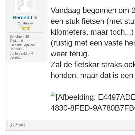
Vandaag begonnen om 2 
BerendJ
een stuk fietsen (met stu
Opstapper
kilometers, maar toch...
Berichten: 29
(rustig met een vaste he
Topics: 6
Lid sinds: Apr 2020
Bedankt: 6
weer terug.
5 x bedankt in 4
berichten
Zal de fietskar straks o
honden, maar dat is een
Zoek