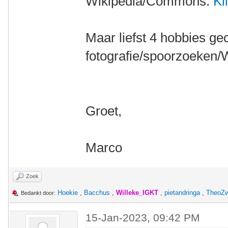
Wikipedia/Commons:
Kl
Maar liefst 4 hobbies ge
fotografie/spoorzoeken/
Groet,
Marco
Zoek
Hoekie
,
Bacchus
,
Willeke_IGKT
,
pietandringa
,
TheoZ
Bedankt door:
15-Jan-2023, 09:42 PM