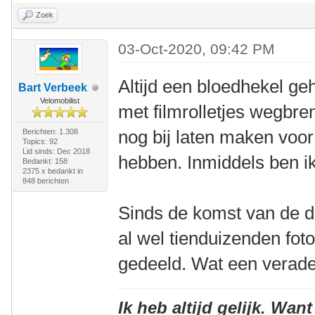
Zoek
03-Oct-2020, 09:42 PM
Altijd een bloedhekel g
Bart Verbeek
Velomobilist
met filmrolletjes wegbre
nog bij laten maken voor
Berichten: 1.308
Topics: 92
Lid sinds: Dec 2018
hebben. Inmiddels ben ik
Bedankt: 158
2375 x bedankt in
848 berichten
Sinds de komst van de di
al wel tienduizenden fo
gedeeld. Wat een verad
Ik heb altijd gelijk. Want