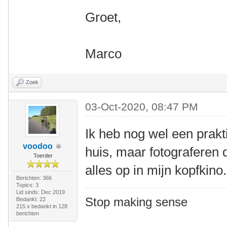
Groet,
Marco
Zoek
03-Oct-2020, 08:47 PM
Ik heb nog wel een prakt
voodoo
huis, maar fotograferen 
Toerder
alles op in mijn kopfkino.
Berichten: 366
Topics: 3
Lid sinds: Dec 2019
Stop making sense
Bedankt: 22
215 x bedankt in 128
berichten