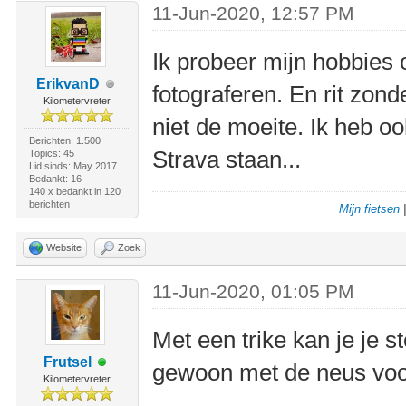
11-Jun-2020, 12:57 PM
Ik probeer mijn hobbies 
ErikvanD
fotograferen. En rit zond
Kilometervreter
niet de moeite. Ik heb o
Berichten: 1.500
Strava staan...
Topics: 45
Lid sinds: May 2017
Bedankt: 16
140 x bedankt in 120
berichten
Mijn fietsen
Website
Zoek
11-Jun-2020, 01:05 PM
Met een trike kan je je st
Frutsel
gewoon met de neus voo
Kilometervreter