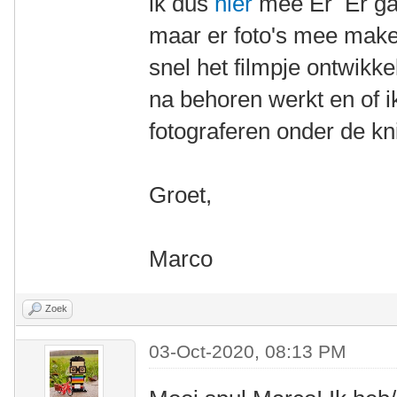
ik dus
hier
mee Er Er gaa
maar er foto's mee maken
snel het filmpje ontwikk
na behoren werkt en of i
fotograferen onder de kn
Groet,
Marco
Zoek
03-Oct-2020, 08:13 PM