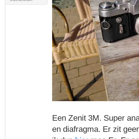
Een Zenit 3M. Super analo
en diafragma. Er zit gee