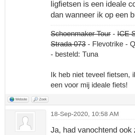
ligfietsen is een ideale 
dan wanneer ik op een buk
Schoenmaker Tour
-
ICE S
Strada 073
- Flevotrike - 
- besteld: Tuna
Ik heb niet teveel fietsen,
een voor mij ideale fiets!
Website
Zoek
18-Sep-2020, 10:58 AM
Ja, had vanochtend ook z