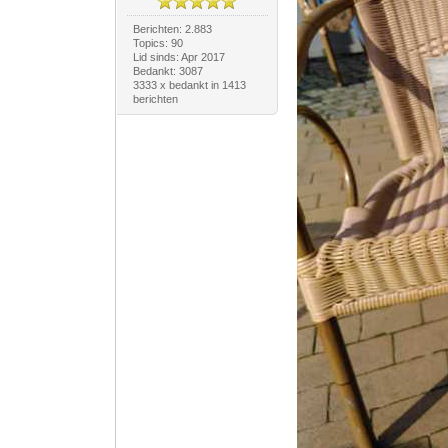
Berichten: 2.883
Topics: 90
Lid sinds: Apr 2017
Bedankt: 3087
3333 x bedankt in 1413
berichten