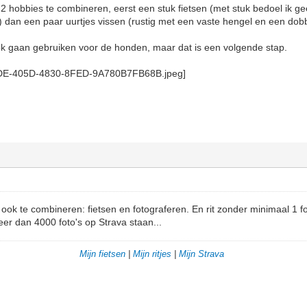
obbies te combineren, eerst een stuk fietsen (met stuk bedoel ik gee
.) dan een paar uurtjes vissen (rustig met een vaste hengel en een dob
ook gaan gebruiken voor de honden, maar dat is een volgende stap.
ook te combineren: fietsen en fotograferen. En rit zonder minimaal 1 fot
eer dan 4000 foto's op Strava staan...
Mijn fietsen
|
Mijn ritjes
|
Mijn Strava