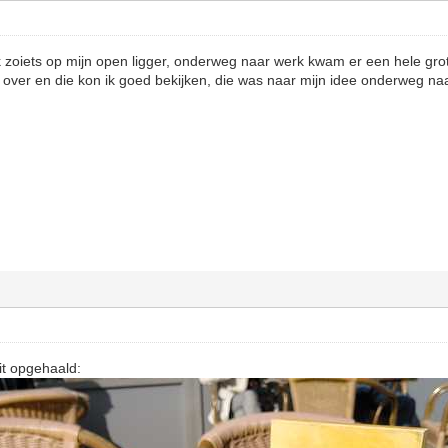
zoiets op mijn open ligger, onderweg naar werk kwam er een hele grote
aag over en die kon ik goed bekijken, die was naar mijn idee onderweg n
dit opgehaald: