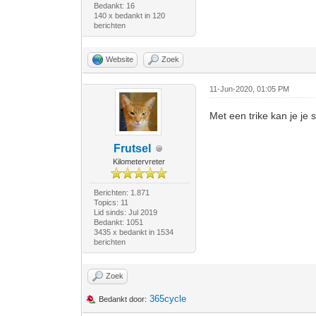
Bedankt: 16
140 x bedankt in 120
berichten
Website
Zoek
11-Jun-2020, 01:05 PM
Met een trike kan je je
Frutsel
Kilometervreter
Berichten: 1.871
Topics: 11
Lid sinds: Jul 2019
Bedankt: 1051
3435 x bedankt in 1534
berichten
Zoek
365cycle
Bedankt door: