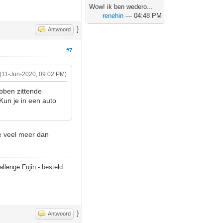
Wow! ik ben wedero...
renehin
— 04:48 PM
}
Antwoord
#7
(11-Jun-2020, 09:02 PM)
ebben zittende
 Kun je in een auto
ie veel meer dan
allenge Fujin - besteld:
}
Antwoord