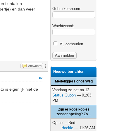
n tientallen
Gebruikersnaam:
bertje) en dan weer
Wachtwoord:
Mij onthouden
}
Antwoord
Nieuwe berichten
#2
Medeliggers onderweg
o is eigenlijk niet de
Vandaag zo net na 12...
Status Quooh
— 01:03
PM
Zijn er kogelkopjes
zonder speling? Zo ...
Op het .. Bed...
Hoekie
— 11:26 AM