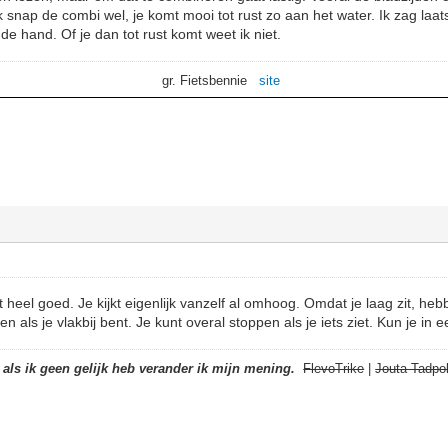
ik snap de combi wel, je komt mooi tot rust zo aan het water. Ik zag laats
de hand. Of je dan tot rust komt weet ik niet.
gr. Fietsbennie
site
 heel goed. Je kijkt eigenlijk vanzelf al omhoog. Omdat je laag zit, he
n als je vlakbij bent. Je kunt overal stoppen als je iets ziet. Kun je in 
t als ik geen gelijk heb verander ik mijn mening.
FlevoTrike
|
Jouta Tadpol