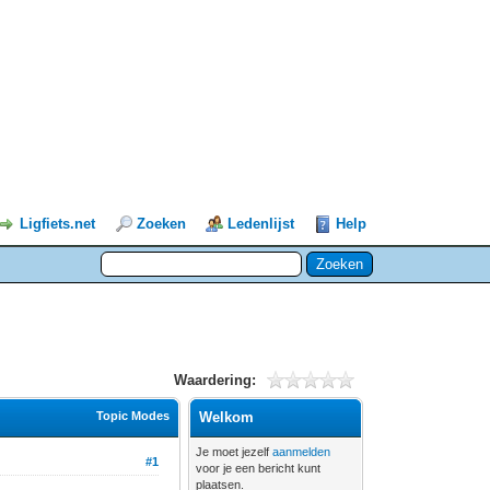
Ligfiets.net
Zoeken
Ledenlijst
Help
Waardering:
Topic Modes
Welkom
Je moet jezelf
aanmelden
#1
voor je een bericht kunt
plaatsen.