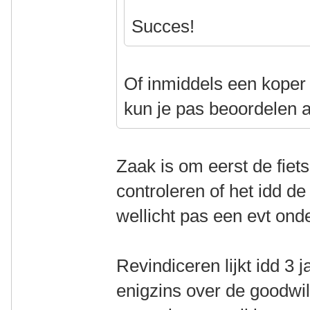
Succes!
Of inmiddels een koper
kun je pas beoordelen al
Zaak is om eerst de fiet
controleren of het idd d
wellicht pas een evt ond
Revindiceren lijkt idd 3 jaa
enigzins over de goodwil