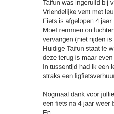
Taifun was ingeruild bij 
Vriendelijke vent met leuk
Fiets is afgelopen 4 jaa
Moet remmen ontluchten
vervangen (niet rijden is 
Huidige Taifun staat te 
deze terug is maar even 
In tussentijd had ik een 
straks een ligfietsverhuur
Nogmaal dank voor jullie
een fiets na 4 jaar weer
En