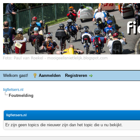
Welkom gast!
Aanmelden
Registreren
ligfietsers.nl
Foutmelding
ligfietsers.nl
Er zijn geen topics die nieuwer zijn dan het topic die u nu bekijkt.