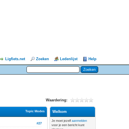
Ligfiets.net
Zoeken
Ledenlijst
Help
Waardering:
Topic Modes
Welkom
Je moet jezelf
aanmelden
#27
voor je een bericht kunt