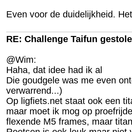
Even voor de duidelijkheid. He
RE: Challenge Taifun gestole
@Wim:
Haha, dat idee had ik al
Die goudgele was me even ont
verwarrend...)
Op ligfiets.net staat ook een t
maar moet ik mog op proefrijde
flexende M5 frames, maar titan
Roetsen is ook leuk maar niet 