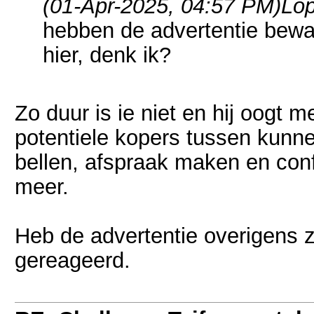
(01-Apr-2025, 04:57 PM)
Lo
hebben de advertentie bewa
hier, denk ik?
Zo duur is ie niet en hij oogt
potentiele kopers tussen kunne
bellen, afspraak maken en confr
meer.
Heb de advertentie overigens z
gereageerd.