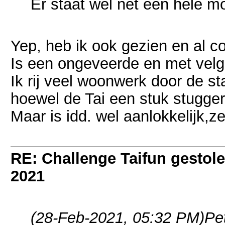
Er staat wel net een hele 
Yep, heb ik ook gezien en al co
Is een ongeveerde en met vel
Ik rij veel woonwerk door de st
hoewel de Tai een stuk stugger 
Maar is idd. wel aanlokkelijk,
RE: Challenge Taifun gestole
2021
(28-Feb-2021, 05:32 PM)
Pe