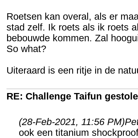
Roetsen kan overal, als er maar
stad zelf. Ik roets als ik roets
bebouwde kommen. Zal hooguit
So what?
Uiteraard is een ritje in de nat
RE: Challenge Taifun gestole
(28-Feb-2021, 11:56 PM)
Pe
ook een titanium shockproof