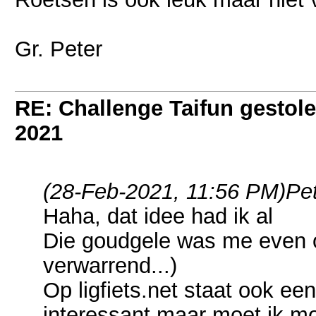
Gr. Peter
RE: Challenge Taifun gestole
2021
(28-Feb-2021, 11:56 PM)
Pe
Haha, dat idee had ik al
Die goudgele was me even o
verwarrend...)
Op ligfiets.net staat ook ee
interessant maar moet ik mo