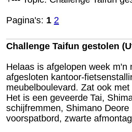
Pagina's:
1
2
Challenge Taifun gestolen (U
Helaas is afgelopen week m'n m
afgesloten kantoor-fietsenstall
meubelboulevard. Zat ook met 
Het is een geveerde Tai, Shim
schijfremmen, Shimano Deore 
voorspatbord, zwarte afmontage