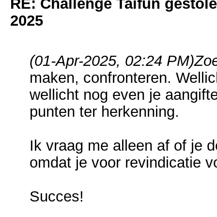
RE: Challenge Taifun gestole
2025
(01-Apr-2025, 02:24 PM)
Zoe
maken, confronteren. Wellich
wellicht nog even je aangift
punten ter herkenning.
Ik vraag me alleen af of je 
omdat je voor revindicatie v
Succes!