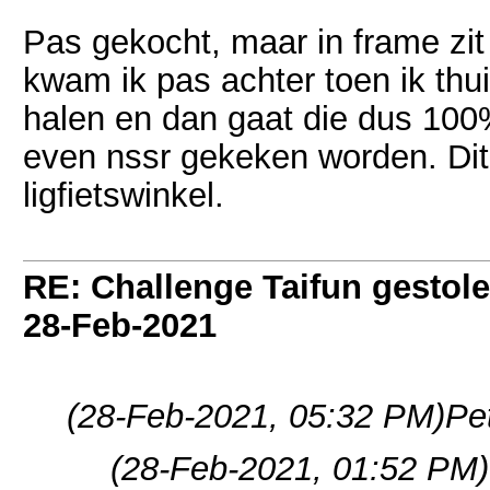
Pas gekocht, maar in frame zi
kwam ik pas achter toen ik th
halen en dan gaat die dus 100
even nssr gekeken worden. Dit 
ligfietswinkel.
RE: Challenge Taifun gestole
28-Feb-2021
(28-Feb-2021, 05:32 PM)
Pe
(28-Feb-2021, 01:52 PM)