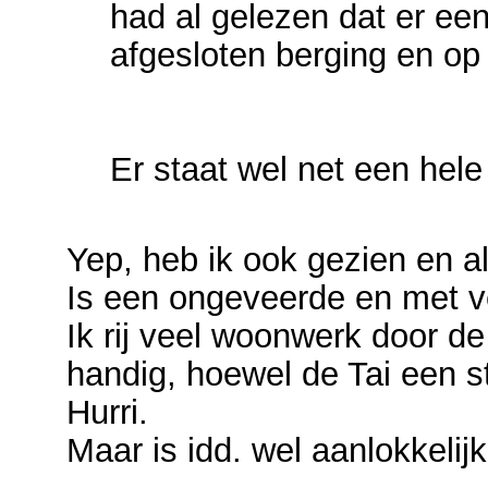
had al gelezen dat er een
afgesloten berging en op
Er staat wel net een he
Yep, heb ik ook gezien en al
Is een ongeveerde en met 
Ik rij veel woonwerk door de
handig, hoewel de Tai een s
Hurri.
Maar is idd. wel aanlokkeli