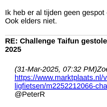
Ik heb er al tijden geen gespot
Ook elders niet.
RE: Challenge Taifun gestole
2025
(31-Mar-2025, 07:32 PM)
Zo
https://www.marktplaats.nl/
ligfietsen/m2252212066-chall
@PeterR