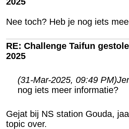
2025
Nee toch? Heb je nog iets mee
RE: Challenge Taifun gestole
2025
(31-Mar-2025, 09:49 PM)
Je
nog iets meer informatie?
Gejat bij NS station Gouda, jaar
topic over.