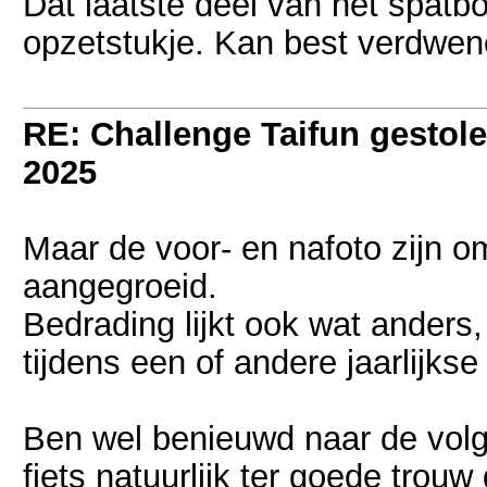
Dat laatste deel van het spatbo
opzetstukje. Kan best verdwenen
RE: Challenge Taifun gestole
2025
Maar de voor- en nafoto zijn o
aangegroeid.
Bedrading lijkt ook wat anders
tijdens een of andere jaarlijkse
Ben wel benieuwd naar de vol
fiets natuurlijk ter goede tro