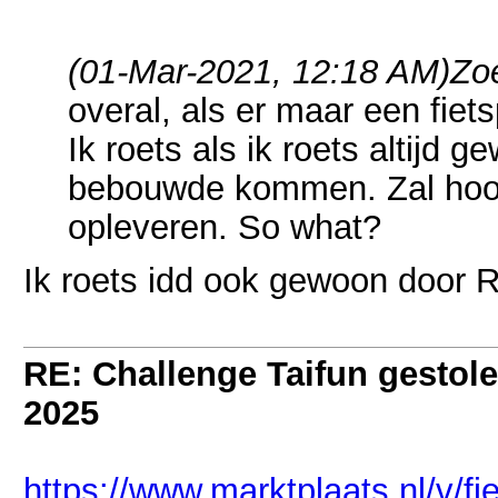
(01-Mar-2021, 12:18 AM)
Zo
overal, als er maar een fiets
Ik roets als ik roets altijd 
bebouwde kommen. Zal hoog
opleveren. So what?
Ik roets idd ook gewoon door 
RE: Challenge Taifun gestole
2025
https://www.marktplaats.nl/v/f