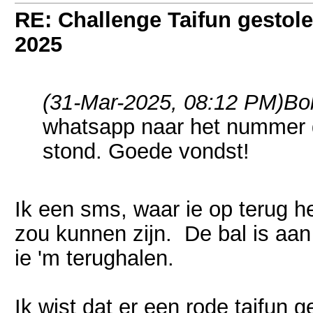
RE: Challenge Taifun gestole
2025
(31-Mar-2025, 08:12 PM)
Bo
whatsapp naar het nummer g
stond. Goede vondst!
Ik een sms, waar ie op terug h
zou kunnen zijn. De bal is aan 
ie 'm terughalen.
Ik wist dat er een rode taifun 