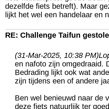
dezelfde fiets betreft). Maar g
lijkt het wel een handelaar en 
RE: Challenge Taifun gestole
(31-Mar-2025, 10:38 PM)
Lo
en nafoto zijn omgedraaid. 
Bedrading lijkt ook wat and
zijn tijdens een of andere jaa
Ben wel benieuwd naar de v
deze fiets natuurlijk ter g