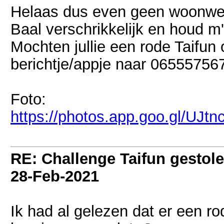
Helaas dus even geen woonwer
Baal verschrikkelijk en houd 
Mochten jullie een rode Taifun
berichtje/appje naar 06555756
Foto:
https://photos.app.goo.gl/U
RE: Challenge Taifun gestole
28-Feb-2021
Ik had al gelezen dat er een ro