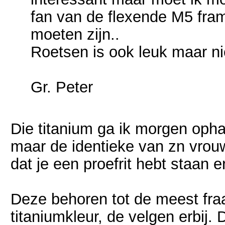
fan van de flexende M5 fram
moeten zijn..
Roetsen is ook leuk maar ni
Gr. Peter
Die titanium ga ik morgen ophal
maar de identieke van zn vrou
dat je een proefrit hebt staan 
Deze behoren tot de meest fraaie
titaniumkleur, de velgen erbij. D