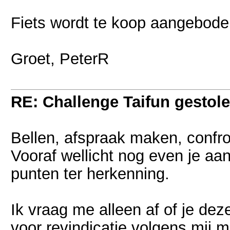
Fiets wordt te koop aangeboden,
Groet, PeterR
RE: Challenge Taifun gestole
Bellen, afspraak maken, confron
Vooraf wellicht nog even je aan
punten ter herkenning.
Ik vraag me alleen af of je dez
voor revindicatie volgens mij m