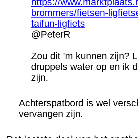
https://www.marktplaats.n
brommers/fietsen-ligfie
taifun-ligfiets
@PeterR
Zou dit 'm kunnen zijn? Li
druppels water op en ik d
zijn.
Achterspatbord is wel versch
vervangen zijn.