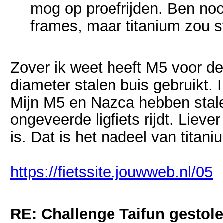
mog op proefrijden. Ben noo
frames, maar titanium zou st
Zover ik weet heeft M5 voor de 
diameter stalen buis gebruikt. 
Mijn M5 en Nazca hebben stale
ongeveerde ligfiets rijdt. Liever
is. Dat is het nadeel van titani
https://fietssite.jouwweb.nl/05
RE: Challenge Taifun gestole