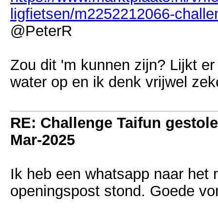
ligfietsen/m2252212066-challeng
@PeterR
Zou dit 'm kunnen zijn? Lijkt er
water op en ik denk vrijwel zeke
RE: Challenge Taifun gestole
Mar-2025
Ik heb een whatsapp naar het 
openingspost stond. Goede vo