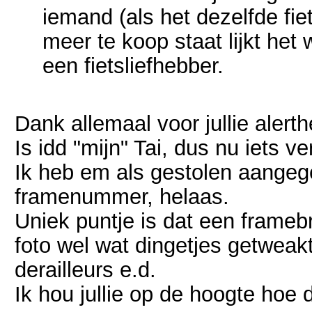
iemand (als het dezelfde fie
meer te koop staat lijkt het
een fietsliefhebber.
Dank allemaal voor jullie alerth
Is idd "mijn" Tai, dus nu iets v
Ik heb em als gestolen aange
framenummer, helaas.
Uniek puntje is dat een framebr
foto wel wat dingetjes getweak
derailleurs e.d.
Ik hou jullie op de hoogte hoe d