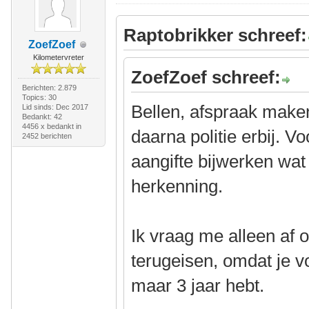
Raptobrikker schreef:
ZoefZoef
Kilometervreter
ZoefZoef schreef:
Berichten: 2.879
Topics: 30
Bellen, afspraak maken
Lid sinds: Dec 2017
Bedankt: 42
4456 x bedankt in
daarna politie erbij. V
2452 berichten
aangifte bijwerken wat 
herkenning.
Ik vraag me alleen af o
terugeisen, omdat je v
maar 3 jaar hebt.