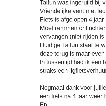
Taifun was ingeruild bij 
Vriendelijke vent met leuk
Fiets is afgelopen 4 jaa
Moet remmen ontluchten
vervangen (niet rijden is 
Huidige Taifun staat te 
deze terug is maar even 
In tussentijd had ik een 
straks een ligfietsverhuur
Nogmaal dank voor jullie
een fiets na 4 jaar weer
En