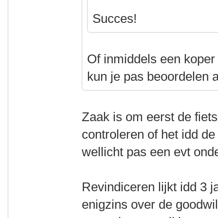
Succes!
Of inmiddels een koper
kun je pas beoordelen al
Zaak is om eerst de fiet
controleren of het idd d
wellicht pas een evt ond
Revindiceren lijkt idd 3 jaa
enigzins over de goodwil