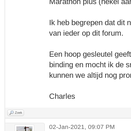
Marathon plus (hekel aa
Ik heb begrepen dat dit n
van ieder op dit forum.
Een hoop gesleutel geeft
binding en mocht ik de s
kunnen we altijd nog pr
Charles
Zoek
02-Jan-2021, 09:07 PM