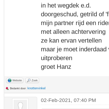
in het wegdek e.d.
doorgeschud, getrild of 'f
mijn partner rijd een rid
met alleen achtervering
ze kan ervan vertellen
maar je moet inderdaad 
uitproberen
groet Hanz
Website
Zoek
knottervinkel
Bedankt door:
02-Feb-2021, 07:40 PM