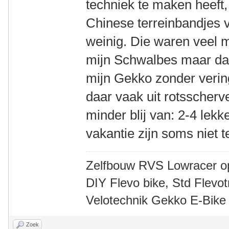
techniek te maken heeft,
Chinese terreinbandjes 
weinig. Die waren veel 
mijn Schwalbes maar daa
mijn Gekko zonder verin
daar vaak uit rotsscherv
minder blij van: 2-4 le
vakantie zijn soms niet 
Zelfbouw RVS Lowracer o
DIY Flevo bike, Std Flev
Velotechnik Gekko E-Bike
Zoek