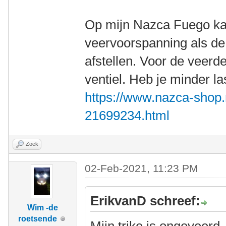
Op mijn Nazca Fuego ka
veervoorspanning als d
afstellen. Voor de veerd
ventiel. Heb je minder l
https://www.nazca-shop
21699234.html
Zoek
02-Feb-2021, 11:23 PM
ErikvanD schreef:
Wim -de
roetsende