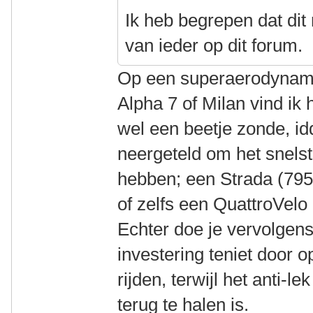
Ik heb begrepen dat dit 
van ieder op dit forum.
Op een superaerodynami
Alpha 7 of Milan vind ik
wel een beetje zonde, id
neergeteld om het snelst
hebben; een Strada (795
of zelfs een QuattroVelo
Echter doe je vervolgen
investering teniet door 
rijden, terwijl het anti-l
terug te halen is.