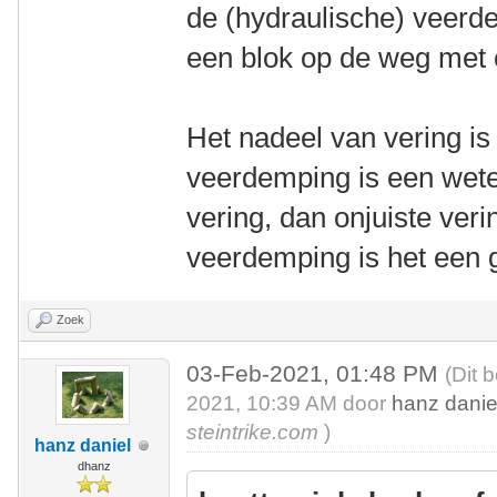
de (hydraulische) veerdem
een blok op de weg met e
Het nadeel van vering is 
veerdemping is een wete
vering, dan onjuiste ver
veerdemping is het een 
Zoek
03-Feb-2021, 01:48 PM
(Dit 
2021, 10:39 AM door
hanz danie
steintrike.com
)
hanz daniel
dhanz