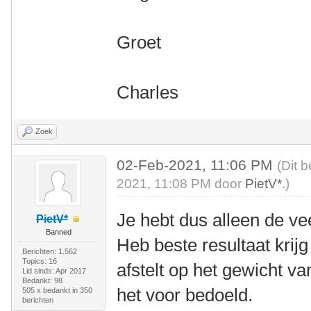
Groet
Charles
Zoek
02-Feb-2021, 11:06 PM
(Dit 
2021, 11:08 PM door
PietV*
.)
Je hebt dus alleen de v
PietV*
Banned
Heb beste resultaat krij
Berichten: 1.562
Topics: 16
afstelt op het gewicht va
Lid sinds: Apr 2017
Bedankt: 98
het voor bedoeld.
505 x bedankt in 350
berichten