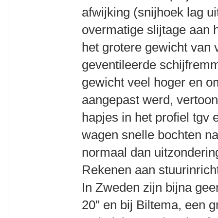
afwijking (snijhoek lag u
overmatige slijtage aan 
het grotere gewicht van 
geventileerde schijfrem
gewicht veel hoger en om
aangepast werd, vertoon
hapjes in het profiel tgv
wagen snelle bochten na
normaal dan uitzonderin
Rekenen aan stuurinricht
In Zweden zijn bijna ge
20" en bij Biltema, een g