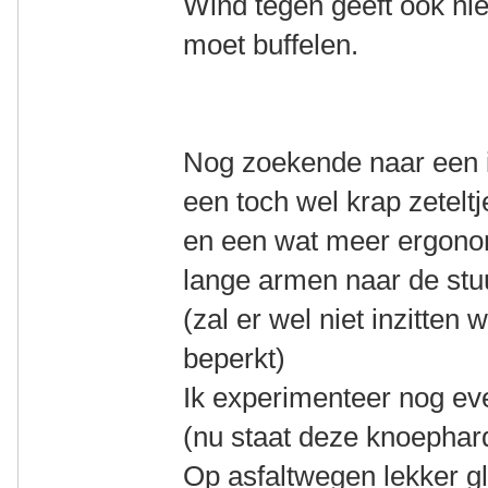
Wind tegen geeft ook nie
moet buffelen.
Nog zoekende naar een id
een toch wel krap zeteltj
en een wat meer ergono
lange armen naar de stu
(zal er wel niet inzitten
beperkt)
Ik experimenteer nog ev
(nu staat deze knoephard
Op asfaltwegen lekker gl