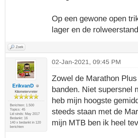
Op een gewone open trik
lager en de rolweerstan
Zoek
02-Jan-2021, 09:45 PM
Zowel de Marathon Plus a
ErikvanD
banden. Niet supersnel m
Kilometervreter
heb mijn hoogste gemid
Berichten: 1.500
steeds staan met de Mar
Topics: 45
Lid sinds: May 2017
Bedankt: 16
mijn MTB ben ik heel te
140 x bedankt in 120
berichten