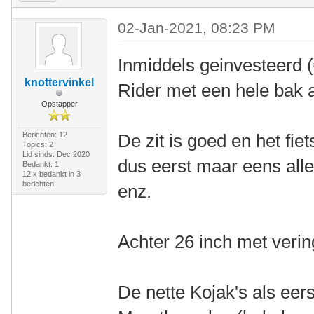
02-Jan-2021, 08:23 PM
Inmiddels geinvesteerd 
knottervinkel
Rider met een hele bak a
Opstapper
Berichten: 12
De zit is goed en het fiet
Topics: 2
Lid sinds: Dec 2020
dus eerst maar eens all
Bedankt: 1
12 x bedankt in 3
berichten
enz.
Achter 26 inch met vering
De nette Kojak's als ee