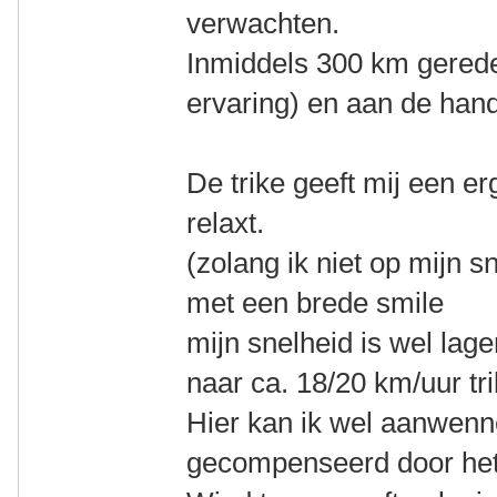
verwachten.
Inmiddels 300 km gereden
ervaring) en aan de hand
De trike geeft mij een erg
relaxt.
(zolang ik niet op mijn sn
met een brede smile
mijn snelheid is wel lage
naar ca. 18/20 km/uur tr
Hier kan ik wel aanwenn
gecompenseerd door het 