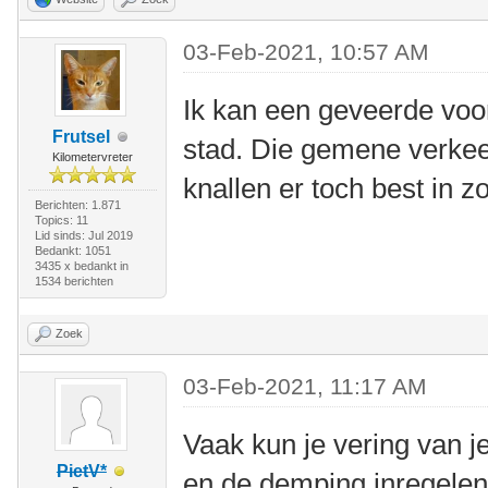
03-Feb-2021, 10:57 AM
Ik kan een geveerde voo
Frutsel
stad. Die gemene verkee
Kilometervreter
knallen er toch best in z
Berichten: 1.871
Topics: 11
Lid sinds: Jul 2019
Bedankt: 1051
3435 x bedankt in
1534 berichten
Zoek
03-Feb-2021, 11:17 AM
Vaak kun je vering van 
PietV*
en de demping inregelen