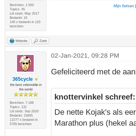
Berichten: 1.500
Mijn fietsen
Topics: 45
Lid sinds: May 2017
Bedankt: 16
140 x bedankt in 120
berichten
Website
Zoek
02-Jan-2021, 09:28 PM
Gefeliciteerd met de aa
365cycle
the best velomobile in
the world
knottervinkel schreef:
Berichten: 7.188
Topics: 131
De nette Kojak's als e
Lid sinds: Sep 2020
Bedankt: 15605
12277 x bedankt in
Marathon plus (hekel a
5765 berichten