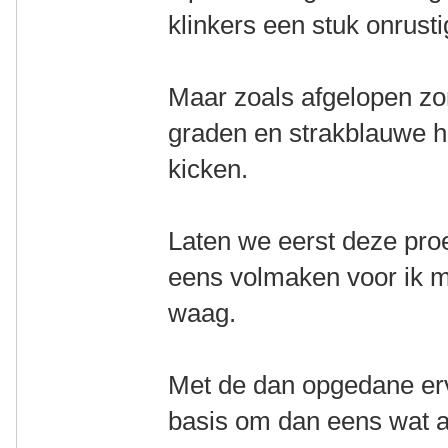
klinkers een stuk onrusti
Maar zoals afgelopen z
graden en strakblauwe he
kicken.
Laten we eerst deze pro
eens volmaken voor ik mi
waag.
Met de dan opgedane erva
basis om dan eens wat an