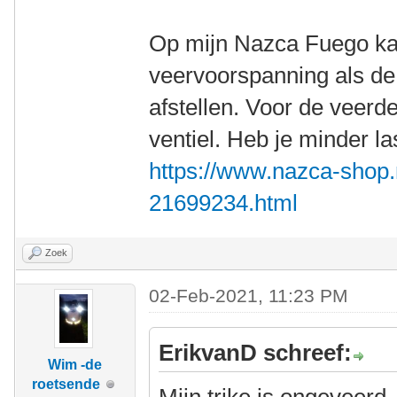
Op mijn Nazca Fuego ka
veervoorspanning als d
afstellen. Voor de veerd
ventiel. Heb je minder l
https://www.nazca-shop
21699234.html
Zoek
02-Feb-2021, 11:23 PM
ErikvanD schreef:
Wim -de
roetsende