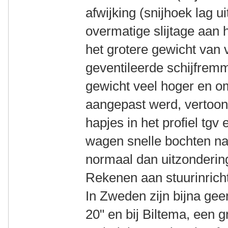
afwijking (snijhoek lag u
overmatige slijtage aan 
het grotere gewicht van 
geventileerde schijfrem
gewicht veel hoger en om
aangepast werd, vertoon
hapjes in het profiel tgv
wagen snelle bochten na
normaal dan uitzonderin
Rekenen aan stuurinricht
In Zweden zijn bijna ge
20" en bij Biltema, een g