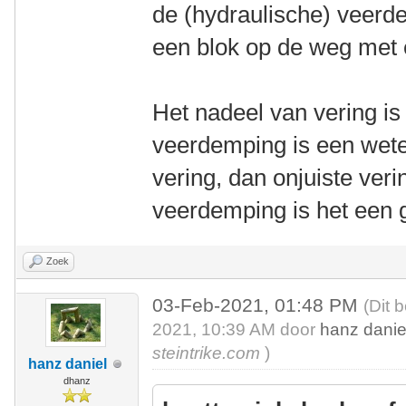
de (hydraulische) veerdem
een blok op de weg met e
Het nadeel van vering is 
veerdemping is een wete
vering, dan onjuiste ver
veerdemping is het een 
Zoek
03-Feb-2021, 01:48 PM
(Dit 
2021, 10:39 AM door
hanz danie
steintrike.com
)
hanz daniel
dhanz