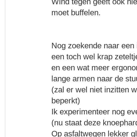
Wind tegen geeft ook nie
moet buffelen.
Nog zoekende naar een id
een toch wel krap zeteltj
en een wat meer ergono
lange armen naar de stu
(zal er wel niet inzitten
beperkt)
Ik experimenteer nog ev
(nu staat deze knoephard
Op asfaltwegen lekker gl