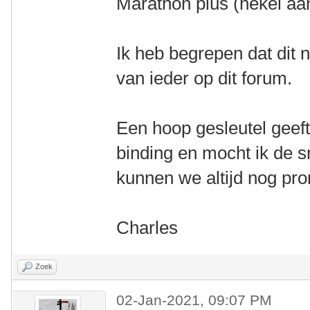
Marathon plus (hekel aa
Ik heb begrepen dat dit n
van ieder op dit forum.
Een hoop gesleutel geeft
binding en mocht ik de s
kunnen we altijd nog pr
Charles
Zoek
02-Jan-2021, 09:07 PM