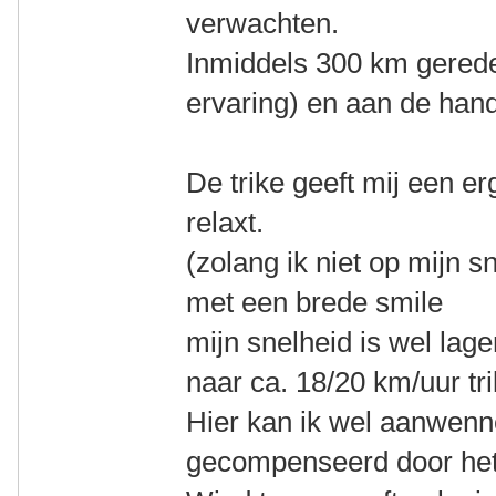
verwachten.
Inmiddels 300 km gereden
ervaring) en aan de hand
De trike geeft mij een erg
relaxt.
(zolang ik niet op mijn sn
met een brede smile
mijn snelheid is wel lage
naar ca. 18/20 km/uur tr
Hier kan ik wel aanwenn
gecompenseerd door het 