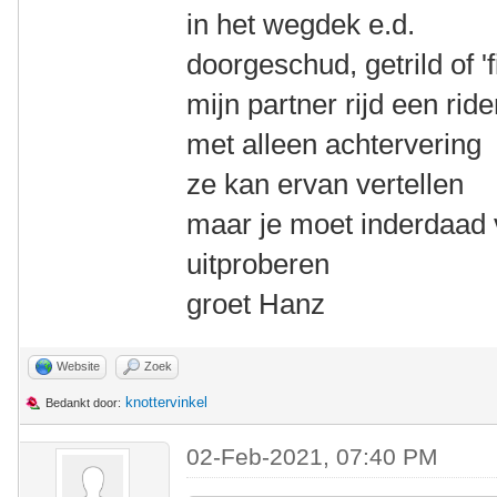
in het wegdek e.d.
doorgeschud, getrild of 'f
mijn partner rijd een rid
met alleen achtervering
ze kan ervan vertellen
maar je moet inderdaad 
uitproberen
groet Hanz
Website
Zoek
knottervinkel
Bedankt door:
02-Feb-2021, 07:40 PM