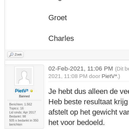
Groet
Charles
Zoek
02-Feb-2021, 11:06 PM
(Dit 
2021, 11:08 PM door
PietV*
.)
Je hebt dus alleen de v
PietV*
Banned
Heb beste resultaat krij
Berichten: 1.562
Topics: 16
afstelt op het gewicht va
Lid sinds: Apr 2017
Bedankt: 98
het voor bedoeld.
505 x bedankt in 350
berichten