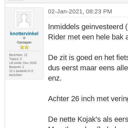
02-Jan-2021, 08:23 PM
Inmiddels geinvesteerd 
knottervinkel
Rider met een hele bak a
Opstapper
Berichten: 12
De zit is goed en het fiet
Topics: 2
Lid sinds: Dec 2020
dus eerst maar eens all
Bedankt: 1
12 x bedankt in 3
berichten
enz.
Achter 26 inch met vering
De nette Kojak's als ee