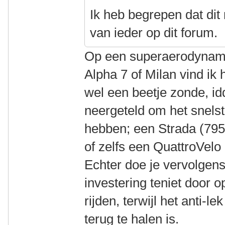
Ik heb begrepen dat dit 
van ieder op dit forum.
Op een superaerodynami
Alpha 7 of Milan vind ik
wel een beetje zonde, id
neergeteld om het snelst
hebben; een Strada (795
of zelfs een QuattroVelo
Echter doe je vervolgen
investering teniet door 
rijden, terwijl het anti-l
terug te halen is.