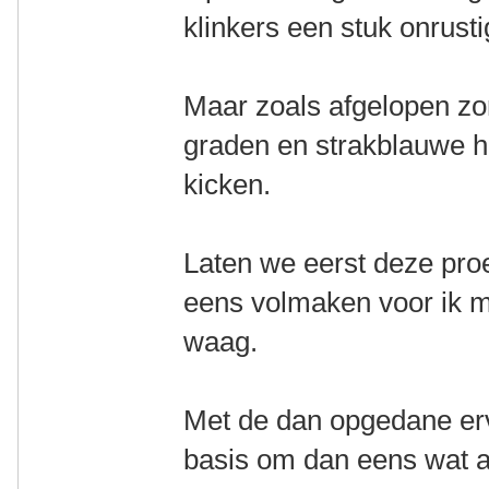
klinkers een stuk onrusti
Maar zoals afgelopen z
graden en strakblauwe he
kicken.
Laten we eerst deze pro
eens volmaken voor ik mi
waag.
Met de dan opgedane erva
basis om dan eens wat an