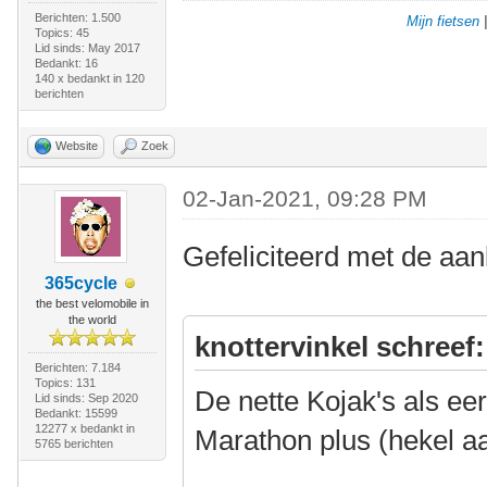
Berichten: 1.500
Mijn fietsen
Topics: 45
Lid sinds: May 2017
Bedankt: 16
140 x bedankt in 120
berichten
Website
Zoek
02-Jan-2021, 09:28 PM
Gefeliciteerd met de aa
365cycle
the best velomobile in
the world
knottervinkel schreef:
Berichten: 7.184
Topics: 131
De nette Kojak's als e
Lid sinds: Sep 2020
Bedankt: 15599
12277 x bedankt in
Marathon plus (hekel a
5765 berichten