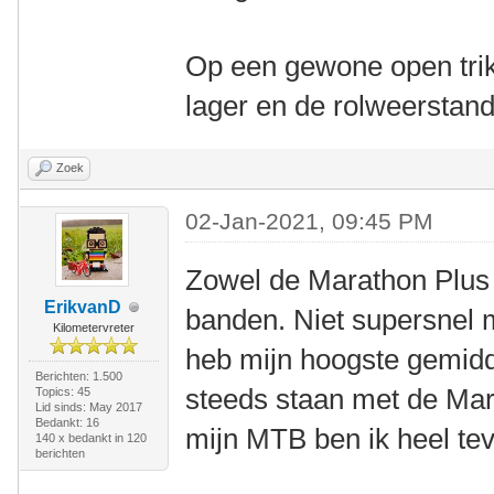
Op een gewone open trik
lager en de rolweerstan
Zoek
02-Jan-2021, 09:45 PM
Zowel de Marathon Plus a
ErikvanD
banden. Niet supersnel m
Kilometervreter
heb mijn hoogste gemid
Berichten: 1.500
steeds staan met de Mar
Topics: 45
Lid sinds: May 2017
Bedankt: 16
mijn MTB ben ik heel te
140 x bedankt in 120
berichten