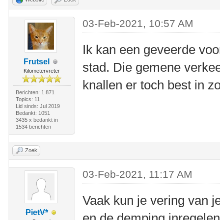
03-Feb-2021, 10:57 AM
Ik kan een geveerde voo
Frutsel
stad. Die gemene verkee
Kilometervreter
knallen er toch best in z
Berichten: 1.871
Topics: 11
Lid sinds: Jul 2019
Bedankt: 1051
3435 x bedankt in
1534 berichten
Zoek
03-Feb-2021, 11:17 AM
Vaak kun je vering van 
PietV*
en de demping inregelen