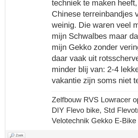
techniek te maken heeft,
Chinese terreinbandjes 
weinig. Die waren veel 
mijn Schwalbes maar daa
mijn Gekko zonder verin
daar vaak uit rotsscherv
minder blij van: 2-4 le
vakantie zijn soms niet 
Zelfbouw RVS Lowracer o
DIY Flevo bike, Std Flev
Velotechnik Gekko E-Bike
Zoek