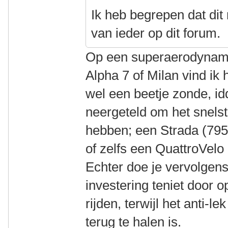
Ik heb begrepen dat dit 
van ieder op dit forum.
Op een superaerodynami
Alpha 7 of Milan vind ik
wel een beetje zonde, id
neergeteld om het snelst
hebben; een Strada (795
of zelfs een QuattroVelo
Echter doe je vervolgen
investering teniet door 
rijden, terwijl het anti-l
terug te halen is.