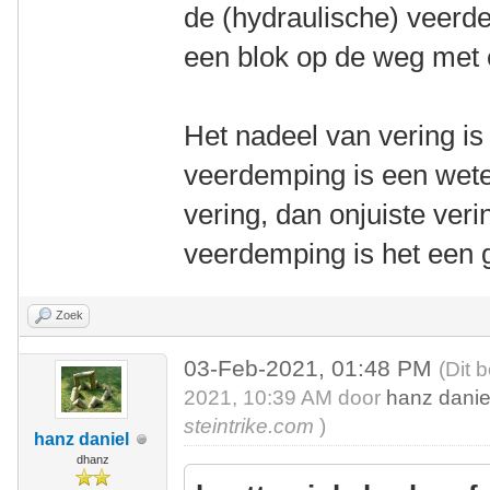
de (hydraulische) veerdem
een blok op de weg met e
Het nadeel van vering is 
veerdemping is een wete
vering, dan onjuiste ver
veerdemping is het een 
Zoek
03-Feb-2021, 01:48 PM
(Dit 
2021, 10:39 AM door
hanz danie
steintrike.com
)
hanz daniel
dhanz