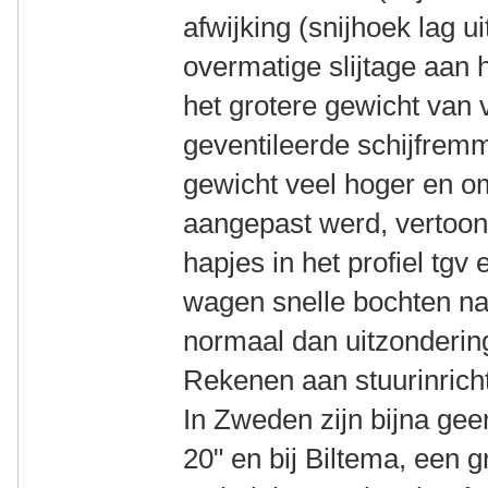
afwijking (snijhoek lag u
overmatige slijtage aan 
het grotere gewicht van 
geventileerde schijfrem
gewicht veel hoger en om
aangepast werd, vertoon
hapjes in het profiel tgv
wagen snelle bochten na
normaal dan uitzonderin
Rekenen aan stuurinricht
In Zweden zijn bijna ge
20" en bij Biltema, een g