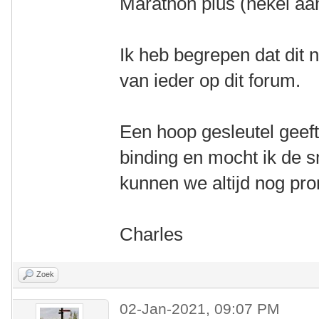
Marathon plus (hekel aa
Ik heb begrepen dat dit n
van ieder op dit forum.
Een hoop gesleutel geeft
binding en mocht ik de s
kunnen we altijd nog pr
Charles
Zoek
02-Jan-2021, 09:07 PM