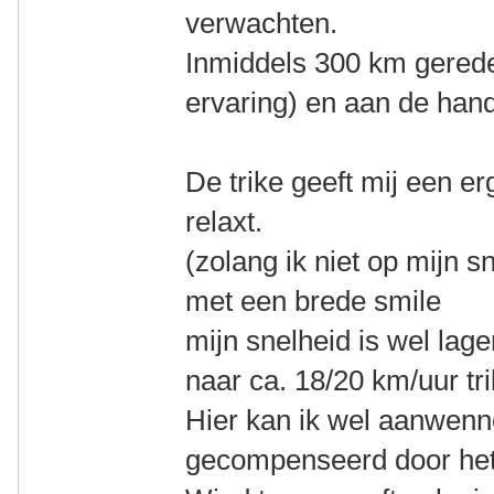
verwachten.
Inmiddels 300 km gereden
ervaring) en aan de hand
De trike geeft mij een erg
relaxt.
(zolang ik niet op mijn sn
met een brede smile
mijn snelheid is wel lage
naar ca. 18/20 km/uur tr
Hier kan ik wel aanwenn
gecompenseerd door het 