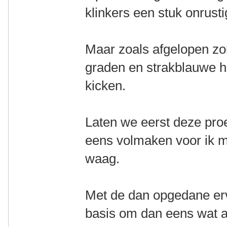
klinkers een stuk onrusti
Maar zoals afgelopen z
graden en strakblauwe he
kicken.
Laten we eerst deze pro
eens volmaken voor ik mi
waag.
Met de dan opgedane erva
basis om dan eens wat an