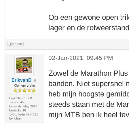
Op een gewone open trik
lager en de rolweerstan
Zoek
02-Jan-2021, 09:45 PM
Zowel de Marathon Plus a
ErikvanD
banden. Niet supersnel m
Kilometervreter
heb mijn hoogste gemid
Berichten: 1.500
steeds staan met de Mar
Topics: 45
Lid sinds: May 2017
Bedankt: 16
mijn MTB ben ik heel te
140 x bedankt in 120
berichten