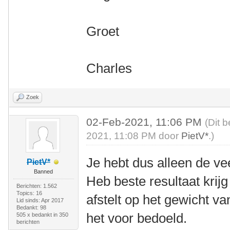
Groet
Charles
Zoek
02-Feb-2021, 11:06 PM
(Dit 
2021, 11:08 PM door
PietV*
.)
Je hebt dus alleen de v
PietV*
Banned
Heb beste resultaat krij
Berichten: 1.562
Topics: 16
afstelt op het gewicht va
Lid sinds: Apr 2017
Bedankt: 98
het voor bedoeld.
505 x bedankt in 350
berichten