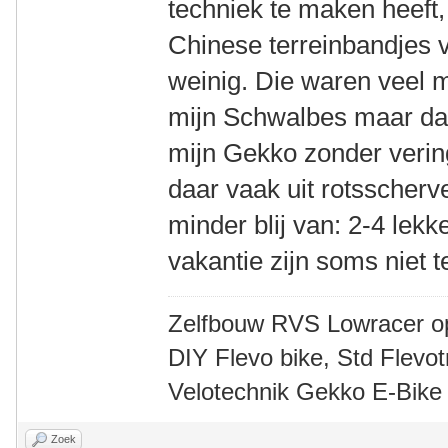
techniek te maken heeft,
Chinese terreinbandjes 
weinig. Die waren veel 
mijn Schwalbes maar daa
mijn Gekko zonder verin
daar vaak uit rotsscherv
minder blij van: 2-4 le
vakantie zijn soms niet 
Zelfbouw RVS Lowracer o
DIY Flevo bike, Std Flev
Velotechnik Gekko E-Bike
Zoek