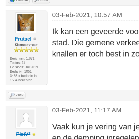
03-Feb-2021, 10:57 AM
Ik kan een geveerde voo
Frutsel
stad. Die gemene verkee
Kilometervreter
knallen er toch best in z
Berichten: 1.871
Topics: 11
Lid sinds: Jul 2019
Bedankt: 1051
3435 x bedankt in
1534 berichten
Zoek
03-Feb-2021, 11:17 AM
Vaak kun je vering van 
PietV*
en de demping inregelen