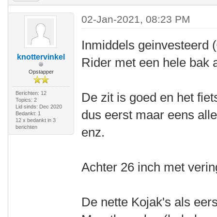
02-Jan-2021, 08:23 PM
Inmiddels geinvesteerd 
knottervinkel
Rider met een hele bak a
Opstapper
Berichten: 12
De zit is goed en het fiet
Topics: 2
Lid sinds: Dec 2020
dus eerst maar eens all
Bedankt: 1
12 x bedankt in 3
berichten
enz.
Achter 26 inch met vering
De nette Kojak's als ee