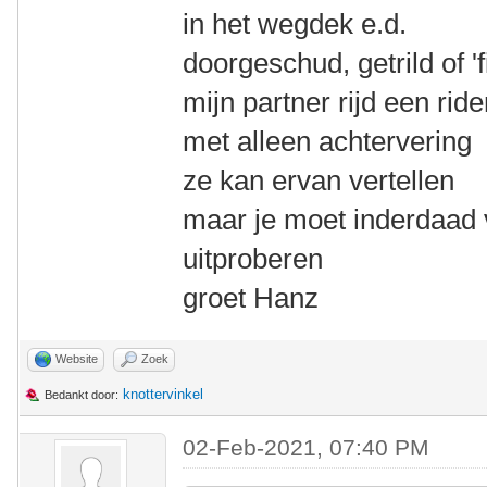
in het wegdek e.d.
doorgeschud, getrild of 'f
mijn partner rijd een rid
met alleen achtervering
ze kan ervan vertellen
maar je moet inderdaad 
uitproberen
groet Hanz
Website
Zoek
knottervinkel
Bedankt door:
02-Feb-2021, 07:40 PM