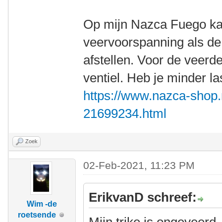
Op mijn Nazca Fuego ka
veervoorspanning als d
afstellen. Voor de veerd
ventiel. Heb je minder l
https://www.nazca-shop
21699234.html
Zoek
02-Feb-2021, 11:23 PM
ErikvanD schreef:
Wim -de
roetsende