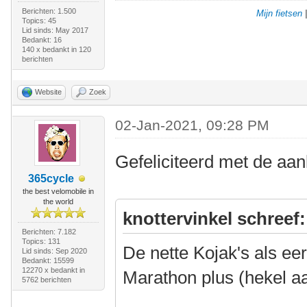
Berichten: 1.500
Mijn fietsen
Topics: 45
Lid sinds: May 2017
Bedankt: 16
140 x bedankt in 120
berichten
Website
Zoek
02-Jan-2021, 09:28 PM
Gefeliciteerd met de aa
365cycle
the best velomobile in
the world
knottervinkel schreef:
Berichten: 7.182
Topics: 131
De nette Kojak's als e
Lid sinds: Sep 2020
Bedankt: 15599
12270 x bedankt in
Marathon plus (hekel a
5762 berichten