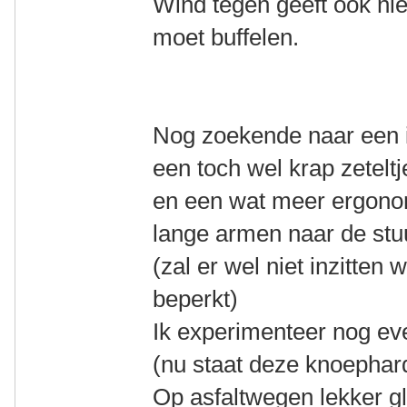
Wind tegen geeft ook nie
moet buffelen.
Nog zoekende naar een id
een toch wel krap zeteltj
en een wat meer ergono
lange armen naar de stu
(zal er wel niet inzitten
beperkt)
Ik experimenteer nog ev
(nu staat deze knoephard
Op asfaltwegen lekker gl