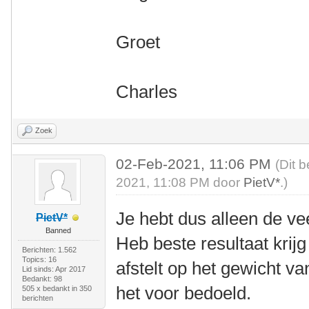
Groet
Charles
Zoek
02-Feb-2021, 11:06 PM
(Dit 
2021, 11:08 PM door
PietV*
.)
Je hebt dus alleen de v
PietV*
Banned
Heb beste resultaat krij
Berichten: 1.562
Topics: 16
afstelt op het gewicht va
Lid sinds: Apr 2017
Bedankt: 98
het voor bedoeld.
505 x bedankt in 350
berichten