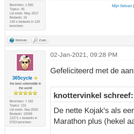
Berichten: 1.500
Mijn fietsen
Topics: 45
Lid sinds: May 2017
Bedankt: 16
140 x bedankt in 120
berichten
Website
Zoek
02-Jan-2021, 09:28 PM
Gefeliciteerd met de aa
365cycle
the best velomobile in
the world
knottervinkel schreef:
Berichten: 7.182
Topics: 131
De nette Kojak's als e
Lid sinds: Sep 2020
Bedankt: 15599
12271 x bedankt in
Marathon plus (hekel a
5763 berichten