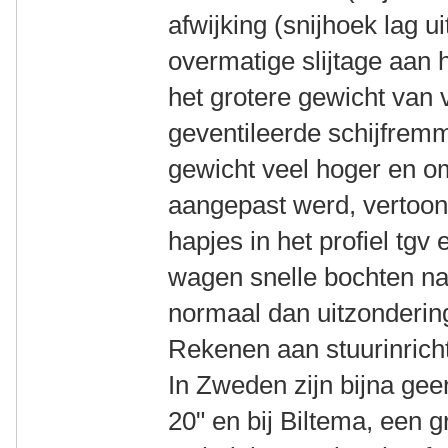
afwijking (snijhoek lag u
overmatige slijtage aan 
het grotere gewicht van 
geventileerde schijfrem
gewicht veel hoger en om
aangepast werd, vertoon
hapjes in het profiel tgv
wagen snelle bochten na
normaal dan uitzonderin
Rekenen aan stuurinricht
In Zweden zijn bijna ge
20" en bij Biltema, een g