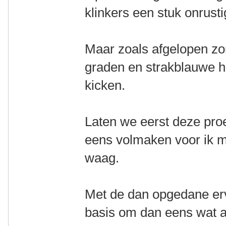
klinkers een stuk onrusti
Maar zoals afgelopen z
graden en strakblauwe he
kicken.
Laten we eerst deze pro
eens volmaken voor ik mi
waag.
Met de dan opgedane erva
basis om dan eens wat an