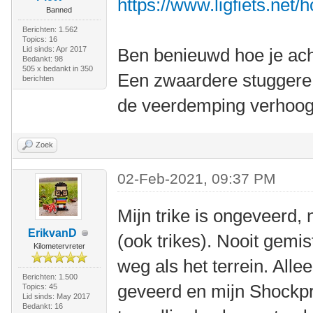
https://www.ligfiets.net/
Banned
Berichten: 1.562
Topics: 16
Lid sinds: Apr 2017
Ben benieuwd hoe je ach
Bedankt: 98
505 x bedankt in 350
Een zwaardere stuggere 
berichten
de veerdemping verhoog
Zoek
02-Feb-2021, 09:37 PM
Mijn trike is ongeveerd, 
ErikvanD
(ook trikes). Nooit gemis
Kilometervreter
weg als het terrein. Alle
Berichten: 1.500
geveerd en mijn Shockpr
Topics: 45
Lid sinds: May 2017
Bedankt: 16