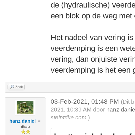
de (hydraulische) veerdem
een blok op de weg met e
Het nadeel van vering is 
veerdemping is een wete
vering, dan onjuiste ver
veerdemping is het een 
Zoek
03-Feb-2021, 01:48 PM
(Dit 
2021, 10:39 AM door
hanz danie
steintrike.com
)
hanz daniel
dhanz