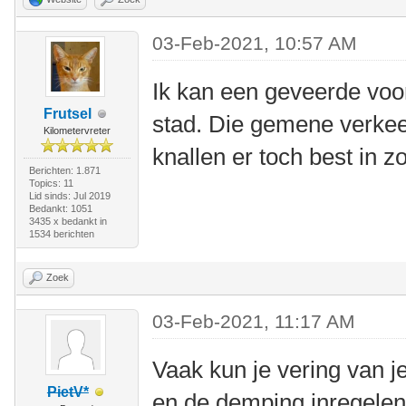
03-Feb-2021, 10:57 AM
Ik kan een geveerde voo
Frutsel
stad. Die gemene verkee
Kilometervreter
knallen er toch best in z
Berichten: 1.871
Topics: 11
Lid sinds: Jul 2019
Bedankt: 1051
3435 x bedankt in
1534 berichten
Zoek
03-Feb-2021, 11:17 AM
Vaak kun je vering van 
PietV*
en de demping inregelen