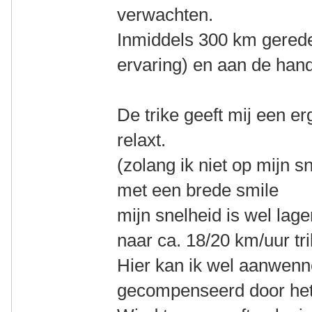
verwachten.
Inmiddels 300 km gereden
ervaring) en aan de hand
De trike geeft mij een erg
relaxt.
(zolang ik niet op mijn sn
met een brede smile
mijn snelheid is wel lage
naar ca. 18/20 km/uur tr
Hier kan ik wel aanwenn
gecompenseerd door het 