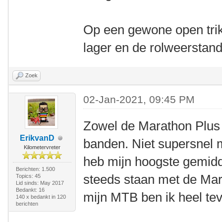
Op een gewone open trik
lager en de rolweerstan
Zoek
02-Jan-2021, 09:45 PM
Zowel de Marathon Plus a
ErikvanD
banden. Niet supersnel m
Kilometervreter
heb mijn hoogste gemid
Berichten: 1.500
steeds staan met de Mar
Topics: 45
Lid sinds: May 2017
Bedankt: 16
mijn MTB ben ik heel te
140 x bedankt in 120
berichten