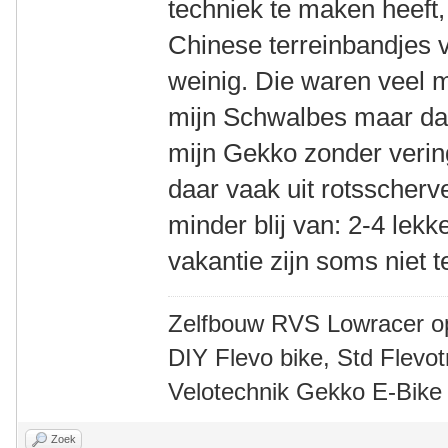
techniek te maken heeft,
Chinese terreinbandjes 
weinig. Die waren veel 
mijn Schwalbes maar daa
mijn Gekko zonder verin
daar vaak uit rotsscherv
minder blij van: 2-4 le
vakantie zijn soms niet 
Zelfbouw RVS Lowracer o
DIY Flevo bike, Std Flev
Velotechnik Gekko E-Bike
Zoek