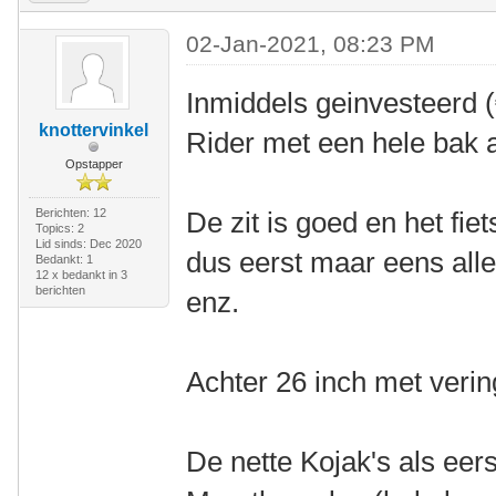
02-Jan-2021, 08:23 PM
Inmiddels geinvesteerd 
knottervinkel
Rider met een hele bak a
Opstapper
Berichten: 12
De zit is goed en het fiet
Topics: 2
Lid sinds: Dec 2020
dus eerst maar eens all
Bedankt: 1
12 x bedankt in 3
berichten
enz.
Achter 26 inch met vering
De nette Kojak's als ee