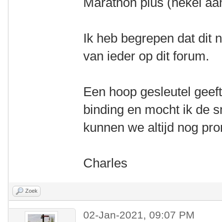
Marathon plus (hekel aa
Ik heb begrepen dat dit n
van ieder op dit forum.
Een hoop gesleutel geeft
binding en mocht ik de s
kunnen we altijd nog pr
Charles
Zoek
02-Jan-2021, 09:07 PM