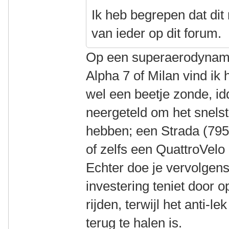
Ik heb begrepen dat dit 
van ieder op dit forum.
Op een superaerodynami
Alpha 7 of Milan vind ik
wel een beetje zonde, id
neergeteld om het snelst
hebben; een Strada (795
of zelfs een QuattroVelo
Echter doe je vervolgen
investering teniet door 
rijden, terwijl het anti-l
terug te halen is.