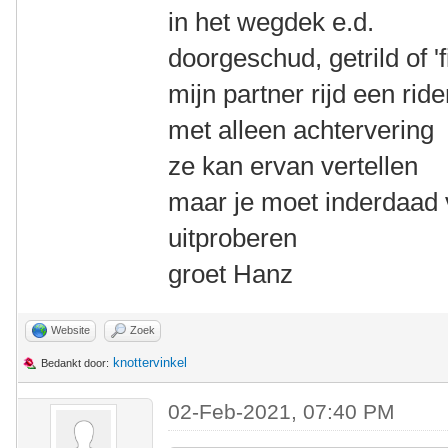
in het wegdek e.d.
doorgeschud, getrild of 'f
mijn partner rijd een rid
met alleen achtervering
ze kan ervan vertellen
maar je moet inderdaad 
uitproberen
groet Hanz
Website
Zoek
knottervinkel
Bedankt door:
02-Feb-2021, 07:40 PM