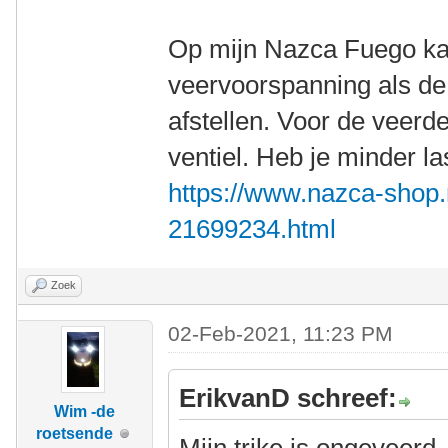
Op mijn Nazca Fuego ka
veervoorspanning als d
afstellen. Voor de veerd
ventiel. Heb je minder l
https://www.nazca-shop
21699234.html
Zoek
02-Feb-2021, 11:23 PM
ErikvanD schreef:
Wim -de
roetsende