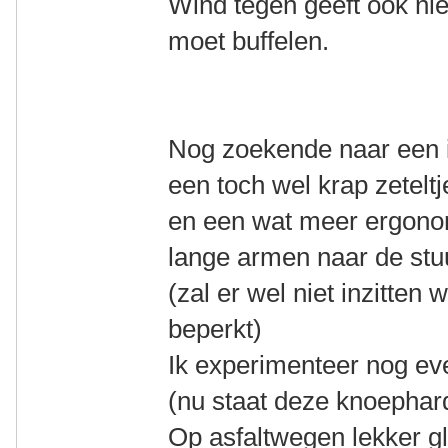
Wind tegen geeft ook nie
moet buffelen.
Nog zoekende naar een id
een toch wel krap zeteltj
en een wat meer ergono
lange armen naar de stu
(zal er wel niet inzitten
beperkt)
Ik experimenteer nog ev
(nu staat deze knoephard
Op asfaltwegen lekker gl