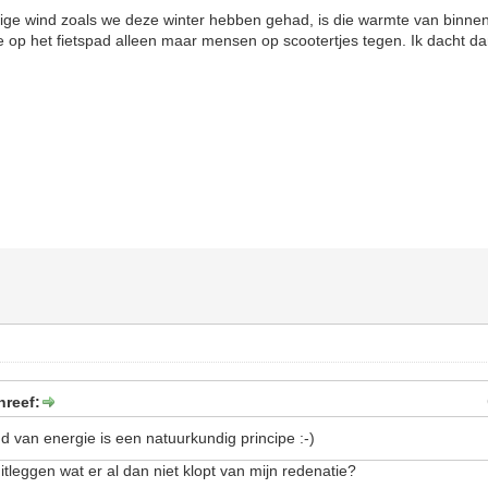
ge wind zoals we deze winter hebben gehad, is die warmte van binnenui
 op het fietspad alleen maar mensen op scootertjes tegen. Ik dacht d
hreef:
d van energie is een natuurkundig principe :-)
uitleggen wat er al dan niet klopt van mijn redenatie?