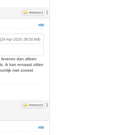
}
Antwoord
#58
(24-Apr-2026, 08:50 AM)
t leveren dan alleen
, ik kan ernaast zitten
onlijk niet zoveel,
}
Antwoord
#59