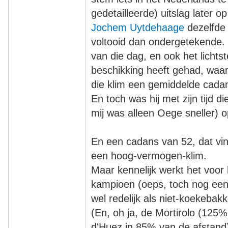
gedetailleerde) uitslag later 
Jochem Uytdehaage
dezelfde 
voltooid dan ondergetekende. N
van die dag, en ook het lichtst
beschikking heeft gehad, waaru
die klim een gemiddelde cadan
En toch was hij met zijn tijd 
mij was alleen Oege sneller) 
En een cadans van 52, dat vin
een hoog-vermogen-klim.
Maar kennelijk werkt het voo
kampioen (oeps, toch nog een 
wel redelijk als niet-koekebak
(En, oh ja, de Mortirolo (125
d'Huez in 85% van de afstand