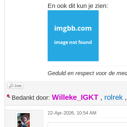
En ook dit kun je zien:
Geduld en respect voor de me
Zoek
Willeke_IGKT
,
rolrek
Bedankt door:
22-Apr-2026, 10:54 AM