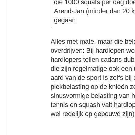
die 1000 squats per dag doen
Arend-Jan (minder dan 20 k
gegaan.
Alles met mate, maar die bel
overdrijven: Bij hardlopen w
hardlopers tellen cadans dubb
die zijn regelmatige ook een 
aard van de sport is zelfs b
piekbelasting op de knieën ze
sinusvormige belasting van he
tennis en squash valt hardlo
wel redelijk op gebouwd zijn