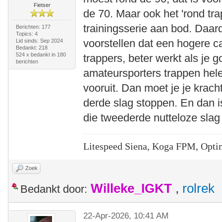
Fietser
de 70. Maar ook het 'rond tr
trainingsserie aan bod. Daar
Berichten: 177
Topics: 4
voorstellen dat een hogere 
Lid sinds: Sep 2024
Bedankt: 218
524 x bedankt in 180
trappers, beter werkt als je 
berichten
amateursporters trappen hele
vooruit. Dan moet je je kracht
derde slag stoppen. En dan i
die tweederde nutteloze slag 
Litespeed Siena, Koga FPM, Opti
Zoek
Willeke_IGKT
,
rolrek
Bedankt door:
22-Apr-2026, 10:41 AM