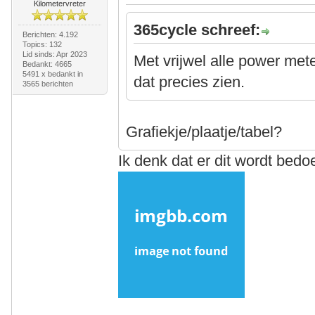
Kilometervreter
365cycle schreef:
Berichten: 4.192
Topics: 132
Lid sinds: Apr 2023
Met vrijwel alle power me
Bedankt: 4665
5491 x bedankt in
dat precies zien.
3565 berichten
Grafiekje/plaatje/tabel?
Ik denk dat er dit wordt bedo