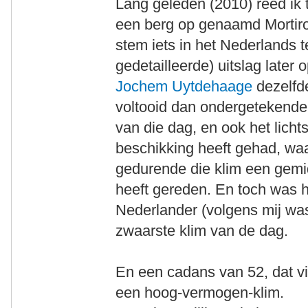
Lang geleden (2010) reed ik 
een berg op genaamd Mortir
stem iets in het Nederlands te
gedetailleerde) uitslag later
Jochem Uytdehaage
dezelfde
voltooid dan ondergetekende. 
van die dag, en ook het lichts
beschikking heeft gehad, waaru
gedurende die klim een gemi
heeft gereden. En toch was hi
Nederlander (volgens mij was
zwaarste klim van de dag.
En een cadans van 52, dat vi
een hoog-vermogen-klim.