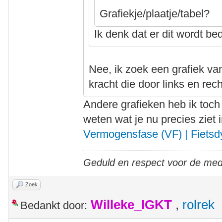
Grafiekje/plaatje/tabel?
Ik denk dat er dit wordt be
Nee, ik zoek een grafiek va
kracht die door links en rec
Andere grafieken heb ik toch
weten wat je nu precies ziet 
Vermogensfase (VF) | Fiets
Geduld en respect voor de me
Zoek
Willeke_IGKT
,
rolrek
Bedankt door: