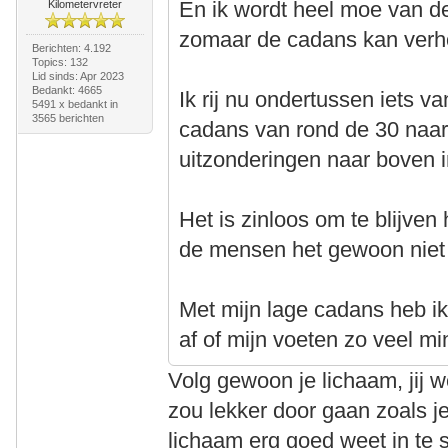
En ik wordt heel moe van d
Kilometervreter
zomaar de cadans kan verh
Berichten: 4.192
Topics: 132
Lid sinds: Apr 2023
Bedankt: 4665
Ik rij nu ondertussen iets va
5491 x bedankt in
3565 berichten
cadans van rond de 30 naar
uitzonderingen naar boven in
Het is zinloos om te blijve
de mensen het gewoon niet
Met mijn lage cadans heb ik
af of mijn voeten zo veel m
Volg gewoon je lichaam, jij 
zou lekker door gaan zoals je a
lichaam erg goed weet in te s