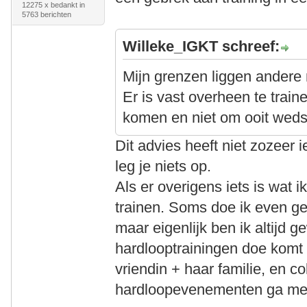
12275 x bedankt in
5763 berichten
Willeke_IGKT schreef:
Mijn grenzen liggen andere 
Er is vast overheen te train
komen en niet om ooit wedst
Dit advies heeft niet zozeer 
leg je niets op.
Als er overigens iets is wat ik
trainen. Soms doe ik even ge
maar eigenlijk ben ik altijd 
hardlooptrainingen doe komt 
vriendin + haar familie, en c
hardloopevenementen ga m