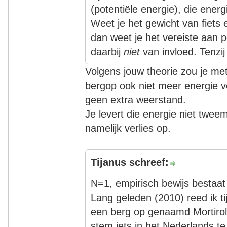
(potentiële energie), die energ
Weet je het gewicht van fiets 
dan weet je het vereiste aan p
daarbij
niet
van invloed. Tenzij je
Volgens jouw theorie zou je me
bergop ook niet meer energie v
geen extra weerstand.
Je levert die energie niet twee
namelijk verlies op.
Tijanus schreef:
N=1, empirisch bewijs bestaat 
Lang geleden (2010) reed ik t
een berg op genaamd Mortiro
stem iets in het Nederlands te 