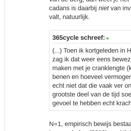
cadans is daarbij
niet
van invl
valt, natuurlijk.
365cycle schreef:
(...) Toen ik kortgeleden in
zag ik dat weer eens bewezen
maken met je cranklengte (kl
benen en hoeveel vermogen j
echt niet dat die vaak ver 
grootste deel van de tijd s
gevoel te hebben echt krach
N=1, empirisch bewijs bestaa