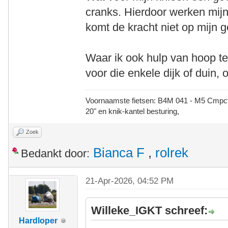
cranks. Hierdoor werken mijn s
komt de kracht niet op mijn g
Waar ik ook hulp van hoop te 
voor die enkele dijk of duin, 
Voornaamste fietsen: B4M 041 - M5 Cmpct -
20" en knik-kantel besturing,
Zoek
Bianca F
,
rolrek
Bedankt door:
21-Apr-2026, 04:52 PM
Willeke_IGKT schreef:
Hardloper