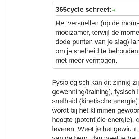
365cycle schreef:
Het versnellen (op de mome
moeizamer, terwijl de momen
dode punten van je slag) lan
om je snelheid te behoude
met meer vermogen.
Fysiologisch kan dit zinnig z
gewenning/training), fysisch
snelheid (kinetische energie) 
wordt bij het klimmen gewoon
hoogte (potentiële energie), 
leveren. Weet je het gewicht 
van de berg, dan weet je het 