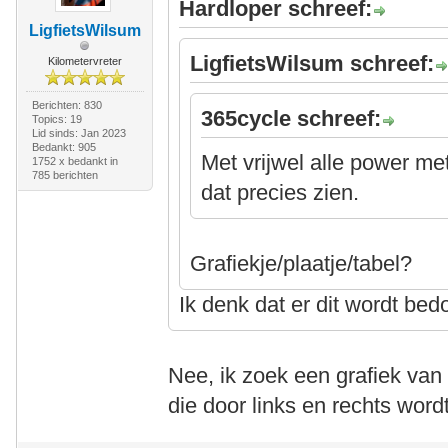
Hardloper schreef:
LigfietsWilsum
LigfietsWilsum schreef:
Kilometervreter
Berichten: 830
365cycle schreef:
Topics: 19
Lid sinds: Jan 2023
Bedankt: 905
Met vrijwel alle power m
1752 x bedankt in
785 berichten
dat precies zien.
Grafiekje/plaatje/tabel?
Ik denk dat er dit wordt bed
Nee, ik zoek een grafiek van
die door links en rechts word