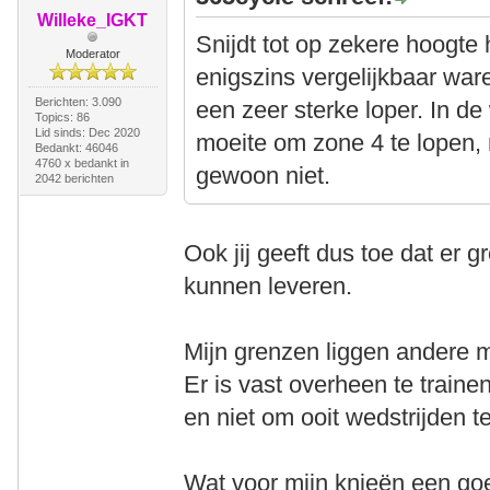
Willeke_IGKT
Snijdt tot op zekere hoogte 
Moderator
enigszins vergelijkbaar war
Berichten: 3.090
een zeer sterke loper. In de
Topics: 86
Lid sinds: Dec 2020
moeite om zone 4 te lopen, 
Bedankt: 46046
4760 x bedankt in
gewoon niet.
2042 berichten
Ook jij geeft dus toe dat er g
kunnen leveren.
Mijn grenzen liggen andere m
Er is vast overheen te train
en niet om ooit wedstrijden t
Wat voor mijn knieën een goe