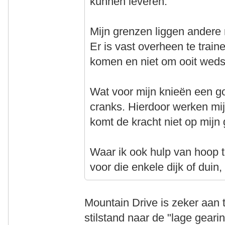
kunnen leveren.
Mijn grenzen liggen andere 
Er is vast overheen te train
komen en niet om ooit wedst
Wat voor mijn knieën een g
cranks. Hierdoor werken mijn 
komt de kracht niet op mijn 
Waar ik ook hulp van hoop te
voor die enkele dijk of duin,
Mountain Drive is zeker aan t
stilstand naar de "lage geari