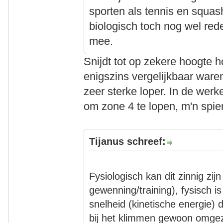
sporten als tennis en squas
biologisch toch nog wel red
mee.
Snijdt tot op zekere hoogte h
enigszins vergelijkbaar ware
zeer sterke loper. In de werk
om zone 4 te lopen, m'n spie
Tijanus schreef:
Fysiologisch kan dit zinnig zi
gewenning/training), fysisch 
snelheid (kinetische energie) d
bij het klimmen gewoon omgez