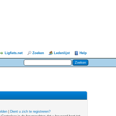
Ligfiets.net
Zoeken
Ledenlijst
Help
lden
|
Dient u zich te registreren?