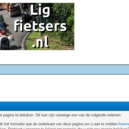
 pagina te bekijken. Dit kan zijn vanwege een van de volgende redenen:
ruik het formulier aan de onderkant van deze pagina om u aan te melden
Aanme