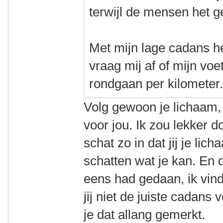
terwijl de mensen het 
Met mijn lage cadans he
vraag mij af of mijn vo
rondgaan per kilometer
Volg gewoon je lichaam,
voor jou. Ik zou lekker d
schat zo in dat jij je lic
schatten wat je kan. En d
eens had gedaan, ik vin
jij niet de juiste cadans 
je dat allang gemerkt.