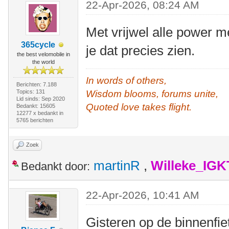
22-Apr-2026, 08:24 AM
Met vrijwel alle power 
365cycle
je dat precies zien.
the best velomobile in
the world
In words of others,
Berichten: 7.188
Topics: 131
Wisdom blooms, forums unite,
Lid sinds: Sep 2020
Quoted love takes flight.
Bedankt: 15605
12277 x bedankt in
5765 berichten
Zoek
martinR
,
Willeke_IGK
Bedankt door:
22-Apr-2026, 10:41 AM
Gisteren op de binnenfie