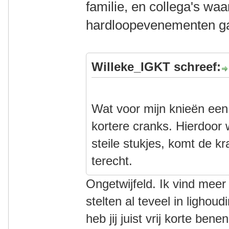
familie, en collega's wa
hardloopevenementen g
Willeke_IGKT schreef:
Wat voor mijn knieën een
kortere cranks. Hierdoor w
steile stukjes, komt de kr
terecht.
Ongetwijfeld. Ik vind mee
stelten al teveel in lighou
heb jij juist vrij korte ben