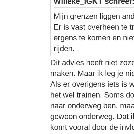
Willeke_IGKT schreef
Mijn grenzen liggen and
Er is vast overheen te t
ergens te komen en niet
rijden.
Dit advies heeft niet zoz
maken. Maar ik leg je ni
Als er overigens iets is w
het wel trainen. Soms do
naar onderweg ben, maar 
gewoon onderweg. Dat ik
komt vooral door de invl