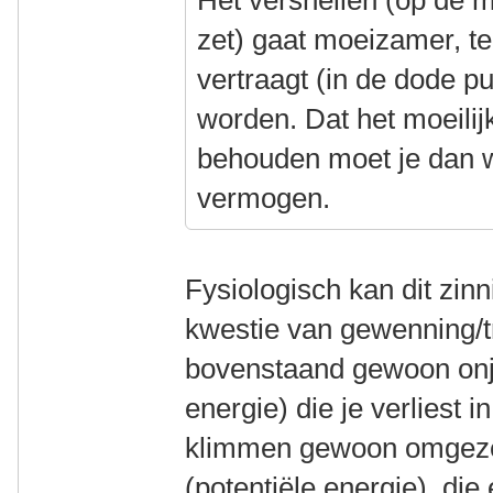
Het versnellen (op de 
zet) gaat moeizamer, t
vertraagt (in de dode pu
worden. Dat het moeilijk
behouden moet je dan
vermogen.
Fysiologisch kan dit zinn
kwestie van gewenning/tr
bovenstaand gewoon onju
energie) die je verliest i
klimmen gewoon omgezet
(potentiële energie), die