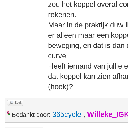
zou het koppel overal con
rekenen.
Maar in de praktijk duw i
er alleen maar een koppe
beweging, en dat is dan
curve.
Heeft iemand van jullie
dat koppel kan zien afhan
(hoek)?
Zoek
365cycle
,
Willeke_IG
Bedankt door: