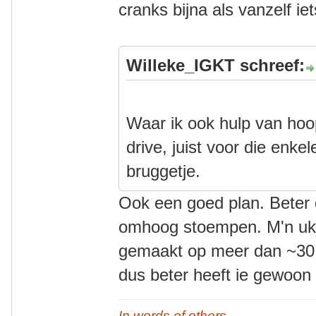
cranks bijna als vanzelf ie
Willeke_IGKT schreef:
Waar ik ook hulp van hoo
drive, juist voor die enkel
bruggetje.
Ook een goed plan. Beter
omhoog stoempen. M'n uk z
gemaakt op meer dan ~30 km
dus beter heeft ie gewoon 
In words of others,