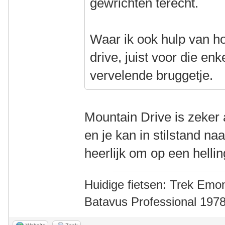
gewrichten terecht.
Waar ik ook hulp van ho
drive, juist voor die enke
vervelende bruggetje.
Mountain Drive is zeker 
en je kan in stilstand na
heerlijk om op een helli
Huidige fietsen: Trek Emon
Batavus Professional 1978