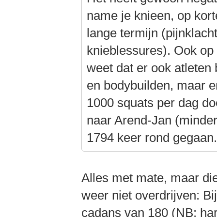
name je knieen, op kort
lange termijn (pijnklacht
knieblessures). Ook op 
weet dat er ook atleten
en bodybuilden, maar er
1000 squats per dag doen
naar Arend-Jan (minder
1794 keer rond gegaan
Alles met mate, maar die
weer niet overdrijven: B
cadans van 180 (NB: har