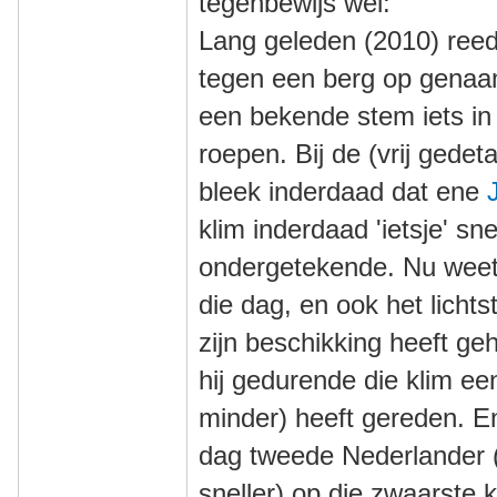
tegenbewijs wel:
Lang geleden (2010) reed
tegen een berg op genaa
een bekende stem iets in
roepen. Bij de (vrij gedeta
bleek inderdaad dat ene
klim inderdaad 'ietsje' sn
ondergetekende. Nu weet i
die dag, en ook het lichts
zijn beschikking heeft geh
hij gedurende die klim e
minder) heeft gereden. En 
dag tweede Nederlander 
sneller) op die zwaarste 