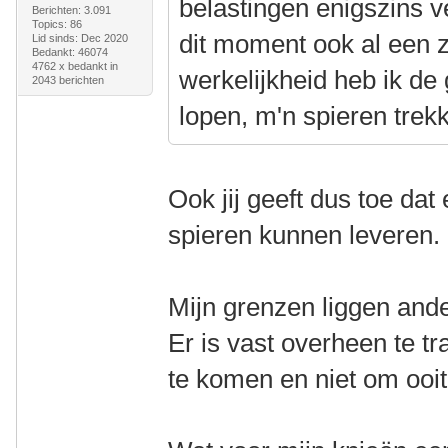
belastingen enigszins v
Berichten: 3.091
Topics: 86
dit moment ook al een z
Lid sinds: Dec 2020
Bedankt: 46074
4762 x bedankt in
werkelijkheid heb ik de
2043 berichten
lopen, m'n spieren trek
Ook jij geeft dus toe dat
spieren kunnen leveren.
Mijn grenzen liggen ande
Er is vast overheen te t
te komen en niet om ooit