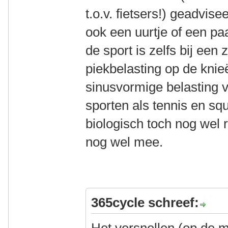
t.o.v. fietsers!) geadvise
ook een uurtje of een pa
de sport is zelfs bij ee
piekbelasting op de knieë
sinusvormige belasting v
sporten als tennis en sq
biologisch toch nog wel 
nog wel mee.
365cycle schreef: