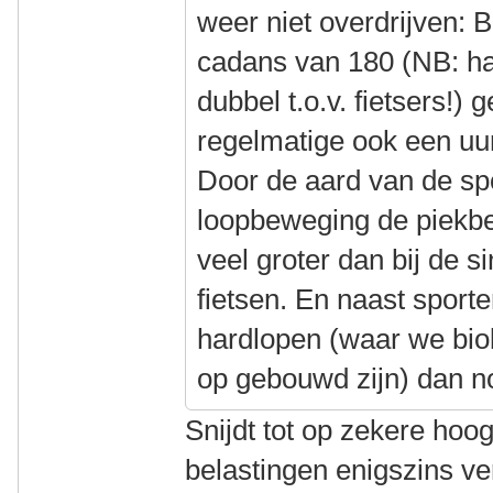
weer niet overdrijven: 
cadans van 180 (NB: ha
dubbel t.o.v. fietsers!) 
regelmatige ook een uur
Door de aard van de spo
loopbeweging de piekbe
veel groter dan bij de 
fietsen. En naast sporte
hardlopen (waar we biol
op gebouwd zijn) dan n
Snijdt tot op zekere hoog
belastingen enigszins ve