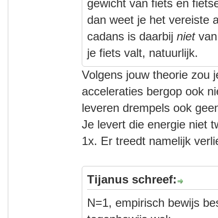
gewicht van fiets en fiet
dan weet je het vereiste 
cadans is daarbij
niet
van 
je fiets valt, natuurlijk.
Volgens jouw theorie zou 
acceleraties bergop ook n
leveren drempels ook geen
Je levert die energie niet
1x. Er treedt namelijk verli
Tijanus schreef:
N=1, empirisch bewijs bes