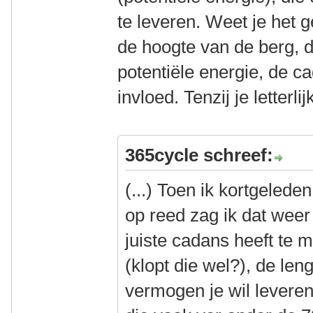
te leveren. Weet je het g
de hoogte van de berg, d
potentiële energie, de c
invloed. Tenzij je letterlij
365cycle schreef:
(...) Toen ik kortgelede
op reed zag ik dat weer
juiste cadans heeft te 
(klopt die wel?), de le
vermogen je wil leveren,