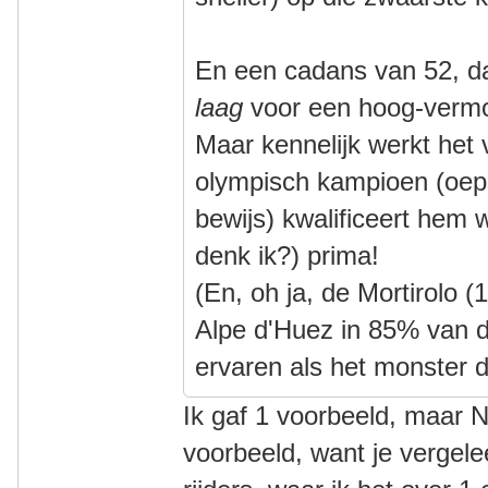
En een cadans van 52, da
laag
voor een hoog-vermo
Maar kennelijk werkt het
olympisch kampioen (oep
bewijs) kwalificeert hem w
denk ik?) prima!
(En, oh ja, de Mortirolo
Alpe d'Huez in 85% van 
ervaren als het monster da
Ik gaf 1 voorbeeld, maar N>
voorbeeld, want je verge