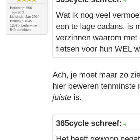
Berichten: 556
Topics: 3
Wat ik nog veel vermoe
Lid sinds: Jan 2024
Bedankt: 1645
een te lage cadans, is 
1262 x bedankt in
549 berichten
verzinnen waarom met e
fietsen voor hun WEL 
Ach, je moet maar zo zi
hier beweren tenminste 
juiste
is.
365cycle schreef:
Het heeft gewoon negat