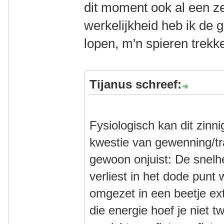
dit moment ook al een ze
werkelijkheid heb ik de 
lopen, m'n spieren trekk
Tijanus schreef:
Fysiologisch kan dit zinni
kwestie van gewenning/tra
gewoon onjuist: De snelhe
verliest in het dode punt
omgezet in een beetje ext
die energie hoef je niet 