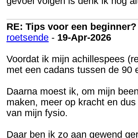
gevoel volgen is denk ik nog alti
RE: Tips voor een beginner?
roetsende
-
19-Apr-2026
Voordat ik mijn achillespees (r
met een cadans tussen de 90 
Daarna moest ik, om mijn beens
maken, meer op kracht en dus 
van mijn fysio.
Daar ben ik zo aan gewend ger