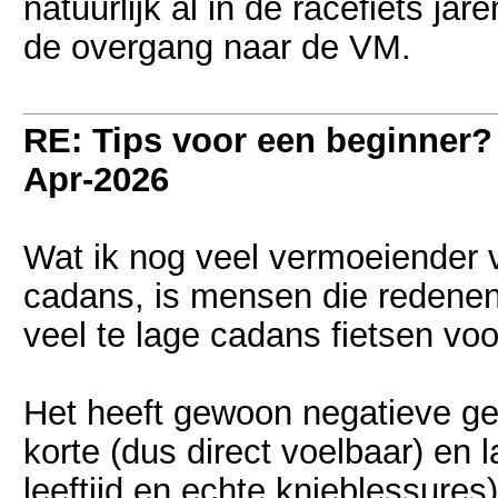
natuurlijk al in de racefiets j
de overgang naar de VM.
RE: Tips voor een beginner?
Apr-2026
Wat ik nog veel vermoeiender v
cadans, is mensen die redenen
veel te lage cadans fietsen v
Het heeft gewoon negatieve ge
korte (dus direct voelbaar) en l
leeftijd en echte knieblessures