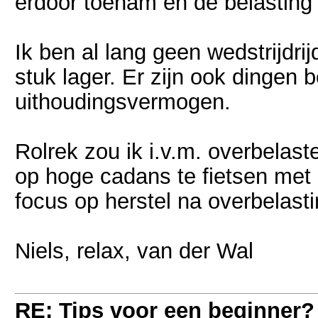
erdoor toenam en de belasting
Ik ben al lang geen wedstrijdri
stuk lager. Er zijn ook dingen 
uithoudingsvermogen.
Rolrek zou ik i.v.m. overbelas
op hoge cadans te fietsen met r
focus op herstel na overbelasti
Niels, relax, van der Wal
RE: Tips voor een beginner?