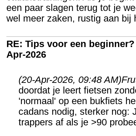
een paar slagen terug tot je wee
wel meer zaken, rustig aan bij
RE: Tips voor een beginner?
Apr-2026
(20-Apr-2026, 09:48 AM)
Fru
doordat je leert fietsen zond
'normaal' op een bukfiets h
cadans nodig, sterker nog: Je
trappers af als je >90 probe