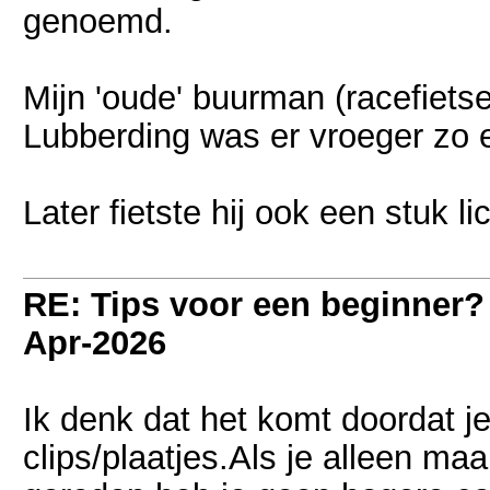
genoemd.
Mijn 'oude' buurman (racefiet
Lubberding was er vroeger zo e
Later fietste hij ook een stuk 
RE: Tips voor een beginner?
Apr-2026
Ik denk dat het komt doordat je
clips/plaatjes.Als je alleen ma