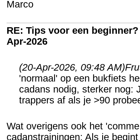
Marco
RE: Tips voor een beginner?
Apr-2026
(20-Apr-2026, 09:48 AM)
Fru
'normaal' op een bukfiets h
cadans nodig, sterker nog: Je
trappers af als je >90 probe
Wat overigens ook het 'commen
cadanstrainingen: Als je begint 