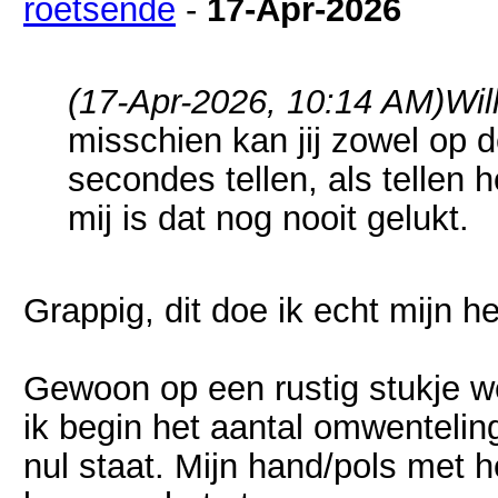
roetsende
-
17-Apr-2026
(17-Apr-2026, 10:14 AM)
Wil
misschien kan jij zowel op d
secondes tellen, als tellen
mij is dat nog nooit gelukt.
Grappig, dit doe ik echt mijn he
Gewoon op een rustig stukje we
ik begin het aantal omwentelin
nul staat. Mijn hand/pols met h