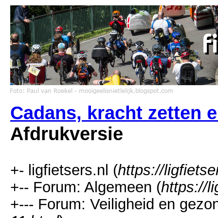
Cadans, kracht zetten 
Afdrukversie
+- ligfietsers.nl (
https://ligfietse
+-- Forum: Algemeen (
https://l
+--- Forum: Veiligheid en gezo