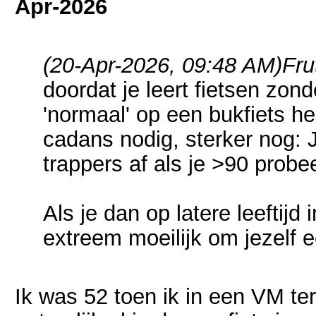
Apr-2026
(20-Apr-2026, 09:48 AM)
Fru
doordat je leert fietsen zond
'normaal' op een bukfiets h
cadans nodig, sterker nog: Je
trappers af als je >90 probe
Als je dan op latere leeftijd
extreem moeilijk om jezelf 
Ik was 52 toen ik in een VM t