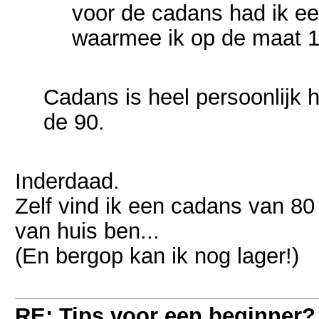
voor de cadans had ik een
waarmee ik op de maat 11
Cadans is heel persoonlijk h
de 90.
Inderdaad.
Zelf vind ik een cadans van 80
van huis ben...
(En bergop kan ik nog lager!)
RE: Tips voor een beginner?