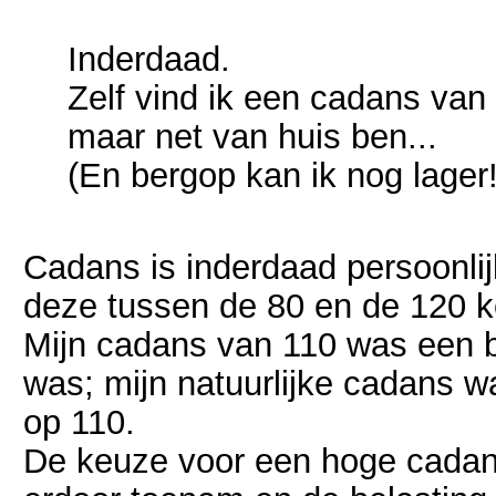
Inderdaad.
Zelf vind ik een cadans van
maar net van huis ben...
(En bergop kan ik nog lager!
Cadans is inderdaad persoonlijk
deze tussen de 80 en de 120 k
Mijn cadans van 110 was een be
was; mijn natuurlijke cadans wa
op 110.
De keuze voor een hoge cadan