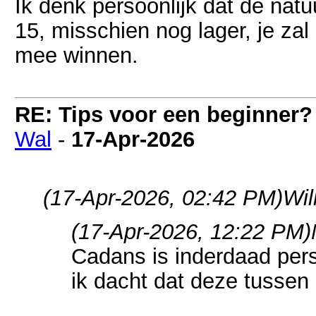
Ik denk persoonlijk dat de natu
15, misschien nog lager, je zal
mee winnen.
RE: Tips voor een beginner?
Wal
-
17-Apr-2026
(17-Apr-2026, 02:42 PM)
Wil
(17-Apr-2026, 12:22 PM)
Cadans is inderdaad perso
ik dacht dat deze tussen