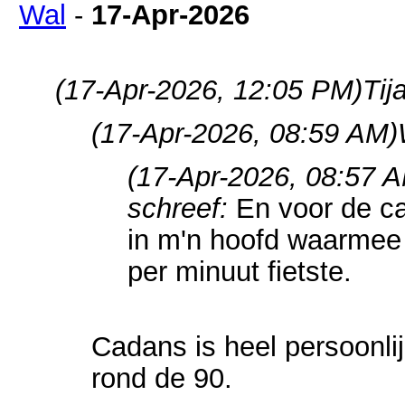
Wal
-
17-Apr-2026
(17-Apr-2026, 12:05 PM)
Tij
(17-Apr-2026, 08:59 AM)
(17-Apr-2026, 08:57 
schreef:
En voor de ca
in m'n hoofd waarmee 
per minuut fietste.
Cadans is heel persoonlij
rond de 90.