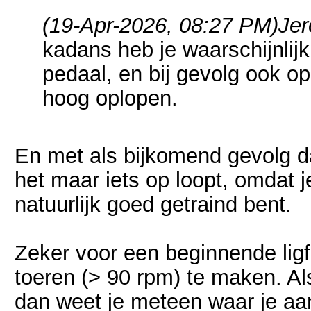
(19-Apr-2026, 08:27 PM)
Jer
kadans heb je waarschijnlijk
pedaal, en bij gevolg ook op
hoog oplopen.
En met als bijkomend gevolg dat 
het maar iets op loopt, omdat je
natuurlijk goed getraind bent.
Zeker voor een beginnende ligf
toeren (> 90 rpm) te maken. Als
dan weet je meteen waar je aan