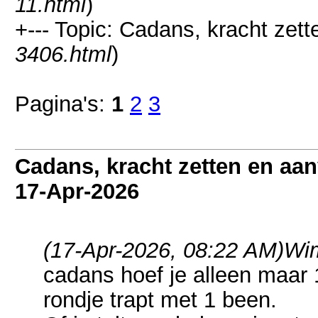
11.html
)
+--- Topic: Cadans, kracht zet
3406.html
)
Pagina's:
1
2
3
Cadans, kracht zetten en aa
17-Apr-2026
(17-Apr-2026, 08:22 AM)
Wim
cadans hoef je alleen maar 
rondje trapt met 1 been.