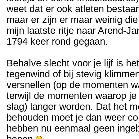
weet dat er ook atleten bestaa
maar er zijn er maar weinig di
mijn laatste ritje naar Arend-J
1794 keer rond gegaan.
Behalve slecht voor je lijf is het
tegenwind of bij stevig klimmen
versnellen (op de momenten wa
terwijl de momenten waarop je 
slag) langer worden. Dat het mo
behouden moet je dan weer c
hebben nu eenmaal geen ingeb