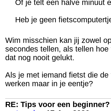
Of je telt een halve minuut 
Heb je geen fietscomputertj
Wim misschien kan jij zowel op
secondes tellen, als tellen ho
dat nog nooit gelukt.
Als je met iemand fietst die de
werken maar in je eentje?
RE: Tips voor een beginner?