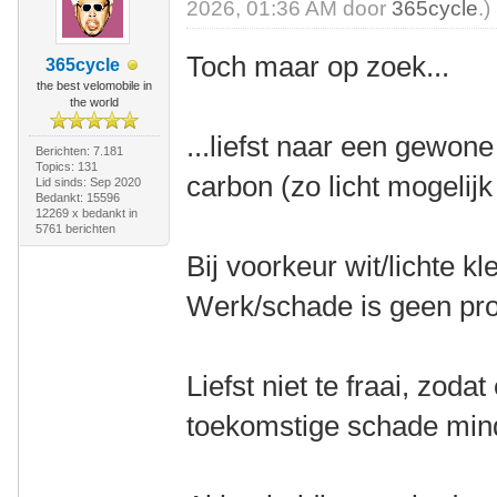
2026, 01:36 AM door
365cycle
.)
Toch maar op zoek...
365cycle
the best velomobile in
the world
...liefst naar een gewon
Berichten: 7.181
Topics: 131
carbon (zo licht mogelijk
Lid sinds: Sep 2020
Bedankt: 15596
12269 x bedankt in
5761 berichten
Bij voorkeur wit/lichte kl
Werk/schade is geen pr
Liefst niet te fraai, zoda
toekomstige schade mind