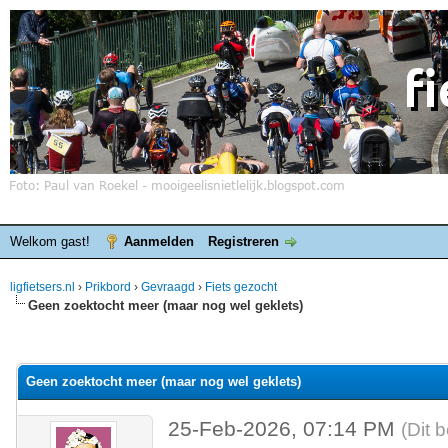
Welkom gast!
Aanmelden
Registreren
ligfietsers.nl
›
Prikbord
›
Gevraagd
›
Fiets gezocht
Geen zoektocht meer (maar nog wel geklets)
elde waardering is 0
Geen zoektocht meer (maar nog wel geklets)
25-Feb-2026, 07:14 PM
(Dit 