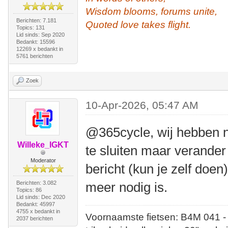
Wisdom blooms, forums unite,
Berichten: 7.181
Quoted love takes flight.
Topics: 131
Lid sinds: Sep 2020
Bedankt: 15596
12269 x bedankt in
5761 berichten
Zoek
10-Apr-2026, 05:47 AM
@365cycle, wij hebben 
Willeke_IGKT
te sluiten maar verander
Moderator
bericht (kun je zelf doen
Berichten: 3.082
meer nodig is.
Topics: 86
Lid sinds: Dec 2020
Bedankt: 45997
4755 x bedankt in
Voornaamste fietsen: B4M 041 -
2037 berichten