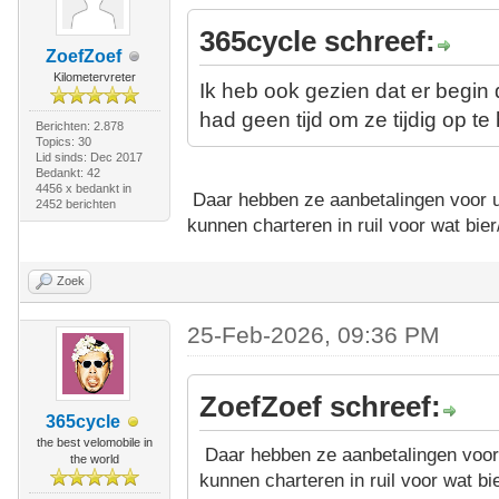
365cycle schreef:
ZoefZoef
Kilometervreter
Ik heb ook gezien dat er begi
had geen tijd om ze tijdig op te
Berichten: 2.878
Topics: 30
Lid sinds: Dec 2017
Bedankt: 42
4456 x bedankt in
Daar hebben ze aanbetalingen voor u
2452 berichten
kunnen charteren in ruil voor wat bier
Zoek
25-Feb-2026, 09:36 PM
ZoefZoef schreef:
365cycle
the best velomobile in
Daar hebben ze aanbetalingen voor 
the world
kunnen charteren in ruil voor wat bie