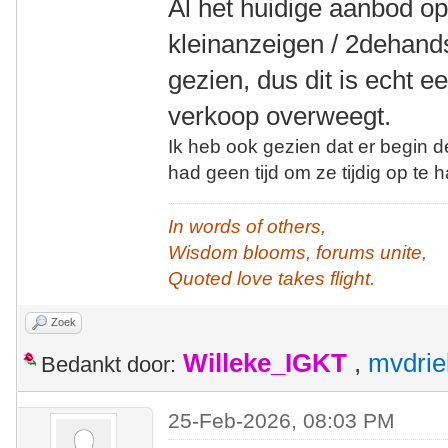
Al het huidige aanbod op 
kleinanzeigen / 2dehands
gezien, dus dit is echt 
verkoop overweegt.
Ik heb ook gezien dat er begin 
had geen tijd om ze tijdig op te h
In words of others,
Wisdom blooms, forums unite,
Quoted love takes flight.
Zoek
Willeke_IGKT
,
mvdrie
Bedankt door:
25-Feb-2026, 08:03 PM