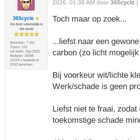
2026, 01:36 AM door
365cycle
.)
Toch maar op zoek...
365cycle
the best velomobile in
the world
...liefst naar een gewon
Berichten: 7.181
Topics: 131
carbon (zo licht mogelijk
Lid sinds: Sep 2020
Bedankt: 15596
12270 x bedankt in
5762 berichten
Bij voorkeur wit/lichte kl
Werk/schade is geen pr
Liefst niet te fraai, zoda
toekomstige schade mind