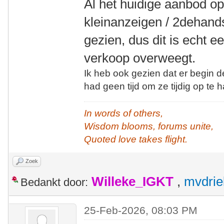
Al het huidige aanbod op 
kleinanzeigen / 2dehands
gezien, dus dit is echt 
verkoop overweegt.
Ik heb ook gezien dat er begin 
had geen tijd om ze tijdig op te h
In words of others,
Wisdom blooms, forums unite,
Quoted love takes flight.
Zoek
Willeke_IGKT
,
mvdrie
Bedankt door:
25-Feb-2026, 08:03 PM