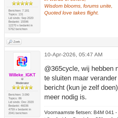
Wisdom blooms, forums unite,
Berichten: 7.181
Quoted love takes flight.
Topics: 131
Lid sinds: Sep 2020
Bedankt: 15596
12270 x bedankt in
5762 berichten
Zoek
10-Apr-2026, 05:47 AM
@365cycle, wij hebben 
Willeke_IGKT
te sluiten maar verander
Moderator
bericht (kun je zelf doen
Berichten: 3.090
meer nodig is.
Topics: 86
Lid sinds: Dec 2020
Bedankt: 46036
4759 x bedankt in
Voornaamste fietsen: B4M 041 -
2041 berichten