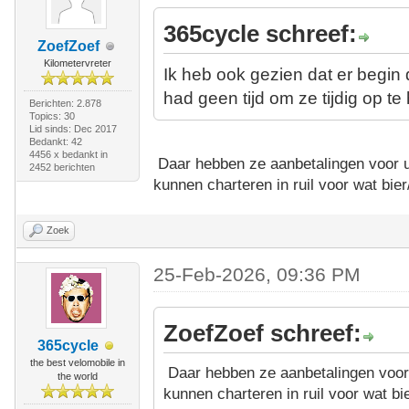
365cycle schreef:
ZoefZoef
Kilometervreter
Ik heb ook gezien dat er begi
had geen tijd om ze tijdig op te
Berichten: 2.878
Topics: 30
Lid sinds: Dec 2017
Bedankt: 42
4456 x bedankt in
Daar hebben ze aanbetalingen voor u
2452 berichten
kunnen charteren in ruil voor wat bier
Zoek
25-Feb-2026, 09:36 PM
ZoefZoef schreef:
365cycle
the best velomobile in
Daar hebben ze aanbetalingen voor 
the world
kunnen charteren in ruil voor wat bie