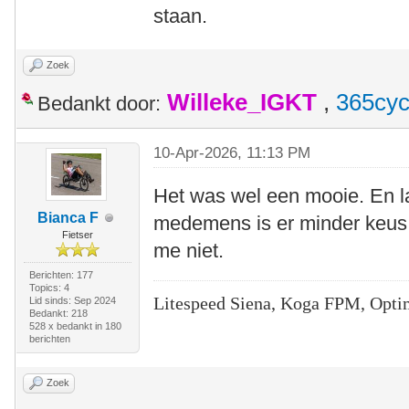
staan.
Zoek
Willeke_IGKT
,
365cyc
Bedankt door:
10-Apr-2026, 11:13 PM
Het was wel een mooie. En la
Bianca F
medemens is er minder keus 
Fietser
me niet.
Berichten: 177
Topics: 4
Litespeed Siena, Koga FPM, Opti
Lid sinds: Sep 2024
Bedankt: 218
528 x bedankt in 180
berichten
Zoek