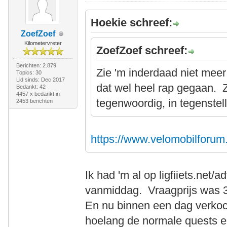
Hoekie schreef:
ZoefZoef
Kilometervreter
ZoefZoef schreef:
Berichten: 2.879
Zie 'm inderdaad niet meer 
Topics: 30
Lid sinds: Dec 2017
dat wel heel rap gegaan. Z
Bedankt: 42
4457 x bedankt in
tegenwoordig, in tegenstell
2453 berichten
https://www.velomobilforum
Ik had 'm al op ligfiiets.net/
vanmiddag. Vraagprijs was 
En nu binnen een dag verkoc
hoelang de normale quests e