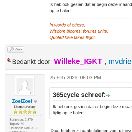
Ik heb ook gezien dat er begin deze maand 
op te halen.
In words of others,
Wisdom blooms, forums unite,
Quoted love takes flight.
Zoek
Willeke_IGKT
,
mvdrie
Bedankt door:
25-Feb-2026, 08:03 PM
365cycle schreef:
ZoefZoef
Ik heb ook gezien dat er begin deze maa
Kilometervreter
tijdig op te halen.
Berichten: 2.879
Topics: 30
Lid sinds: Dec 2017
Daar hebben ze aanbetalingen voor uitgevo