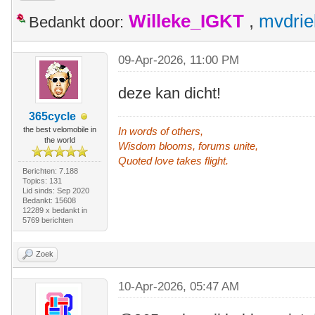
Willeke_IGKT
,
mvdrie
Bedankt door:
09-Apr-2026, 11:00 PM
deze kan dicht!
365cycle
the best velomobile in
In words of others,
the world
Wisdom blooms, forums unite,
Quoted love takes flight.
Berichten: 7.188
Topics: 131
Lid sinds: Sep 2020
Bedankt: 15608
12289 x bedankt in
5769 berichten
Zoek
10-Apr-2026, 05:47 AM