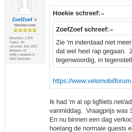
Hoekie schreef:
ZoefZoef
Kilometervreter
ZoefZoef schreef:
Berichten: 2.878
Zie 'm inderdaad niet meer 
Topics: 30
Lid sinds: Dec 2017
dat wel heel rap gegaan. Z
Bedankt: 42
4456 x bedankt in
tegenwoordig, in tegenstell
2452 berichten
https://www.velomobilforum
Ik had 'm al op ligfiiets.net/
vanmiddag. Vraagprijs was 
En nu binnen een dag verkoc
hoelang de normale quests e