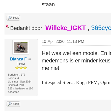
staan.
Zoek
Willeke_IGKT
,
365cyc
Bedankt door:
10-Apr-2026, 11:13 PM
Het was wel een mooie. En la
Bianca F
medemens is er minder keus 
Fietser
me niet.
Berichten: 177
Topics: 4
Litespeed Siena, Koga FPM, Opti
Lid sinds: Sep 2024
Bedankt: 218
526 x bedankt in 180
berichten
Zoek