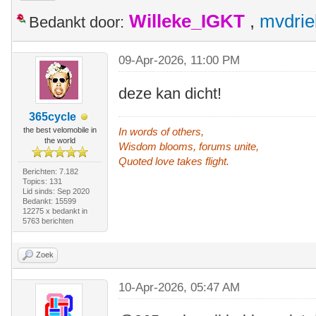
Willeke_IGKT
,
mvdrie
Bedankt door:
09-Apr-2026, 11:00 PM
deze kan dicht!
365cycle
the best velomobile in
In words of others,
the world
Wisdom blooms, forums unite,
Quoted love takes flight.
Berichten: 7.182
Topics: 131
Lid sinds: Sep 2020
Bedankt: 15599
12275 x bedankt in
5763 berichten
Zoek
10-Apr-2026, 05:47 AM