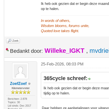
Ik heb ook gezien dat er begin deze maand 
op te halen.
In words of others,
Wisdom blooms, forums unite,
Quoted love takes flight.
Zoek
Willeke_IGKT
,
mvdrie
Bedankt door:
25-Feb-2026, 08:03 PM
365cycle schreef:
ZoefZoef
Ik heb ook gezien dat er begin deze maa
Kilometervreter
tijdig op te halen.
Berichten: 2.878
Topics: 30
Lid sinds: Dec 2017
Daar hebben ze aanbetalingen voor uitgevo