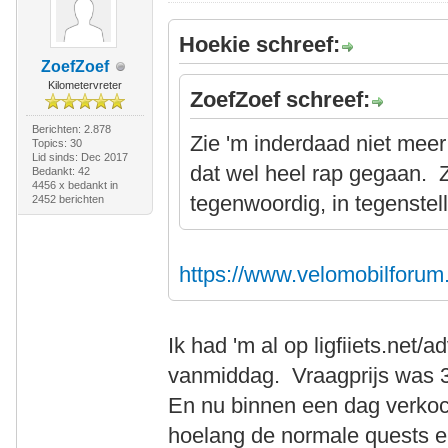
Hoekie schreef:
ZoefZoef
Kilometervreter
ZoefZoef schreef:
Berichten: 2.878
Zie 'm inderdaad niet meer 
Topics: 30
Lid sinds: Dec 2017
dat wel heel rap gegaan. Z
Bedankt: 42
4456 x bedankt in
tegenwoordig, in tegenstell
2452 berichten
https://www.velomobilforum
Ik had 'm al op ligfiiets.net/
vanmiddag. Vraagprijs was 
En nu binnen een dag verkoc
hoelang de normale quests e