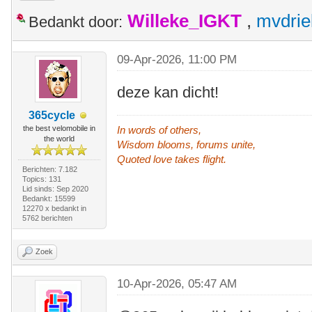
Willeke_IGKT
,
mvdrie
Bedankt door:
09-Apr-2026, 11:00 PM
deze kan dicht!
365cycle
the best velomobile in
In words of others,
the world
Wisdom blooms, forums unite,
Quoted love takes flight.
Berichten: 7.182
Topics: 131
Lid sinds: Sep 2020
Bedankt: 15599
12270 x bedankt in
5762 berichten
Zoek
10-Apr-2026, 05:47 AM