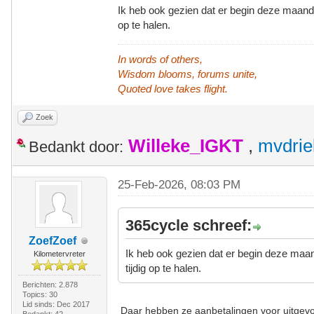
Ik heb ook gezien dat er begin deze maand 
op te halen.
In words of others,
Wisdom blooms, forums unite,
Quoted love takes flight.
Zoek
Willeke_IGKT
,
mvdrie
Bedankt door:
25-Feb-2026, 08:03 PM
365cycle schreef:
ZoefZoef
Ik heb ook gezien dat er begin deze maa
Kilometervreter
tijdig op te halen.
Berichten: 2.878
Topics: 30
Lid sinds: Dec 2017
Daar hebben ze aanbetalingen voor uitgevo