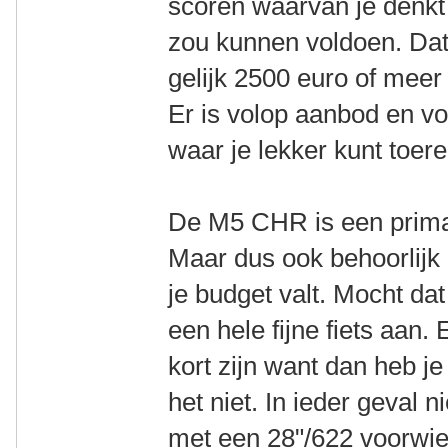
scoren waarvan je denkt 
zou kunnen voldoen. Dat 
gelijk 2500 euro of mee
Er is volop aanbod en vo
waar je lekker kunt toere
De M5 CHR is een prima f
Maar dus ook behoorlijk p
je budget valt. Mocht dat
een hele fijne fiets aan.
kort zijn want dan heb j
het niet. In ieder geval n
met een 28"/622 voorwiel