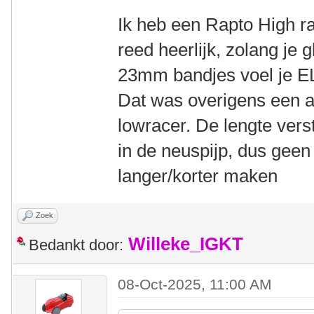
Ik heb een Rapto High ra
reed heerlijk, zolang je 
23mm bandjes voel je EL
Dat was overigens een 
lowracer. De lengte verste
in de neuspijp, dus geen
langer/korter maken
Zoek
Willeke_IGKT
Bedankt door:
08-Oct-2025, 11:00 AM