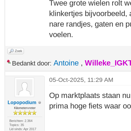
Twee grote wielen rolt we
klinkertjes bijvoorbeeld,
nare randjes, gaten en p
voelen.
Zoek
Antoine
,
Willeke_IGK
Bedankt door:
05-Oct-2025, 11:29 AM
Op marktplaats staan nu
Lopopodium
prima hoge fiets waar oo
Kilometervreter
Berichten: 2.364
Topics: 35
Lid sinds: Apr 2017