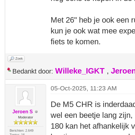
Met 26" heb je ook een
kun je ook wat mee expe
fiets te komen.
Zoek
Willeke_IGKT
,
Jeroe
Bedankt door:
05-Oct-2025, 11:23 AM
De M5 CHR is inderdaad
Jeroen S
wel een beetje lang zijn
Moderator
180 kan het afhankelijk 
Berichten: 2.649
Topics: 16