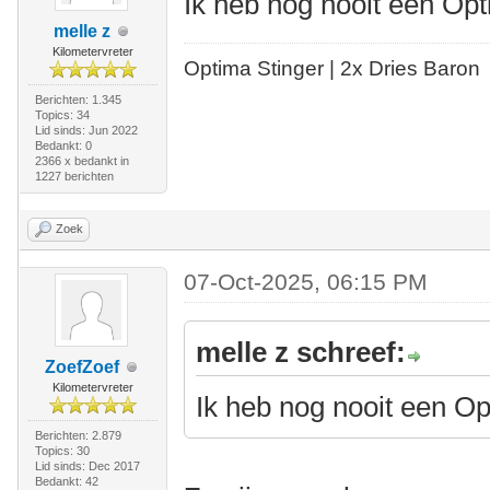
Ik heb nog nooit een Op
melle z
Kilometervreter
Optima Stinger |
2x Dries Baron
Berichten: 1.345
Topics: 34
Lid sinds: Jun 2022
Bedankt: 0
2366 x bedankt in
1227 berichten
Zoek
07-Oct-2025, 06:15 PM
melle z schreef:
ZoefZoef
Kilometervreter
Ik heb nog nooit een O
Berichten: 2.879
Topics: 30
Lid sinds: Dec 2017
Bedankt: 42