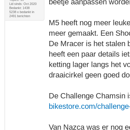
beetje aanpassen worde
Lid sinds: Oct 2020
Bedankt: 1438
5238 x bedankt in
2491 berichten
M5 heeft nog meer leuke 
meer gemaakt. Een Shock
De Mracer is het stalen
heeft een paar details i
ketting lager langs het v
draaicirkel geen goed do
De Challenge Chamsin i
bikestore.com/challenge
Van Nazca was er nog ee