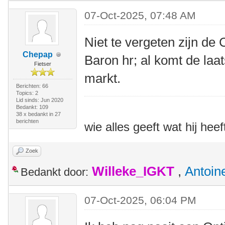
07-Oct-2025, 07:48 AM
Niet te vergeten zijn de
Chepap
Baron hr; al komt de laa
Fietser
markt.
Berichten: 66
Topics: 2
Lid sinds: Jun 2020
Bedankt: 109
38 x bedankt in 27
berichten
wie alles geeft wat hij heef
Zoek
Willeke_IGKT
,
Antoin
Bedankt door:
07-Oct-2025, 06:04 PM