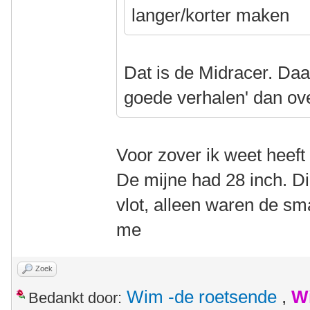
langer/korter maken
Dat is de Midracer. Daa
goede verhalen' dan ov
Voor zover ik weet heeft
De mijne had 28 inch. Die
vlot, alleen waren de s
me
Zoek
Wim -de roetsende
,
W
Bedankt door: