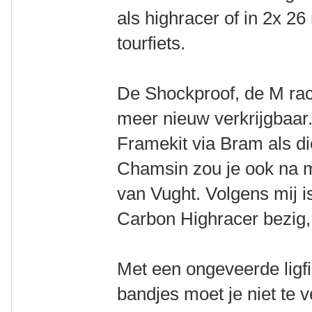
als highracer of in 2x 26
tourfiets.
De Shockproof, de M rac
meer nieuw verkrijgbaar
Framekit via Bram als di
Chamsin zou je ook na m
van Vught. Volgens mij is
Carbon Highracer bezig, 
Met een ongeveerde ligf
bandjes moet je niet te 