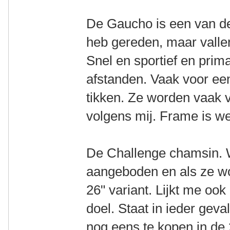
De Gaucho is een van de f
heb gereden, maar vallen
Snel en sportief en prim
afstanden. Vaak voor een
tikken. Ze worden vaak v
volgens mij. Frame is w
De Challenge chamsin. 
aangeboden en als ze w
26" variant. Lijkt me ook
doel. Staat in ieder geva
nog eens te kopen in de 