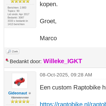
kopen.
Berichten: 2.883
Topics: 90
Lid sinds: Apr 2017
Bedankt: 3087
Groet,
3333 x bedankt in
1413 berichten
Marco
Zoek
Willeke_IGKT
Bedankt door:
08-Oct-2025, 09:28 AM
Een custom Raptobike h
Gideonaut
Kilometervreter
https://raptobike.nl/rapt