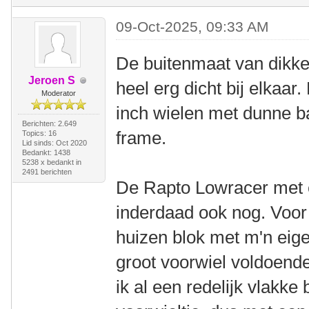
09-Oct-2025, 09:33 AM
De buitenmaat van dikke
Jeroen S
heel erg dicht bij elkaa
Moderator
inch wielen met dunne b
Berichten: 2.649
frame.
Topics: 16
Lid sinds: Oct 2020
Bedankt: 1438
5238 x bedankt in
2491 berichten
De Rapto Lowracer met e
inderdaad ook nog. Voor
huizen blok met m'n ei
groot voorwiel voldoende
ik al een redelijk vlakk