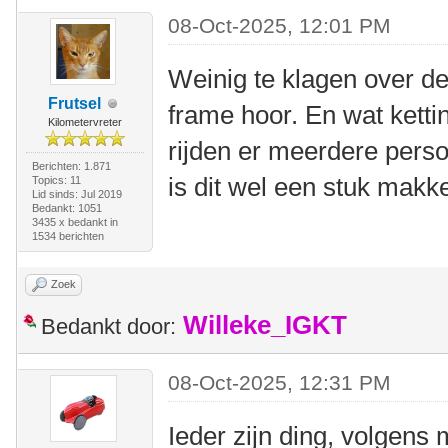
08-Oct-2025, 12:01 PM
Weinig te klagen over de 
Frutsel
frame hoor. En wat ketti
Kilometervreter
rijden er meerdere perso
Berichten: 1.871
is dit wel een stuk makke
Topics: 11
Lid sinds: Jul 2019
Bedankt: 1051
3435 x bedankt in
1534 berichten
Zoek
Willeke_IGKT
Bedankt door:
08-Oct-2025, 12:31 PM
Ieder zijn ding, volgens