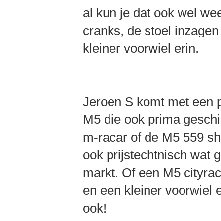
al kun je dat ook wel we
cranks, de stoel inzagen
kleiner voorwiel erin.
Jeroen S komt met een p
M5 die ook prima geschi
m-racar of de M5 559 sho
ook prijstechtnisch wat g
markt. Of een M5 cityrac
en een kleiner voorwiel 
ook!