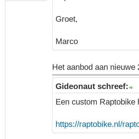
Groet,
Marco
Het aanbod aan nieuwe 2
Gideonaut schreef:
Een custom Raptobike 
https://raptobike.nl/rap