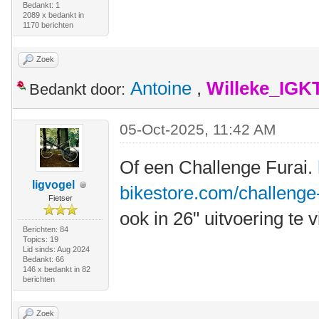
Bedankt: 1
2089 x bedankt in
1170 berichten
Zoek
Antoine
,
Willeke_IGK
Bedankt door:
05-Oct-2025, 11:42 AM
Of een Challenge Furai.
ligvogel
bikestore.com/challenge-
Fietser
ook in 26" uitvoering te 
Berichten: 84
Topics: 19
Lid sinds: Aug 2024
Bedankt: 66
146 x bedankt in 82
berichten
Zoek