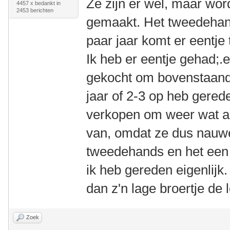
Ze zijn er wel, maar wor
4457 x bedankt in
2453 berichten
gemaakt. Het tweedehand
paar jaar komt er eentje
Ik heb er eentje gehad;.e
gekocht om bovenstaand
jaar of 2-3 op heb gerede
verkopen om weer wat an
van, omdat ze dus nauweli
tweedehands en het een 
ik heb gereden eigenlijk.
dan z'n lage broertje de 
Zoek