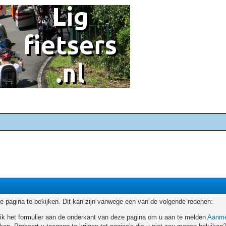
 pagina te bekijken. Dit kan zijn vanwege een van de volgende redenen:
ruik het formulier aan de onderkant van deze pagina om u aan te melden
Aanme