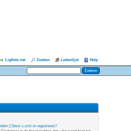
Ligfiets.net
Zoeken
Ledenlijst
Help
lden
|
Dient u zich te registreren?