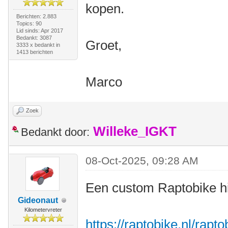
kopen.
Berichten: 2.883
Topics: 90
Lid sinds: Apr 2017
Bedankt: 3087
Groet,
3333 x bedankt in
1413 berichten
Marco
Zoek
Willeke_IGKT
Bedankt door:
08-Oct-2025, 09:28 AM
Een custom Raptobike h
Gideonaut
Kilometervreter
https://raptobike.nl/rapt