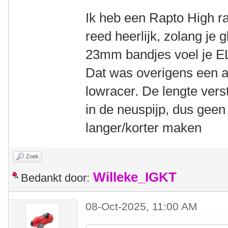
Ik heb een Rapto High ra
reed heerlijk, zolang je 
23mm bandjes voel je EL
Dat was overigens een 
lowracer. De lengte verste
in de neuspijp, dus geen
langer/korter maken
Zoek
Willeke_IGKT
Bedankt door:
08-Oct-2025, 11:00 AM