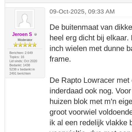
09-Oct-2025, 09:33 AM
De buitenmaat van dikke
Jeroen S
heel erg dicht bij elkaa
Moderator
inch wielen met dunne b
Berichten: 2.649
frame.
Topics: 16
Lid sinds: Oct 2020
Bedankt: 1438
5238 x bedankt in
2491 berichten
De Rapto Lowracer met e
inderdaad ook nog. Voor
huizen blok met m'n ei
groot voorwiel voldoende
ik al een redelijk vlakk