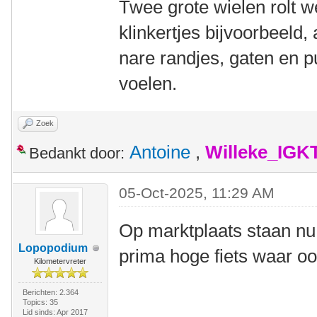
Twee grote wielen rolt we
klinkertjes bijvoorbeeld,
nare randjes, gaten en p
voelen.
Zoek
Antoine
,
Willeke_IGK
Bedankt door:
05-Oct-2025, 11:29 AM
Op marktplaats staan nu
Lopopodium
prima hoge fiets waar oo
Kilometervreter
Berichten: 2.364
Topics: 35
Lid sinds: Apr 2017