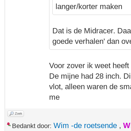
langer/korter maken
Dat is de Midracer. Daa
goede verhalen' dan ov
Voor zover ik weet heeft
De mijne had 28 inch. Die
vlot, alleen waren de s
me
Zoek
Wim -de roetsende
,
W
Bedankt door: