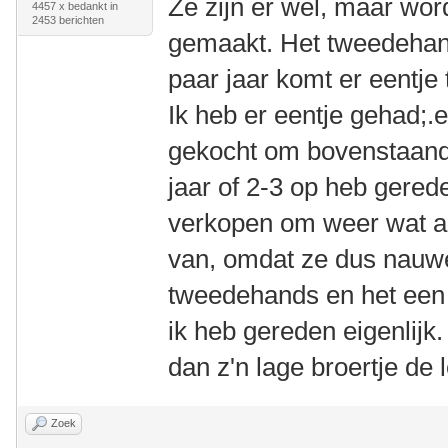
Ze zijn er wel, maar wor
4457 x bedankt in
2453 berichten
gemaakt. Het tweedehand
paar jaar komt er eentje
Ik heb er eentje gehad;.e
gekocht om bovenstaand
jaar of 2-3 op heb gerede
verkopen om weer wat an
van, omdat ze dus nauweli
tweedehands en het een 
ik heb gereden eigenlijk.
dan z'n lage broertje de 
Zoek