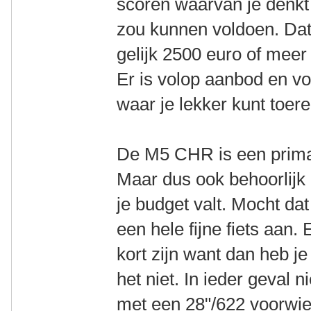
scoren waarvan je denkt 
zou kunnen voldoen. Dat 
gelijk 2500 euro of mee
Er is volop aanbod en vo
waar je lekker kunt toere
De M5 CHR is een prima f
Maar dus ook behoorlijk p
je budget valt. Mocht dat
een hele fijne fiets aan.
kort zijn want dan heb j
het niet. In ieder geval n
met een 28"/622 voorwiel