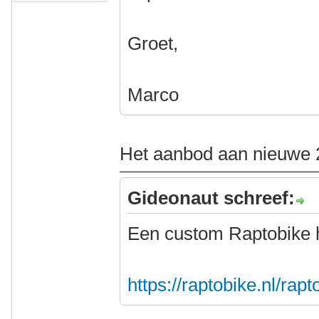
Groet,
Marco
Het aanbod aan nieuwe 2
Gideonaut schreef:
Een custom Raptobike 
https://raptobike.nl/rap