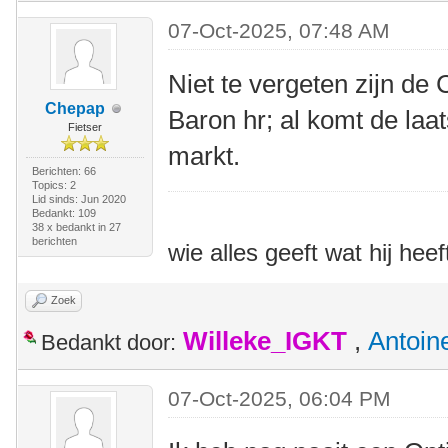
07-Oct-2025, 07:48 AM
Niet te vergeten zijn de
Chepap
Baron hr; al komt de laa
Fietser
markt.
Berichten: 66
Topics: 2
Lid sinds: Jun 2020
Bedankt: 109
38 x bedankt in 27
berichten
wie alles geeft wat hij heef
Zoek
Willeke_IGKT
,
Antoin
Bedankt door:
07-Oct-2025, 06:04 PM