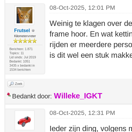
08-Oct-2025, 12:01 PM
Weinig te klagen over de 
Frutsel
frame hoor. En wat ketti
Kilometervreter
rijden er meerdere perso
Berichten: 1.871
is dit wel een stuk makke
Topics: 11
Lid sinds: Jul 2019
Bedankt: 1051
3435 x bedankt in
1534 berichten
Zoek
Willeke_IGKT
Bedankt door:
08-Oct-2025, 12:31 PM
Ieder zijn ding, volgens