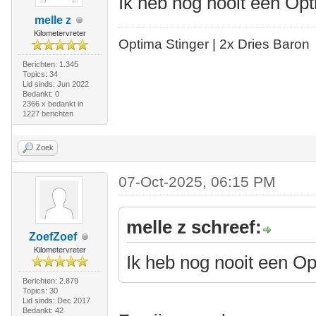
Ik heb nog nooit een Op
melle z
Kilometervreter
Optima Stinger |
2x Dries Baron
Berichten: 1.345
Topics: 34
Lid sinds: Jun 2022
Bedankt: 0
2366 x bedankt in
1227 berichten
Zoek
07-Oct-2025, 06:15 PM
melle z schreef:
ZoefZoef
Kilometervreter
Ik heb nog nooit een O
Berichten: 2.879
Topics: 30
Lid sinds: Dec 2017
Bedankt: 42