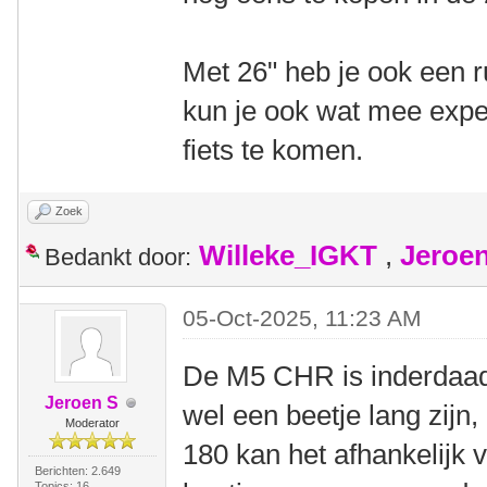
Met 26" heb je ook een
kun je ook wat mee expe
fiets te komen.
Zoek
Willeke_IGKT
,
Jeroe
Bedankt door:
05-Oct-2025, 11:23 AM
De M5 CHR is inderdaad
Jeroen S
wel een beetje lang zijn
Moderator
180 kan het afhankelijk 
Berichten: 2.649
Topics: 16