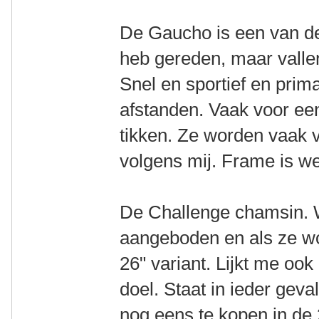
De Gaucho is een van de f
heb gereden, maar vallen
Snel en sportief en prim
afstanden. Vaak voor een
tikken. Ze worden vaak v
volgens mij. Frame is w
De Challenge chamsin. 
aangeboden en als ze w
26" variant. Lijkt me ook
doel. Staat in ieder geva
nog eens te kopen in de 