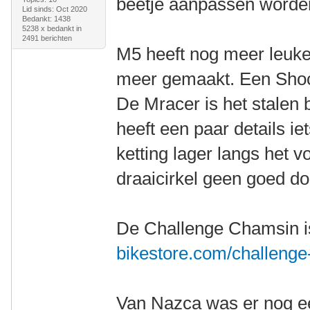
beetje aanpassen worde
Lid sinds: Oct 2020
Bedankt: 1438
5238 x bedankt in
2491 berichten
M5 heeft nog meer leuke 
meer gemaakt. Een Shock
De Mracer is het stalen
heeft een paar details i
ketting lager langs het v
draaicirkel geen goed do
De Challenge Chamsin i
bikestore.com/challenge
Van Nazca was er nog ee