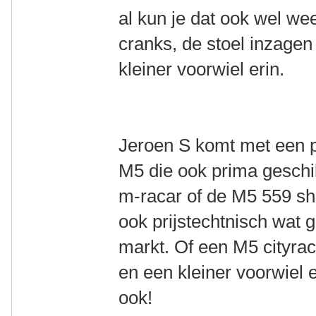
al kun je dat ook wel we
cranks, de stoel inzagen
kleiner voorwiel erin.
Jeroen S komt met een p
M5 die ook prima geschi
m-racar of de M5 559 sho
ook prijstechtnisch wat g
markt. Of een M5 cityrac
en een kleiner voorwiel 
ook!