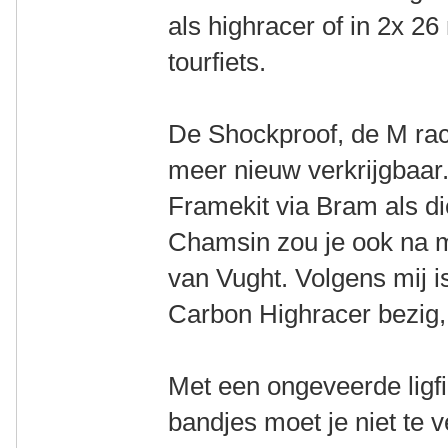
als highracer of in 2x 26
tourfiets.
De Shockproof, de M rac
meer nieuw verkrijgbaar
Framekit via Bram als di
Chamsin zou je ook na m
van Vught. Volgens mij is
Carbon Highracer bezig, 
Met een ongeveerde ligf
bandjes moet je niet te 