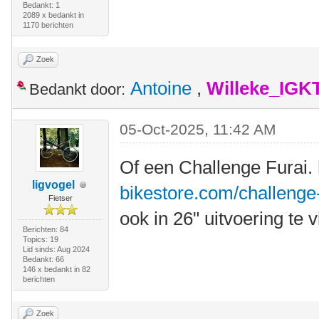
Bedankt: 1
2089 x bedankt in
1170 berichten
Zoek
Antoine
,
Willeke_IGK
Bedankt door:
05-Oct-2025, 11:42 AM
Of een Challenge Furai.
ligvogel
bikestore.com/challenge-
Fietser
ook in 26" uitvoering te 
Berichten: 84
Topics: 19
Lid sinds: Aug 2024
Bedankt: 66
146 x bedankt in 82
berichten
Zoek