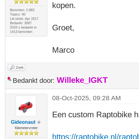
kopen.
Berichten: 2.883
Topics: 90
Lid sinds: Apr 2017
Bedankt: 3087
Groet,
3333 x bedankt in
1413 berichten
Marco
Zoek
Willeke_IGKT
Bedankt door:
08-Oct-2025, 09:28 AM
Een custom Raptobike h
Gideonaut
Kilometervreter
https://raptobike.nl/rapt