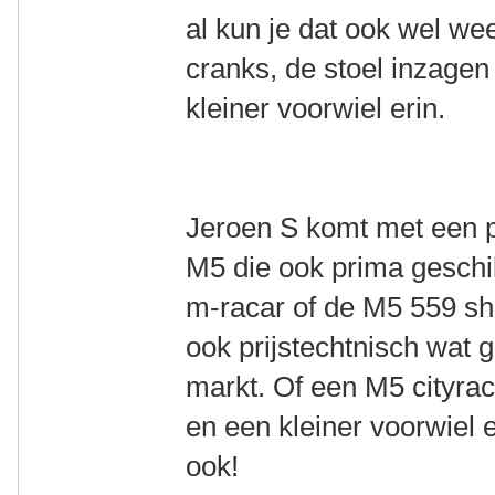
al kun je dat ook wel we
cranks, de stoel inzagen
kleiner voorwiel erin.
Jeroen S komt met een p
M5 die ook prima geschi
m-racar of de M5 559 sho
ook prijstechtnisch wat g
markt. Of een M5 cityrac
en een kleiner voorwiel 
ook!