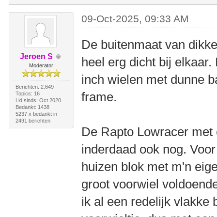
09-Oct-2025, 09:33 AM
De buitenmaat van dikke
Jeroen S
heel erg dicht bij elkaa
Moderator
inch wielen met dunne b
Berichten: 2.649
frame.
Topics: 16
Lid sinds: Oct 2020
Bedankt: 1438
5237 x bedankt in
2491 berichten
De Rapto Lowracer met e
inderdaad ook nog. Voor
huizen blok met m'n ei
groot voorwiel voldoende
ik al een redelijk vlakk