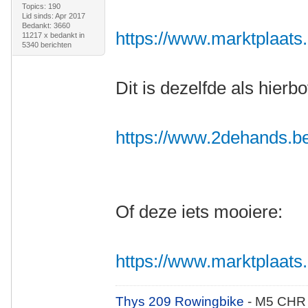
Topics: 190
Lid sinds: Apr 2017
Bedankt: 3660
https://www.marktplaats.n
11217 x bedankt in
5340 berichten
Dit is dezelfde als hierb
https://www.2dehands.be/v
Of deze iets mooiere:
https://www.marktplaats.nl
Thys 209 Rowingbike
- M5 CHR