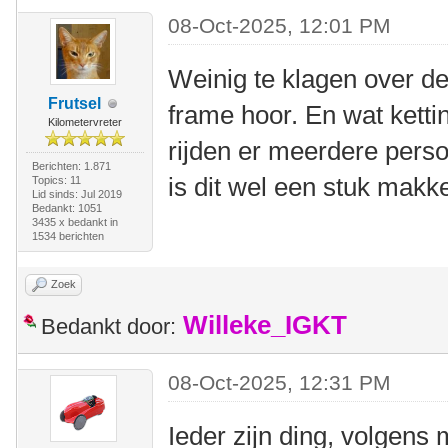
08-Oct-2025, 12:01 PM
Weinig te klagen over de 
Frutsel
frame hoor. En wat ketti
Kilometervreter
rijden er meerdere perso
Berichten: 1.871
is dit wel een stuk makke
Topics: 11
Lid sinds: Jul 2019
Bedankt: 1051
3435 x bedankt in
1534 berichten
Zoek
Willeke_IGKT
Bedankt door:
08-Oct-2025, 12:31 PM
Ieder zijn ding, volgens