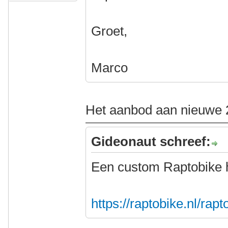
Groet,
Marco
Het aanbod aan nieuwe 2
Gideonaut schreef:
Een custom Raptobike 
https://raptobike.nl/rap