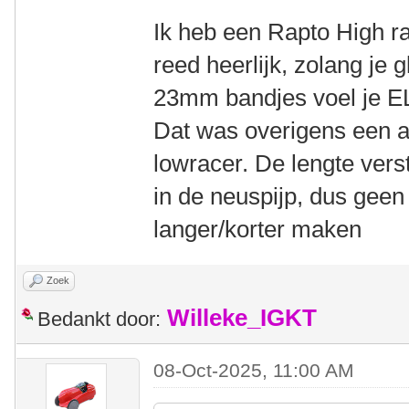
Ik heb een Rapto High ra
reed heerlijk, zolang je 
23mm bandjes voel je EL
Dat was overigens een 
lowracer. De lengte verste
in de neuspijp, dus geen
langer/korter maken
Zoek
Willeke_IGKT
Bedankt door:
08-Oct-2025, 11:00 AM