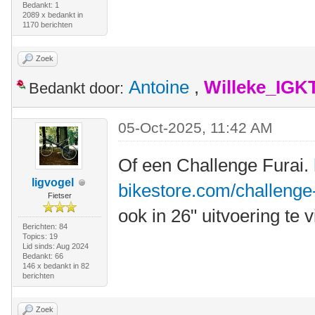
Bedankt: 1
2089 x bedankt in
1170 berichten
Zoek
Antoine
,
Willeke_IGK
Bedankt door:
05-Oct-2025, 11:42 AM
Of een Challenge Furai.
ligvogel
bikestore.com/challenge-
Fietser
ook in 26" uitvoering te 
Berichten: 84
Topics: 19
Lid sinds: Aug 2024
Bedankt: 66
146 x bedankt in 82
berichten
Zoek