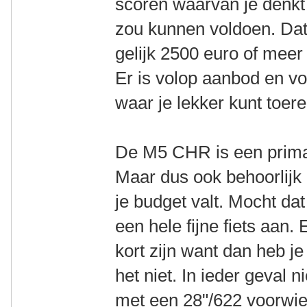
scoren waarvan je denkt 
zou kunnen voldoen. Dat 
gelijk 2500 euro of mee
Er is volop aanbod en vo
waar je lekker kunt toere
De M5 CHR is een prima f
Maar dus ook behoorlijk p
je budget valt. Mocht dat
een hele fijne fiets aan.
kort zijn want dan heb j
het niet. In ieder geval n
met een 28"/622 voorwiel