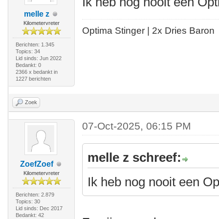
Ik heb nog nooit een Op
melle z
Kilometervreter
Optima Stinger |
2x Dries Baron
Berichten: 1.345
Topics: 34
Lid sinds: Jun 2022
Bedankt: 0
2366 x bedankt in
1227 berichten
Zoek
07-Oct-2025, 06:15 PM
melle z schreef:
ZoefZoef
Kilometervreter
Ik heb nog nooit een O
Berichten: 2.879
Topics: 30
Lid sinds: Dec 2017
Bedankt: 42