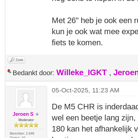
Met 26" heb je ook een
kun je ook wat mee expe
fiets te komen.
Zoek
Willeke_IGKT
,
Jeroe
Bedankt door:
05-Oct-2025, 11:23 AM
De M5 CHR is inderdaad
Jeroen S
wel een beetje lang zijn
Moderator
180 kan het afhankelijk 
Berichten: 2.649
Topics: 16