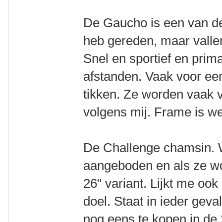
De Gaucho is een van de f
heb gereden, maar vallen
Snel en sportief en prim
afstanden. Vaak voor een
tikken. Ze worden vaak v
volgens mij. Frame is w
De Challenge chamsin. 
aangeboden en als ze w
26" variant. Lijkt me ook
doel. Staat in ieder geva
nog eens te kopen in de 