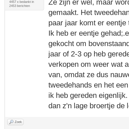
Ze zijn er wel, maar wor
4457 x bedankt in
2453 berichten
gemaakt. Het tweedehand
paar jaar komt er eentje
Ik heb er eentje gehad;.e
gekocht om bovenstaand
jaar of 2-3 op heb gerede
verkopen om weer wat an
van, omdat ze dus nauweli
tweedehands en het een 
ik heb gereden eigenlijk.
dan z'n lage broertje de 
Zoek