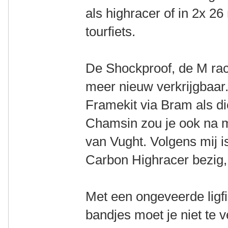
als highracer of in 2x 26
tourfiets.
De Shockproof, de M rac
meer nieuw verkrijgbaar
Framekit via Bram als di
Chamsin zou je ook na m
van Vught. Volgens mij is
Carbon Highracer bezig, 
Met een ongeveerde ligf
bandjes moet je niet te 