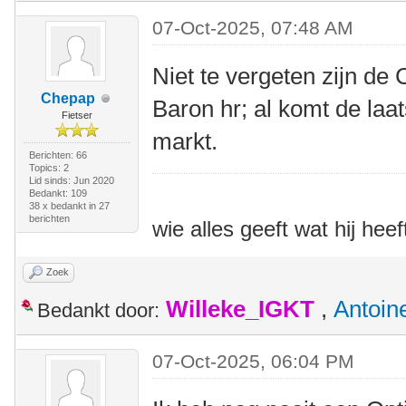
07-Oct-2025, 07:48 AM
Niet te vergeten zijn de
Chepap
Baron hr; al komt de laa
Fietser
markt.
Berichten: 66
Topics: 2
Lid sinds: Jun 2020
Bedankt: 109
38 x bedankt in 27
berichten
wie alles geeft wat hij heef
Zoek
Willeke_IGKT
,
Antoin
Bedankt door:
07-Oct-2025, 06:04 PM