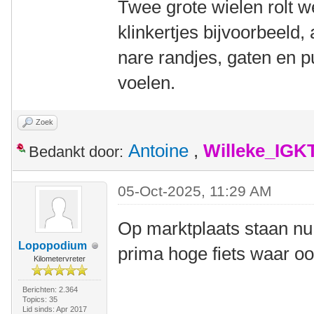
Twee grote wielen rolt we
klinkertjes bijvoorbeeld,
nare randjes, gaten en p
voelen.
Zoek
Antoine
,
Willeke_IGK
Bedankt door:
05-Oct-2025, 11:29 AM
Op marktplaats staan nu
Lopopodium
prima hoge fiets waar oo
Kilometervreter
Berichten: 2.364
Topics: 35
Lid sinds: Apr 2017