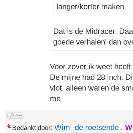
langer/korter maken
Dat is de Midracer. Daa
goede verhalen' dan ov
Voor zover ik weet heeft
De mijne had 28 inch. Die
vlot, alleen waren de s
me
Zoek
Wim -de roetsende
,
W
Bedankt door: