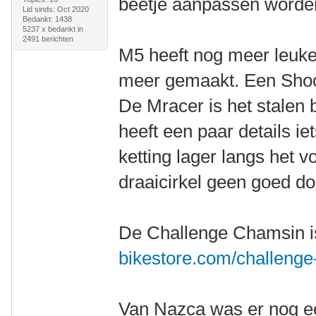
beetje aanpassen worde
Lid sinds: Oct 2020
Bedankt: 1438
5237 x bedankt in
2491 berichten
M5 heeft nog meer leuke 
meer gemaakt. Een Shock
De Mracer is het stalen
heeft een paar details i
ketting lager langs het v
draaicirkel geen goed do
De Challenge Chamsin i
bikestore.com/challenge
Van Nazca was er nog ee