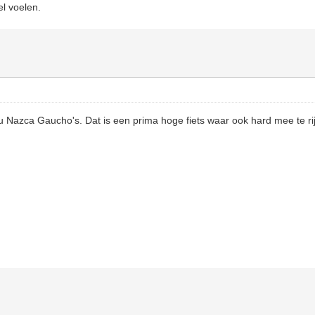
el voelen.
 Nazca Gaucho's. Dat is een prima hoge fiets waar ook hard mee te rij