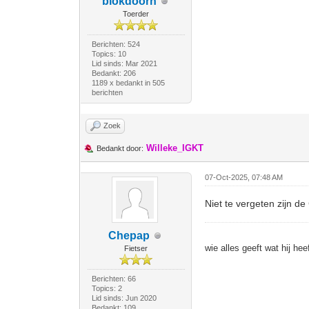
blokdoorn
Toerder
Berichten: 524
Topics: 10
Lid sinds: Mar 2021
Bedankt: 206
1189 x bedankt in 505
berichten
Zoek
Willeke_IGKT
Bedankt door:
07-Oct-2025, 07:48 AM
Niet te vergeten zijn d
Chepap
wie alles geeft wat hij heef
Fietser
Berichten: 66
Topics: 2
Lid sinds: Jun 2020
Bedankt: 109