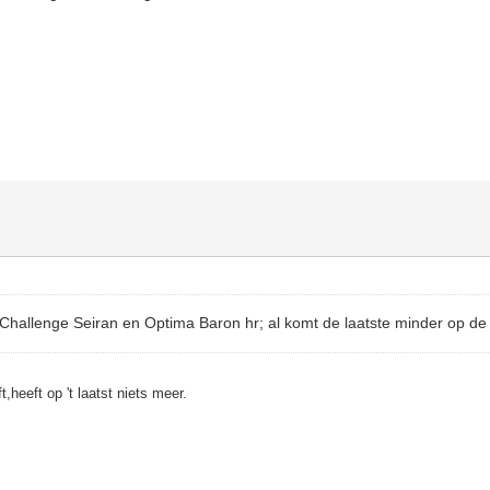
e Challenge Seiran en Optima Baron hr; al komt de laatste minder op d
t,heeft op 't laatst niets meer.