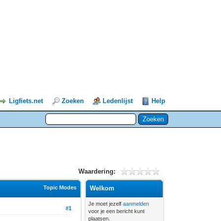
Ligfiets.net
Zoeken
Ledenlijst
Help
Waardering:
Topic Modes
Welkom
Je moet jezelf
aanmelden
#1
voor je een bericht kunt
plaatsen.