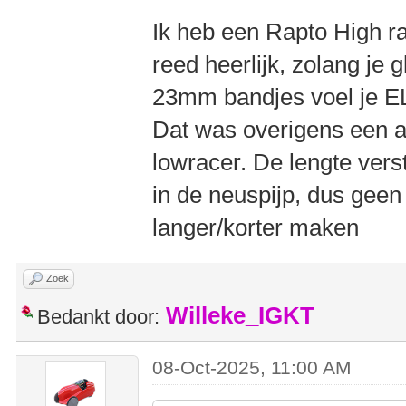
Ik heb een Rapto High ra
reed heerlijk, zolang je 
23mm bandjes voel je EL
Dat was overigens een 
lowracer. De lengte verste
in de neuspijp, dus geen
langer/korter maken
Zoek
Willeke_IGKT
Bedankt door:
08-Oct-2025, 11:00 AM