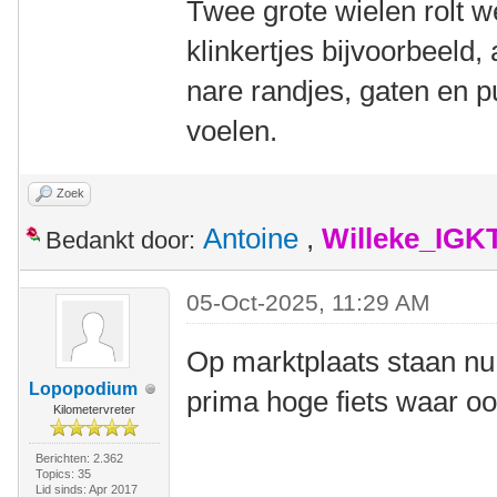
Twee grote wielen rolt we
klinkertjes bijvoorbeeld,
nare randjes, gaten en p
voelen.
Zoek
Antoine
,
Willeke_IGK
Bedankt door:
05-Oct-2025, 11:29 AM
Op marktplaats staan nu
Lopopodium
prima hoge fiets waar oo
Kilometervreter
Berichten: 2.362
Topics: 35
Lid sinds: Apr 2017