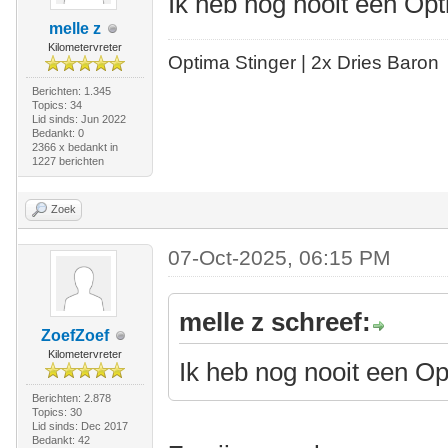
Ik heb nog nooit een Op
melle z
Kilometervreter
Optima Stinger |
2x Dries Baron
Berichten: 1.345
Topics: 34
Lid sinds: Jun 2022
Bedankt: 0
2366 x bedankt in
1227 berichten
Zoek
07-Oct-2025, 06:15 PM
melle z schreef:
ZoefZoef
Kilometervreter
Ik heb nog nooit een O
Berichten: 2.878
Topics: 30
Lid sinds: Dec 2017
Bedankt: 42