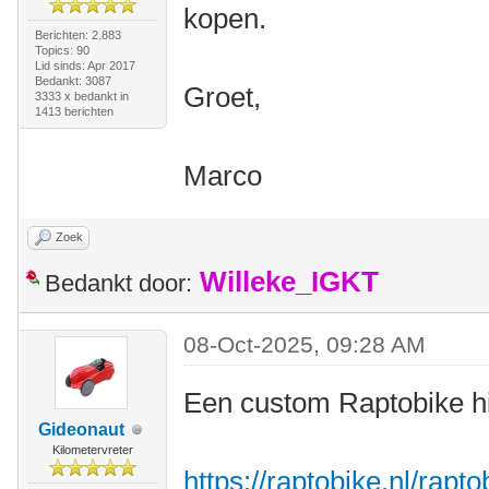
kopen.
Berichten: 2.883
Topics: 90
Lid sinds: Apr 2017
Bedankt: 3087
Groet,
3333 x bedankt in
1413 berichten
Marco
Zoek
Willeke_IGKT
Bedankt door:
08-Oct-2025, 09:28 AM
Een custom Raptobike h
Gideonaut
Kilometervreter
https://raptobike.nl/rapt