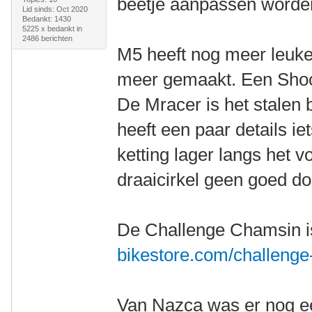
beetje aanpassen worde
Lid sinds: Oct 2020
Bedankt: 1430
5225 x bedankt in
2486 berichten
M5 heeft nog meer leuke 
meer gemaakt. Een Shock
De Mracer is het stalen
heeft een paar details i
ketting lager langs het v
draaicirkel geen goed do
De Challenge Chamsin i
bikestore.com/challenge
Van Nazca was er nog ee