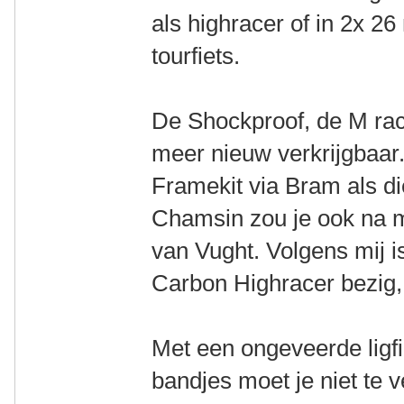
als highracer of in 2x 26
tourfiets.
De Shockproof, de M rac
meer nieuw verkrijgbaar
Framekit via Bram als di
Chamsin zou je ook na m
van Vught. Volgens mij is
Carbon Highracer bezig, 
Met een ongeveerde ligf
bandjes moet je niet te 