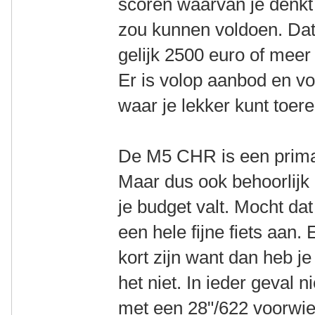
scoren waarvan je denkt 
zou kunnen voldoen. Dat 
gelijk 2500 euro of mee
Er is volop aanbod en vo
waar je lekker kunt toere
De M5 CHR is een prima f
Maar dus ook behoorlijk p
je budget valt. Mocht dat
een hele fijne fiets aan.
kort zijn want dan heb j
het niet. In ieder geval n
met een 28"/622 voorwiel