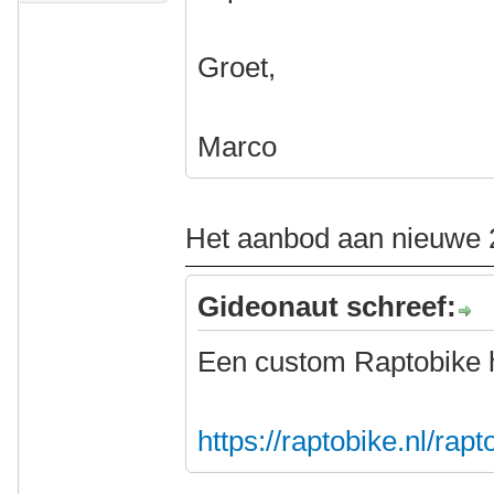
Groet,
Marco
Het aanbod aan nieuwe 2
Gideonaut schreef:
Een custom Raptobike 
https://raptobike.nl/rap