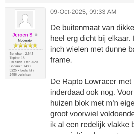
09-Oct-2025, 09:33 AM
De buitenmaat van dikke
Jeroen S
heel erg dicht bij elkaa
Moderator
inch wielen met dunne b
Berichten: 2.643
frame.
Topics: 16
Lid sinds: Oct 2020
Bedankt: 1430
5225 x bedankt in
2486 berichten
De Rapto Lowracer met e
inderdaad ook nog. Voor
huizen blok met m'n ei
groot voorwiel voldoende
ik al een redelijk vlakk