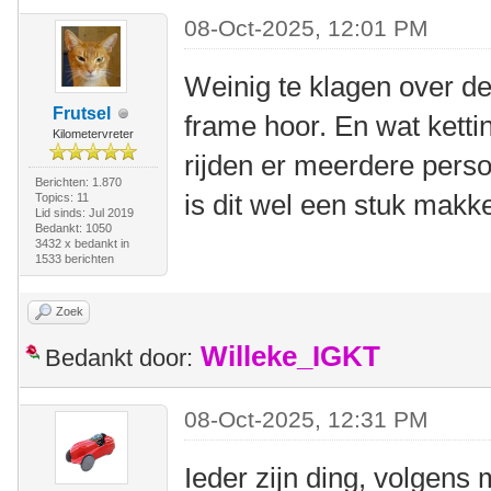
08-Oct-2025, 12:01 PM
Weinig te klagen over de 
Frutsel
frame hoor. En wat ketti
Kilometervreter
rijden er meerdere perso
Berichten: 1.870
is dit wel een stuk makke
Topics: 11
Lid sinds: Jul 2019
Bedankt: 1050
3432 x bedankt in
1533 berichten
Zoek
Willeke_IGKT
Bedankt door:
08-Oct-2025, 12:31 PM
Ieder zijn ding, volgens