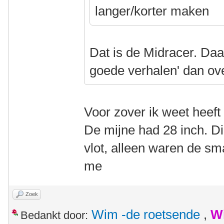
langer/korter maken
Dat is de Midracer. Daa
goede verhalen' dan ov
Voor zover ik weet heeft
De mijne had 28 inch. Die
vlot, alleen waren de s
me
Zoek
Wim -de roetsende
,
W
Bedankt door: