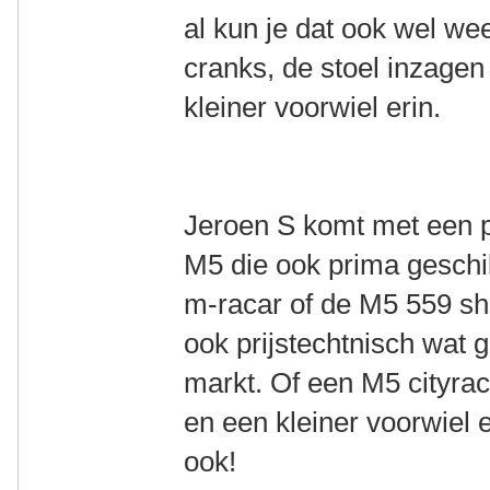
al kun je dat ook wel we
cranks, de stoel inzagen
kleiner voorwiel erin.
Jeroen S komt met een p
M5 die ook prima geschi
m-racar of de M5 559 sho
ook prijstechtnisch wat g
markt. Of een M5 cityrac
en een kleiner voorwiel 
ook!