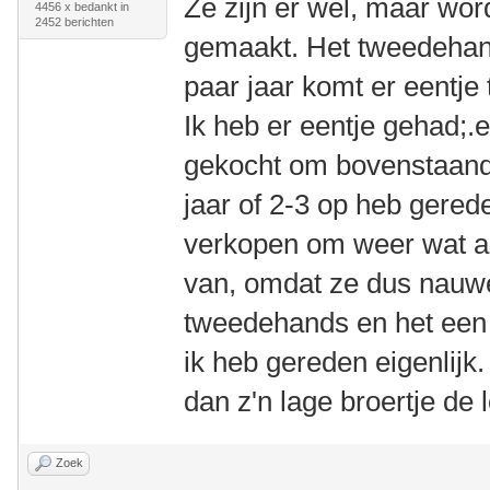
Ze zijn er wel, maar wor
4456 x bedankt in
2452 berichten
gemaakt. Het tweedehand
paar jaar komt er eentje
Ik heb er eentje gehad;.e
gekocht om bovenstaand
jaar of 2-3 op heb gerede
verkopen om weer wat an
van, omdat ze dus nauweli
tweedehands en het een 
ik heb gereden eigenlijk.
dan z'n lage broertje de 
Zoek