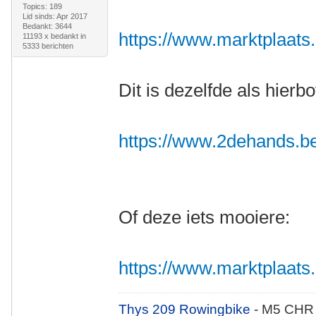
Topics: 189
Lid sinds: Apr 2017
Bedankt: 3644
https://www.marktplaats.n
11193 x bedankt in
5333 berichten
Dit is dezelfde als hierb
https://www.2dehands.be/v
Of deze iets mooiere:
https://www.marktplaats.nl
Thys 209 Rowingbike
- M5 CHR