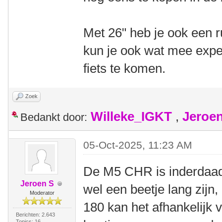
Met 26" heb je ook een
kun je ook wat mee expe
fiets te komen.
Zoek
Willeke_IGKT
,
Jeroe
Bedankt door:
05-Oct-2025, 11:23 AM
De M5 CHR is inderdaad
Jeroen S
wel een beetje lang zijn
Moderator
180 kan het afhankelijk 
Berichten: 2.643
Topics: 16