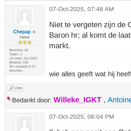
07-Oct-2025, 07:48 AM
Niet te vergeten zijn de
Chepap
Baron hr; al komt de laa
Fietser
markt.
Berichten: 66
Topics: 2
Lid sinds: Jun 2020
Bedankt: 109
38 x bedankt in 27
berichten
wie alles geeft wat hij heef
Zoek
Willeke_IGKT
,
Antoin
Bedankt door:
07-Oct-2025, 06:04 PM