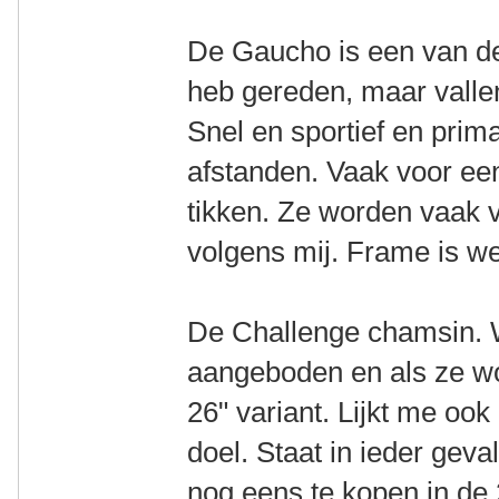
De Gaucho is een van de f
heb gereden, maar vallen
Snel en sportief en prim
afstanden. Vaak voor een
tikken. Ze worden vaak v
volgens mij. Frame is w
De Challenge chamsin. 
aangeboden en als ze w
26" variant. Lijkt me ook
doel. Staat in ieder geva
nog eens te kopen in de 