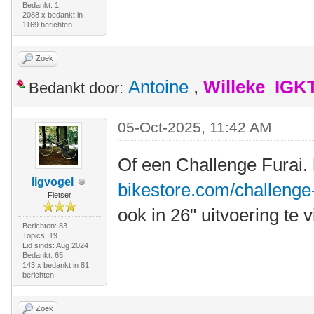
Bedankt: 1
2088 x bedankt in
1169 berichten
Zoek
Antoine
,
Willeke_IGK
Bedankt door:
05-Oct-2025, 11:42 AM
Of een Challenge Furai.
ligvogel
bikestore.com/challenge-
Fietser
ook in 26" uitvoering te 
Berichten: 83
Topics: 19
Lid sinds: Aug 2024
Bedankt: 65
143 x bedankt in 81
berichten
Zoek