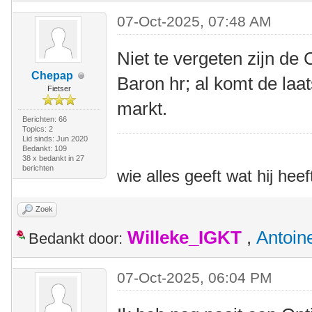
07-Oct-2025, 07:48 AM
Niet te vergeten zijn de
Chepap
Baron hr; al komt de laa
Fietser
markt.
Berichten: 66
Topics: 2
Lid sinds: Jun 2020
Bedankt: 109
38 x bedankt in 27
berichten
wie alles geeft wat hij heef
Zoek
Willeke_IGKT
,
Antoin
Bedankt door:
07-Oct-2025, 06:04 PM