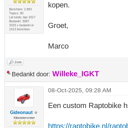
kopen.
Berichten: 2.883
Topics: 90
Lid sinds: Apr 2017
Bedankt: 3087
Groet,
3333 x bedankt in
1413 berichten
Marco
Zoek
Willeke_IGKT
Bedankt door:
08-Oct-2025, 09:28 AM
Een custom Raptobike h
Gideonaut
Kilometervreter
https://raptobike.nl/rapt