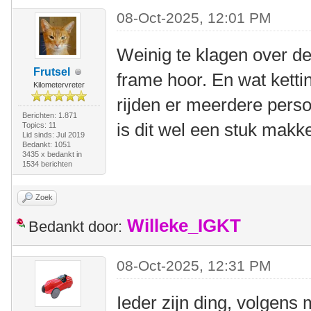
08-Oct-2025, 12:01 PM
Weinig te klagen over de 
Frutsel
frame hoor. En wat ketti
Kilometervreter
rijden er meerdere perso
Berichten: 1.871
is dit wel een stuk makke
Topics: 11
Lid sinds: Jul 2019
Bedankt: 1051
3435 x bedankt in
1534 berichten
Zoek
Willeke_IGKT
Bedankt door:
08-Oct-2025, 12:31 PM
Ieder zijn ding, volgens