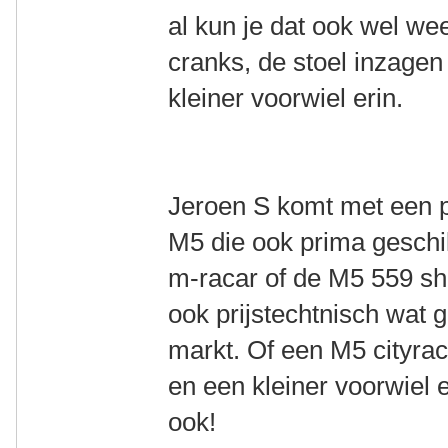
al kun je dat ook wel we
cranks, de stoel inzagen
kleiner voorwiel erin.
Jeroen S komt met een p
M5 die ook prima geschi
m-racar of de M5 559 sho
ook prijstechtnisch wat g
markt. Of een M5 cityrac
en een kleiner voorwiel 
ook!