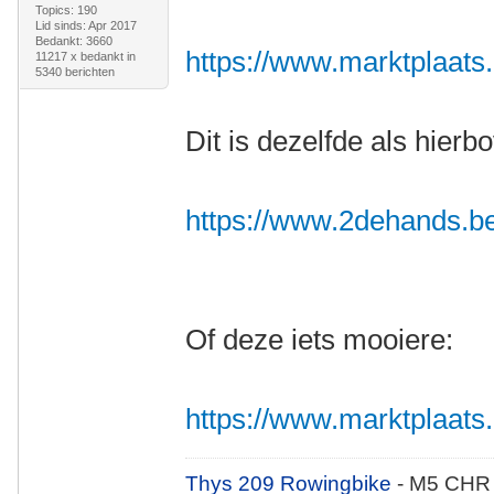
Topics: 190
Lid sinds: Apr 2017
Bedankt: 3660
https://www.marktplaats.n
11217 x bedankt in
5340 berichten
Dit is dezelfde als hierb
https://www.2dehands.be/v
Of deze iets mooiere:
https://www.marktplaats.nl
Thys 209 Rowingbike
- M5 CHR