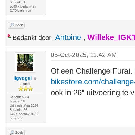
Bedankt: 1
2089 x bedankt in
1170 berichten
Zoek
Antoine
,
Willeke_IGK
Bedankt door:
05-Oct-2025, 11:42 AM
Of een Challenge Furai.
ligvogel
bikestore.com/challenge-
Fietser
ook in 26" uitvoering te 
Berichten: 84
Topics: 19
Lid sinds: Aug 2024
Bedankt: 66
146 x bedankt in 82
berichten
Zoek