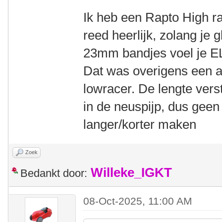
Ik heb een Rapto High ra
reed heerlijk, zolang je 
23mm bandjes voel je EL
Dat was overigens een 
lowracer. De lengte verste
in de neuspijp, dus geen
langer/korter maken
Zoek
Willeke_IGKT
Bedankt door:
08-Oct-2025, 11:00 AM