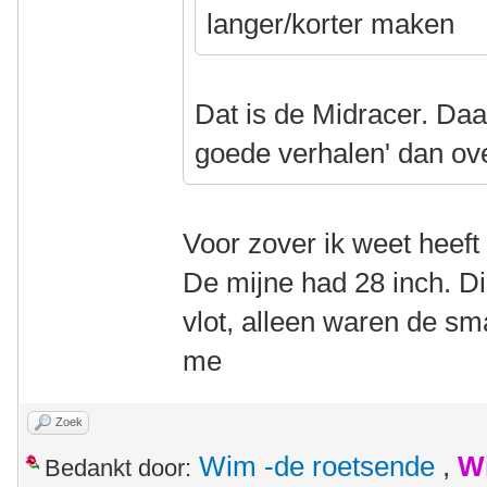
langer/korter maken
Dat is de Midracer. Daa
goede verhalen' dan ov
Voor zover ik weet heeft
De mijne had 28 inch. Die
vlot, alleen waren de s
me
Zoek
Wim -de roetsende
,
W
Bedankt door: