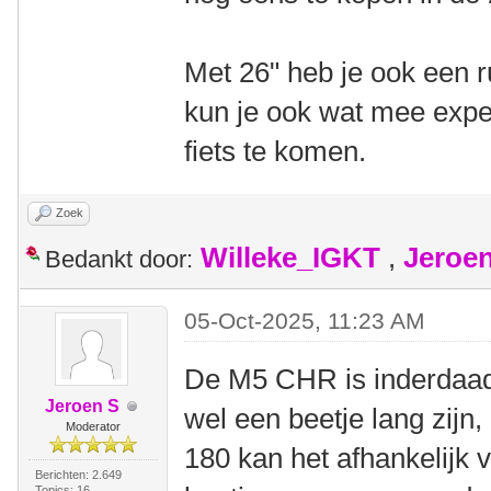
Met 26" heb je ook een
kun je ook wat mee expe
fiets te komen.
Zoek
Willeke_IGKT
,
Jeroe
Bedankt door:
05-Oct-2025, 11:23 AM
De M5 CHR is inderdaad
Jeroen S
wel een beetje lang zijn
Moderator
180 kan het afhankelijk 
Berichten: 2.649
Topics: 16