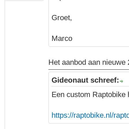
Groet,
Marco
Het aanbod aan nieuwe 2
Gideonaut schreef:
Een custom Raptobike 
https://raptobike.nl/rap