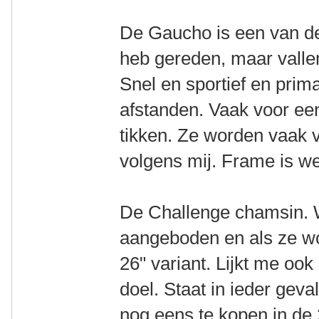
De Gaucho is een van de f
heb gereden, maar vallen
Snel en sportief en prim
afstanden. Vaak voor een
tikken. Ze worden vaak v
volgens mij. Frame is w
De Challenge chamsin. 
aangeboden en als ze w
26" variant. Lijkt me ook
doel. Staat in ieder geva
nog eens te kopen in de 