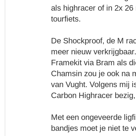
als highracer of in 2x 26
tourfiets.
De Shockproof, de M rac
meer nieuw verkrijgbaar
Framekit via Bram als di
Chamsin zou je ook na m
van Vught. Volgens mij is
Carbon Highracer bezig, 
Met een ongeveerde ligf
bandjes moet je niet te 