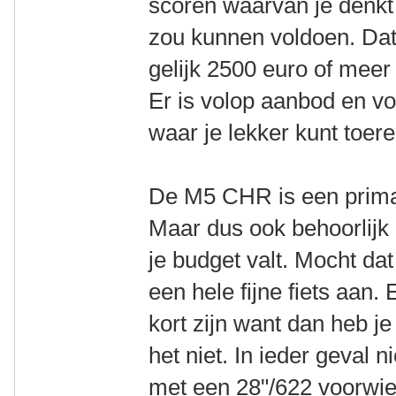
scoren waarvan je denkt 
zou kunnen voldoen. Dat 
gelijk 2500 euro of mee
Er is volop aanbod en vo
waar je lekker kunt toere
De M5 CHR is een prima f
Maar dus ook behoorlijk p
je budget valt. Mocht dat
een hele fijne fiets aan.
kort zijn want dan heb j
het niet. In ieder geval n
met een 28"/622 voorwiel