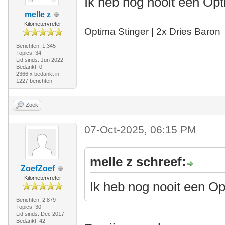
Ik heb nog nooit een Op
melle z
Kilometervreter
Optima Stinger |
2x Dries Baron
Berichten: 1.345
Topics: 34
Lid sinds: Jun 2022
Bedankt: 0
2366 x bedankt in
1227 berichten
Zoek
07-Oct-2025, 06:15 PM
melle z schreef:
ZoefZoef
Kilometervreter
Ik heb nog nooit een O
Berichten: 2.879
Topics: 30
Lid sinds: Dec 2017
Bedankt: 42