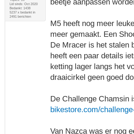
beetje aanpassen worde
Lid sinds: Oct 2020
Bedankt: 1438
5237 x bedankt in
2491 berichten
M5 heeft nog meer leuke 
meer gemaakt. Een Shock
De Mracer is het stalen
heeft een paar details i
ketting lager langs het v
draaicirkel geen goed do
De Challenge Chamsin i
bikestore.com/challenge
Van Nazca was er nog ee