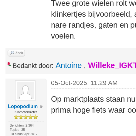
Twee grote wielen rolt we
klinkertjes bijvoorbeeld,
nare randjes, gaten en p
voelen.
Zoek
Antoine
,
Willeke_IGK
Bedankt door:
05-Oct-2025, 11:29 AM
Op marktplaats staan nu
Lopopodium
prima hoge fiets waar oo
Kilometervreter
Berichten: 2.364
Topics: 35
Lid sinds: Apr 2017