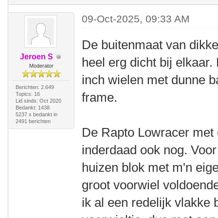
09-Oct-2025, 09:33 AM
De buitenmaat van dikke
Jeroen S
heel erg dicht bij elkaa
Moderator
inch wielen met dunne b
Berichten: 2.649
frame.
Topics: 16
Lid sinds: Oct 2020
Bedankt: 1438
5237 x bedankt in
2491 berichten
De Rapto Lowracer met e
inderdaad ook nog. Voor
huizen blok met m'n ei
groot voorwiel voldoende
ik al een redelijk vlakk