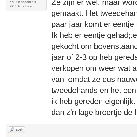
Ze zijn er wel, maar wor
4457 x bedankt in
2453 berichten
gemaakt. Het tweedehand
paar jaar komt er eentje
Ik heb er eentje gehad;.e
gekocht om bovenstaand
jaar of 2-3 op heb gerede
verkopen om weer wat an
van, omdat ze dus nauweli
tweedehands en het een 
ik heb gereden eigenlijk.
dan z'n lage broertje de 
Zoek