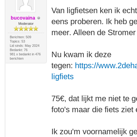
Van ligfietsen ken ik ech
bucovaina
eens proberen. Ik heb g
Moderator
meer. Alleen de Stromer
Berichten: 509
Topics: 53
Lid sinds: May 2024
Bedankt: 76
Nu kwam ik deze
981 x bedankt in 476
berichten
tegen:
https://www.2deha
ligfiets
75€, dat lijkt me niet te
foto's maar die fiets ziet 
Ik zou'm voornamelijk ge