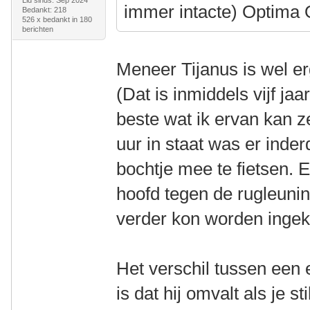
Lid sinds: Sep 2024
immer intacte) Optima
Bedankt: 218
526 x bedankt in 180
berichten
Meneer Tijanus is wel erg
(Dat is inmiddels vijf ja
beste wat ik ervan kan z
uur in staat was er inder
bochtje mee te fietsen. 
hoofd tegen de rugleunin
verder kon worden ingek
Het verschil tussen een e
is dat hij omvalt als je st