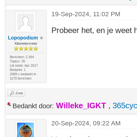
19-Sep-2024, 11:02 PM
Probeer het, en je weet h
Lopopodium
Kilometervreter
Berichten: 2.364
Topics: 35
Lid sinds: Apr 2017
Bedankt: 1
2089 x bedankt in
1170 berichten
Zoek
Willeke_IGKT
,
365cyc
Bedankt door:
20-Sep-2024, 09:22 AM