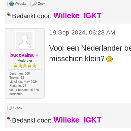
Website
Zoek
Willeke_IGKT
Bedankt door:
19-Sep-2024, 06:28 AM
Voor een Nederlander be
bucovaina
misschien klein?
Moderator
Berichten: 509
Topics: 53
Lid sinds: May 2024
Bedankt: 76
981 x bedankt in 476
berichten
Zoek
Willeke_IGKT
Bedankt door: