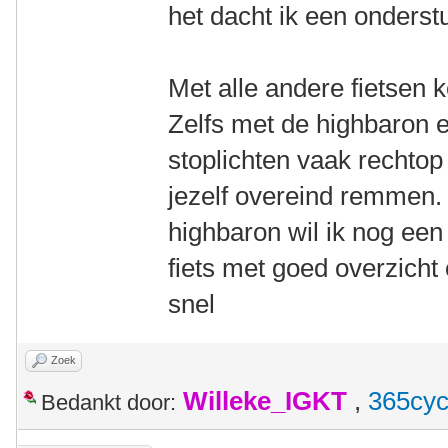
het dacht ik een onderst
Met alle andere fietsen 
Zelfs met de highbaron e
stoplichten vaak rechtop
jezelf overeind remmen. 
highbaron wil ik nog een
fiets met goed overzicht 
snel
Zoek
Willeke_IGKT
,
365cyc
Bedankt door: