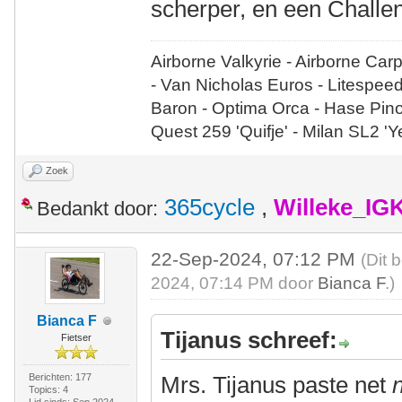
scherper, en een Challen
Airborne Valkyrie - Airborne Car
- Van Nicholas Euros - Litespee
Baron - Optima Orca - Hase Pin
Quest 259 'Quifje' - Milan SL2 '
Zoek
365cycle
,
Willeke_IG
Bedankt door:
22-Sep-2024, 07:12 PM
(Dit 
2024, 07:14 PM door
Bianca F
.)
Bianca F
Tijanus schreef:
Fietser
Berichten: 177
Mrs. Tijanus paste net
n
Topics: 4