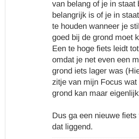
van belang of je in staat 
belangrijk is of je in sta
te houden wanneer je stil
goed bij de grond moet k
Een te hoge fiets leidt to
omdat je net even een me
grond iets lager was (Hie
zitje van mijn Focus wat 
grond kan maar eigenlijk 
Dus ga een nieuwe fiets
dat liggend.