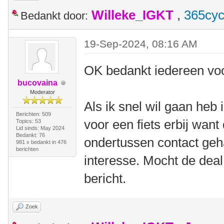
Willeke_IGKT
,
365cyc
Bedankt door:
19-Sep-2024, 08:16 AM
OK bedankt iedereen voo
bucovaina
Moderator
Als ik snel wil gaan heb 
Berichten: 509
voor een fiets erbij want
Topics: 53
Lid sinds: May 2024
Bedankt: 76
ondertussen contact geh
981 x bedankt in 476
berichten
interesse. Mocht de deal
bericht.
Zoek