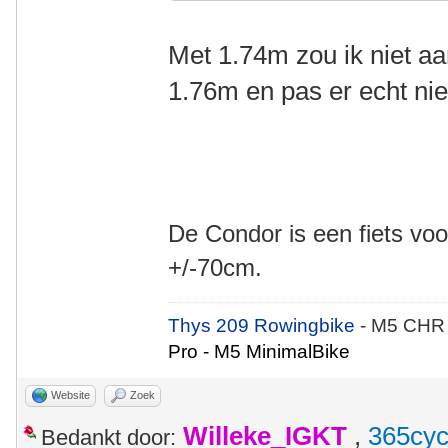
Met 1.74m zou ik niet a
1.76m en pas er echt nie
De Condor is een fiets voo
+/-70cm.
Thys 209 Rowingbike
- M5 CHR
Pro - M5 MinimalBike
Website
Zoek
Willeke_IGKT
,
365cyc
Bedankt door: