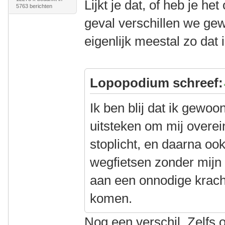
Lijkt je dat, of heb je he
5763 berichten
geval verschillen we gew
eigenlijk meestal zo dat
Lopopodium schreef:
Ik ben blij dat ik gewo
uitsteken om mij overei
stoplicht, en daarna o
wegfietsen zonder mijn
aan een onnodige krach
komen.
Nog een verschil. Zelfs o