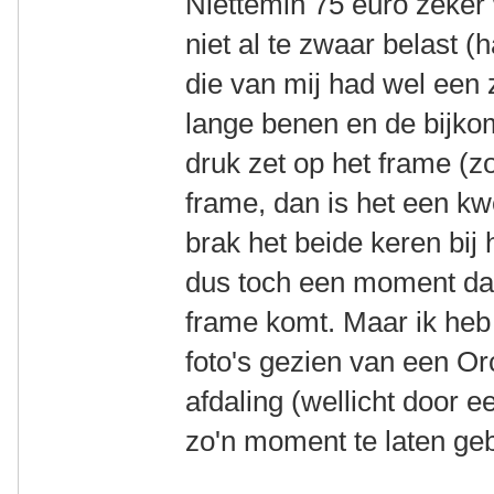
Niettemin 75 euro zeker 
niet al te zwaar belast (h
die van mij had wel een z
lange benen en de bijk
druk zet op het frame (zo
frame, dan is het een kw
brak het beide keren bij 
dus toch een moment dat
frame komt. Maar ik heb
foto's gezien van een Or
afdaling (wellicht door 
zo'n moment te laten ge