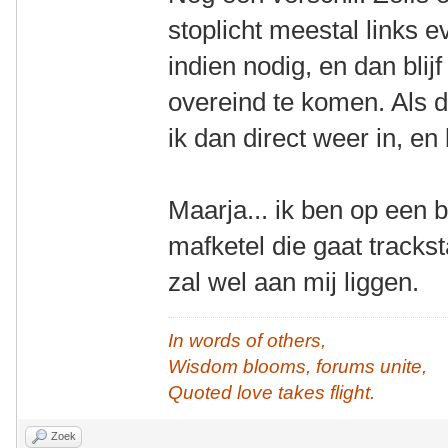
stoplicht meestal links 
indien nodig, en dan blij
overeind te komen. Als da
ik dan direct weer in, en b
Maarja... ik ben op een 
mafketel die gaat trackst
zal wel aan mij liggen.
In words of others,
Wisdom blooms, forums unite,
Quoted love takes flight.
Zoek