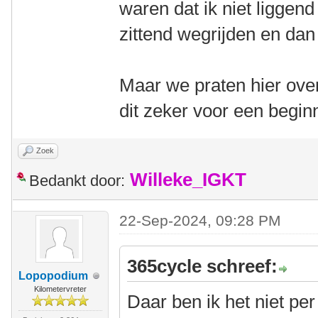
waren dat ik niet liggen
zittend wegrijden en dan
Maar we praten hier over
dit zeker voor een begin
Zoek
Willeke_IGKT
Bedankt door:
22-Sep-2024, 09:28 PM
365cycle schreef:
Lopopodium
Kilometervreter
Daar ben ik het niet pe