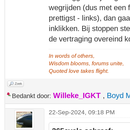
wegrijden (dus met een fl
prettigst - links), dan g
inklikken. Bij stoppen s
de vertraging overeind k
In words of others,
Wisdom blooms, forums unite,
Quoted love takes flight.
Zoek
Willeke_IGKT
,
Boyd 
Bedankt door:
22-Sep-2024, 09:18 PM