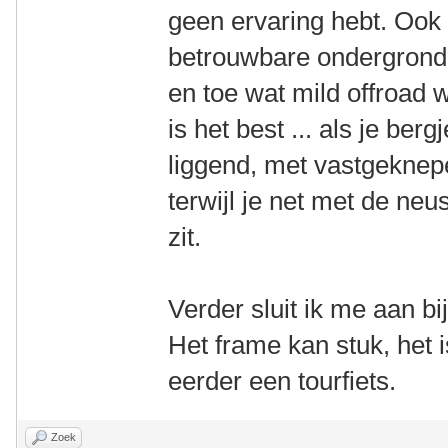
geen ervaring hebt. Ook 
betrouwbare ondergrond i
en toe wat mild offroad 
is het best ... als je ber
liggend, met vastgekne
terwijl je net met de ne
zit.
Verder sluit ik me aan 
Het frame kan stuk, het
eerder een tourfiets.
Zoek